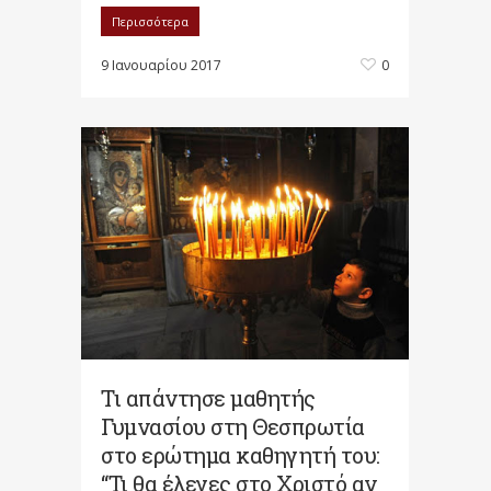
Περισσότερα
9 Ιανουαρίου 2017
0
Τι απάντησε μαθητής
Γυμνασίου στη Θεσπρωτία
στο ερώτημα καθηγητή του:
“Τι θα έλεγες στο Χριστό αν