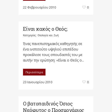
22 Φεβρουαρίου 2010
0
Είναι κακός ο Θεός;
Κατηγορίες:
Θεολογία και Ζωή
Ένας πανεπιστημιακός καθηγητής σε
ένα ινστιτούτο υψηλού επιπέδου
προκάλεσε τους σπουδαστές του με
αυτήν την ερώτηση: «Είναι ο Θεός ο...
Περισσότερα
23 Ιανουαρίου 2010
0
Ο βατοπαιδινός Όσιος
Νεόφυτος ο Προσμονάριος