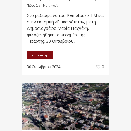
Πολυμέσα - Multimedia
Στο ραδιόφωνο του Pemptousia FΜ και
στην εκπομπή «Επικαιρότητα», με τη
Δημοσιογράφο Μαρία Γιαχνάκη,
φιλοξενήθηκε το μεσημέρι της
Τετάρτης, 30 Οκτωβρίου,...
Περισσότερα
30 Οκτωβρίου 2024
0