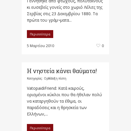
Γεννήθηκε από φτωχούς, πολύτεκνους
κι ευσεβείς γονείς στο χωριό Λέλιτς της
Σερβίας στις 23 Δεκεμβρίου 1880. Τα
πρώτα του γράμ¬ματα...
Περισσότερα
5 Μαρτίου 2010
0
Η νηστεία κάνει θαύματα!
Κατηγορίες:
Ορθόδοξη πίστη
VatopaidiFriend: Κατά καιρούς,
ορισμένοι κύκλοι που θα ήθελαν πολύ
να καταργηθούν τα έθιμα, οι
παραδόσεις και η θρησκεία των
Ελλήνων,...
Περισσότερα