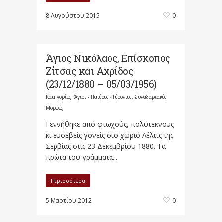
8 Αυγούστου 2015
0
Άγιος Νικόλαος, Επίσκοπος
Ζίτσας και Αχρίδος
(23/12/1880 – 05/03/1956)
Κατηγορίες:
Άγιοι - Πατέρες - Γέροντες
,
Συναξαριακές
Μορφές
Γεννήθηκε από φτωχούς, πολύτεκνους
κι ευσεβείς γονείς στο χωριό Λέλιτς της
Σερβίας στις 23 Δεκεμβρίου 1880. Τα
πρώτα του γράμματα...
Περισσότερα
5 Μαρτίου 2012
0