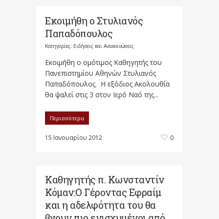
Εκοιμήθη ο Στυλιανός
Παπαδόπουλος
Κατηγορίες:
Ειδήσεις και Ανακοινώσεις
Εκοιμήθη ο ομότιμος Καθηγητής του
Πανεπιστημίου Αθηνών Στυλιανός
Παπαδόπουλος. Η εξόδιος Ακολουθία
θα ψαλεί στις 3 στον Ιερό Ναό της...
Περισσότερα
15 Ιανουαρίου 2012
0
Καθηγητής π. Κωνσταντίν
Κόμαν:Ο Γέροντας Εφραίμ
και η αδελφότητα του θα
βγουν πιο ενισχυμένοι από