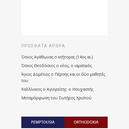
ΠΡΌΣΦΑΤΑ ΆΡΘΡΑ
Όσιος Αγάθωνας ο κτήτορας (14ος αι.)
Όσιος Θεοδόσιος ο νέος, ο ιαματικός
Άγιος Δομέτιος ο Πέρσης και οι δύο μαθητές
του
Καλλίνικος ο Αγιορείτης · ο Ησυχαστής
Μεταμόρφωση του Σωτήρος Χριστού
PEMPTOUSIA
ORTHODOXIA