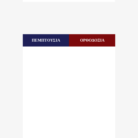
ΠΕΜΠΤΟΥΣΙΑ
ΟΡΘΟΔΟΞΙΑ