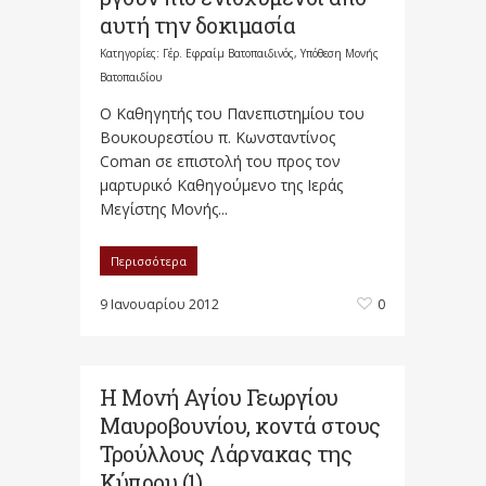
αυτή την δοκιμασία
Κατηγορίες:
Γέρ. Εφραίμ Βατοπαιδινός
,
Υπόθεση Μονής
Βατοπαιδίου
Ο Καθηγητής του Πανεπιστημίου του
Βουκουρεστίου π. Κωνσταντίνος
Coman σε επιστολή του προς τον
μαρτυρικό Καθηγούμενο της Ιεράς
Μεγίστης Μονής...
Περισσότερα
9 Ιανουαρίου 2012
0
Η Μονή Αγίου Γεωργίου
Μαυροβουνίου, κοντά στους
Τρούλλους Λάρνακας της
Κύπρου (1)