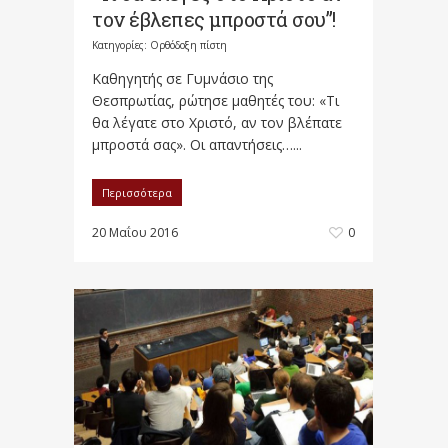
τον έβλεπες μπροστά σου”!
Κατηγορίες:
Ορθόδοξη πίστη
Καθηγητής σε Γυμνάσιο της
Θεσπρωτίας, ρώτησε μαθητές του: «Τι
θα λέγατε στο Χριστό, αν τον βλέπατε
μπροστά σας». Οι απαντήσεις…...
Περισσότερα
20 Μαΐου 2016
0