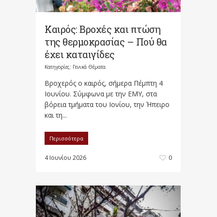
Καιρός: Βροχές και πτώση
της θερμοκρασίας – Πού θα
έχει καταιγίδες
Κατηγορίες:
Γενικά Θέματα
Βροχερός ο καιρός, σήμερα Πέμπτη 4
Ιουνίου. Σύμφωνα με την ΕΜΥ, στα
βόρεια τμήματα του Ιονίου, την Ήπειρο
και τη...
Περισσότερα
4 Ιουνίου 2026
0