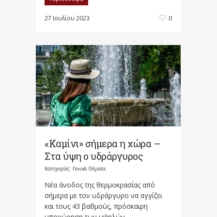
27 Ιουλίου 2023
0
«Καμίνι» σήμερα η χώρα –
Στα ύψη ο υδράργυρος
Κατηγορίες:
Γενικά Θέματα
Νέα άνοδος της θερμοκρασίας από
σήμερα με τον υδράργυρο να αγγίζει
και τους 43 βαθμούς, πρόσκαιρη
υποχώρηση των υψηλών