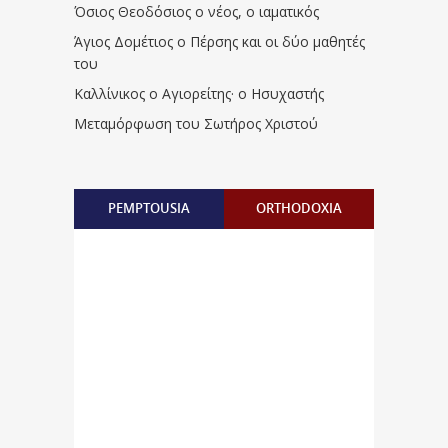
Όσιος Θεοδόσιος ο νέος, ο ιαματικός
Άγιος Δομέτιος ο Πέρσης και οι δύο μαθητές
του
Καλλίνικος ο Αγιορείτης · ο Ησυχαστής
Μεταμόρφωση του Σωτήρος Χριστού
PEMPTOUSIA
ORTHODOXIA