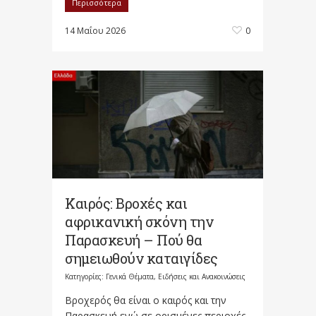
Περισσότερα
14 Μαΐου 2026
0
Καιρός: Βροχές και
αφρικανική σκόνη την
Παρασκευή – Πού θα
σημειωθούν καταιγίδες
Κατηγορίες:
Γενικά Θέματα
,
Ειδήσεις και Ανακοινώσεις
Βροχερός θα είναι ο καιρός και την
Παρασκευή ενώ σε ορισμένες περιοχές