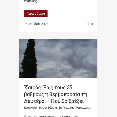
τοπικές...
Περισσότερα
15 Ιουλίου 2026
0
Καιρός: Έως τους 35
βαθμούς η θερμοκρασία τη
Δευτέρα – Πού θα βρέξει
Κατηγορίες:
Γενικά Θέματα
,
Ειδήσεις και Ανακοινώσεις
Άστατος αναμένεται ο καιρός για