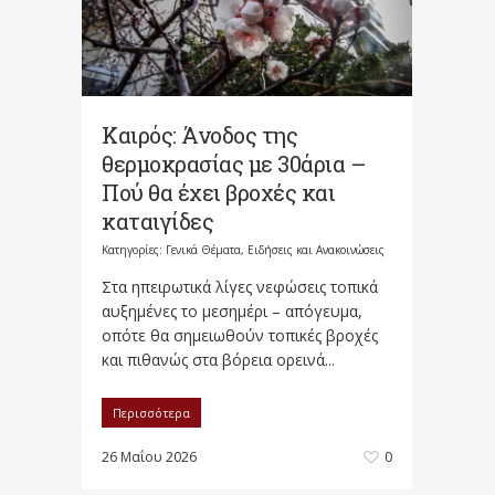
Καιρός: Άνοδος της
θερμοκρασίας με 30άρια –
Πού θα έχει βροχές και
καταιγίδες
Κατηγορίες:
Γενικά Θέματα
,
Ειδήσεις και Ανακοινώσεις
Στα ηπειρωτικά λίγες νεφώσεις τοπικά
αυξημένες το μεσημέρι – απόγευμα,
οπότε θα σημειωθούν τοπικές βροχές
και πιθανώς στα βόρεια ορεινά...
Περισσότερα
26 Μαΐου 2026
0