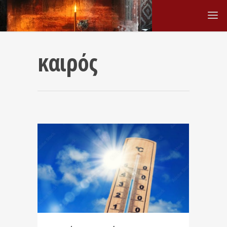
καιρός