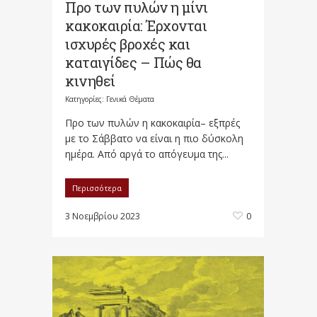
Προ των πυλών η μίνι
κακοκαιρία: Έρχονται
ισχυρές βροχές και
καταιγίδες – Πώς θα
κινηθεί
Κατηγορίες:
Γενικά Θέματα
Προ των πυλών η κακοκαιρία– εξπρές
με το Σάββατο να είναι η πιο δύσκολη
ημέρα. Από αργά το απόγευμα της...
Περισσότερα
3 Νοεμβρίου 2023
0