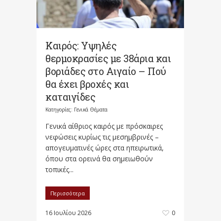
Καιρός: Υψηλές
θερμοκρασίες με 38άρια και
βοριάδες στο Αιγαίο – Πού
θα έχει βροχές και
καταιγίδες
Κατηγορίες:
Γενικά Θέματα
Γενικά αίθριος καιρός με πρόσκαιρες
νεφώσεις κυρίως τις μεσημβρινές –
απογευματινές ώρες στα ηπειρωτικά,
όπου στα ορεινά θα σημειωθούν
τοπικές...
Περισσότερα
16 Ιουλίου 2026
0