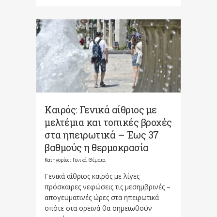
Καιρός: Γενικά αίθριος με
μελτέμια και τοπικές βροχές
στα ηπειρωτικά – Έως 37
βαθμούς η θερμοκρασία
Κατηγορίες:
Γενικά Θέματα
Γενικά αίθριος καιρός με λίγες
πρόσκαιρες νεφώσεις τις μεσημβρινές –
απογευματινές ώρες στα ηπειρωτικά
οπότε στα ορεινά θα σημειωθούν