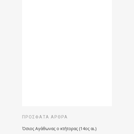
ΠΡΌΣΦΑΤΑ ΆΡΘΡΑ
Όσιος Αγάθωνας ο κτήτορας (14ος αι.)