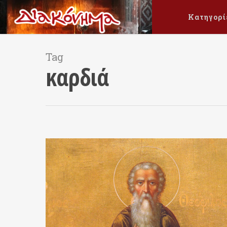
Κατηγορί
Tag
καρδιά