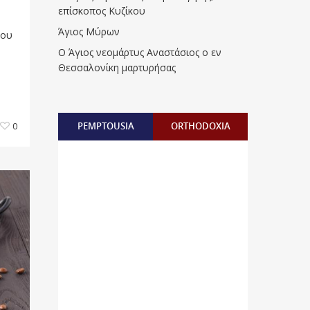
επίσκοπος Κυζίκου
Άγιος Μύρων
του
Ο Άγιος νεομάρτυς Αναστάσιος ο εν
Θεσσαλονίκη μαρτυρήσας
PEMPTOUSIA
ORTHODOXIA
0