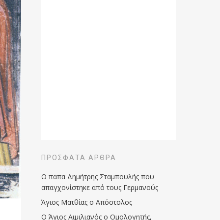
ΠΡΌΣΦΑΤΑ ΆΡΘΡΑ
Ο παπα Δημήτρης Σταμπουλής που
απαγχονίστηκε από τους Γερμανούς
Άγιος Ματθίας ο Απόστολος
Ο Άγιος Αιμιλιανός ο Ομολογητής,