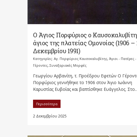
Ο Άγιος Πορφύριος ο Καυσοκαλυβίτης
άγιος της πλατείας Ομονοίας (1906 – 
Δεκεμβρίου 1991)
Κατηγορίες:
Αγ. Πορφύριος Καυσοκαλυβίτης
,
Άγιοι - Πατέρες -
Γέροντες
,
Συναξαριακές Μορφές
Γεωργίου Αρβανίτη, τ. Προέδρου Εφετών Ο Γέροντ
Πορφύριος γεννήθηκε το 1906 στον Άγιο Ιωάννη
Καρυστίας Ευβοίας και βαπτίσθηκε Ευάγγελος. Στο..
Περισσότερα
2 Δεκεμβρίου 2025