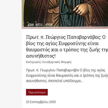
Πρωτ. π. Γεώργιος Παπαβαρνάβας: Ο
βίος της αγίας Ευφροσύνης είναι
θαυμαστός και ο τρόπος της ζωής τη
ασυνήθιστος!
Κατηγορίες:
Συναξαριακές Μορφές
Πρωτ. π. Γεωργίου Παπαβαρνάβα Ο βίος της αγίας
Ευφροσύνης είναι θαυμαστός και ο τρόπος της ζωής
ασυνήθιστος. Αποτελεί υπόδειγμα...
Περισσότερα
25 Σεπτεμβρίου 2025