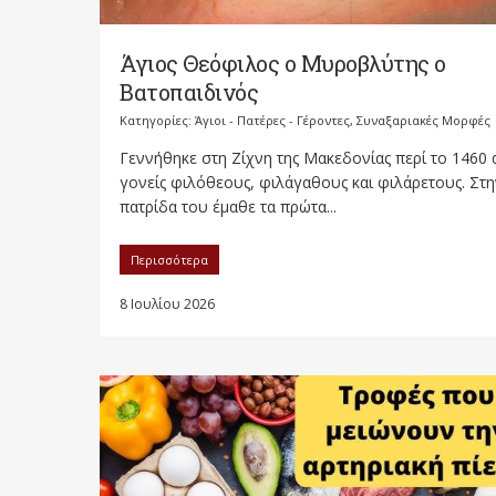
Άγιος Θεόφιλος ο Μυροβλύτης ο
Βατοπαιδινός
Κατηγορίες:
Άγιοι - Πατέρες - Γέροντες
,
Συναξαριακές Μορφές
Γεννήθηκε στη Ζίχνη της Μακεδονίας περί το 1460
γονείς φιλόθεους, φιλάγαθους και φιλάρετους. Στη
πατρίδα του έμαθε τα πρώτα...
Περισσότερα
8 Ιουλίου 2026