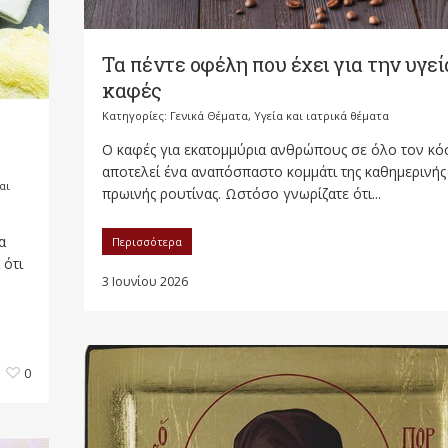
Τα πέντε οφέλη που έχει για την υγεί
καφές
Κατηγορίες:
Γενικά Θέματα
,
Υγεία και ιατρικά θέματα
Ο καφές για εκατομμύρια ανθρώπους σε όλο τον κό
αποτελεί ένα αναπόσπαστο κομμάτι της καθημερινής
αι
πρωινής ρουτίνας. Ωστόσο γνωρίζατε ότι...
α
Περισσότερα
 ότι
3 Ιουνίου 2026
0