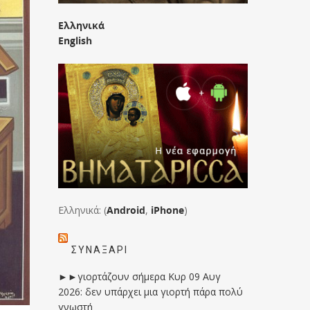
Ελληνικά
English
Ελληνικά: (
Android
,
iPhone
)
ΣΥΝΑΞΆΡΙ
►►γιορτάζουν σήμερα Κυρ 09 Αυγ
2026: δεν υπάρχει μια γιορτή πάρα πολύ
γνωστή