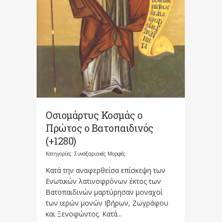
Οσιομάρτυς Κοσμάς ο
Πρώτος ο Βατοπαιδινός
(+1280)
Κατηγορίες:
Συναξαριακές Μορφές
Κατά την αναφερθείσα επίσκεψη των
Ενωτικών λατινοφρόνων έκτος των
Βατοπαιδινών μαρτύρησαν μοναχοί
των ιερών μονών Ιβήρων, Ζωγράφου
και Ξενοφώντος. Κατά...