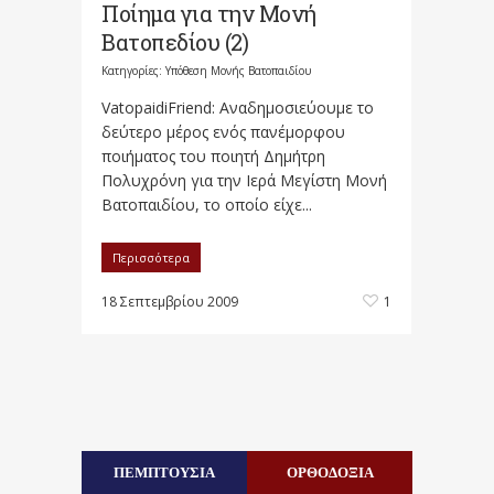
Ποίημα για την Μονή
Βατοπεδίου (2)
Κατηγορίες:
Υπόθεση Μονής Βατοπαιδίου
VatopaidiFriend: Αναδημοσιεύουμε το
δεύτερο μέρος ενός πανέμορφου
ποιήματος του ποιητή Δημήτρη
Πολυχρόνη για την Ιερά Μεγίστη Μονή
Βατοπαιδίου, το οποίο είχε...
Περισσότερα
18 Σεπτεμβρίου 2009
1
ΠΕΜΠΤΟΥΣΙΑ
ΟΡΘΟΔΟΞΙΑ