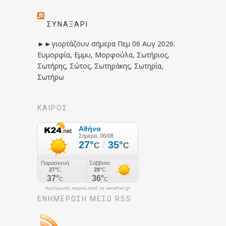
ΣΥΝΑΞΆΡΙ
►►γιορτάζουν σήμερα Πεμ 06 Αυγ 2026:
Ευμορφία, Εμμυ, Μορφούλα, Σωτήριος,
Σωτήρης, Σώτος, Σωτηράκης, Σωτηρία,
Σωτήρω
ΚΑΙΡΟΣ
πρόγνωση καιρού από το weather.gr
ΕΝΗΜΈΡΩΣΉ ΜΕΣΩ RSS