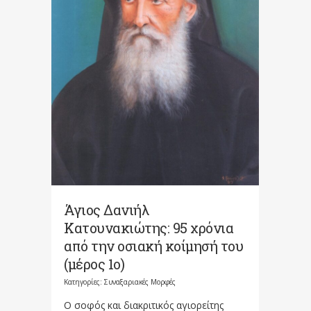
Άγιος Δανιήλ
Κατουνακιώτης: 95 χρόνια
από την οσιακή κοίμησή του
(μέρος 1ο)
Κατηγορίες:
Συναξαριακές Μορφές
Ο σοφός και διακριτικός αγιορείτης