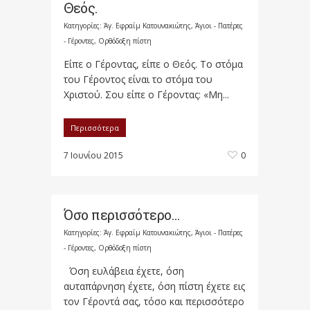
Θεός.
Κατηγορίες:
Άγ. Εφραίμ Κατουνακιώτης
,
Άγιοι - Πατέρες
- Γέροντες
,
Ορθόδοξη πίστη
Είπε ο Γέροντας, είπε ο Θεός. Το στόμα
του Γέροντος είναι το στόμα του
Χριστού. Σου είπε ο Γέροντας: «Μη...
Περισσότερα
7 Ιουνίου 2015
0
Όσο περισσότερο…
Κατηγορίες:
Άγ. Εφραίμ Κατουνακιώτης
,
Άγιοι - Πατέρες
- Γέροντες
,
Ορθόδοξη πίστη
Όση ευλάβεια έχετε, όση
αυταπάρνηση έχετε, όση πίστη έχετε εις
τον Γέροντά σας, τόσο και περισσότερο