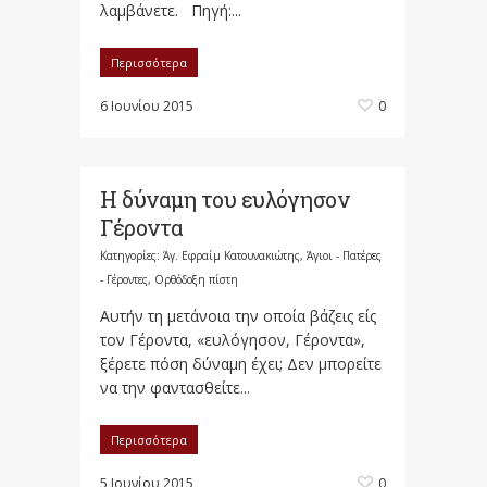
λαμβάνετε. Πηγή:...
Περισσότερα
6 Ιουνίου 2015
0
Η δύναμη του ευλόγησον
Γέροντα
Κατηγορίες:
Άγ. Εφραίμ Κατουνακιώτης
,
Άγιοι - Πατέρες
- Γέροντες
,
Ορθόδοξη πίστη
Αυτήν τη μετάνοια την οποία βάζεις είς
τον Γέροντα, «ευλόγησον, Γέροντα»,
ξέρετε πόση δύναμη έχει; Δεν μπορείτε
να την φαντασθείτε...
Περισσότερα
5 Ιουνίου 2015
0