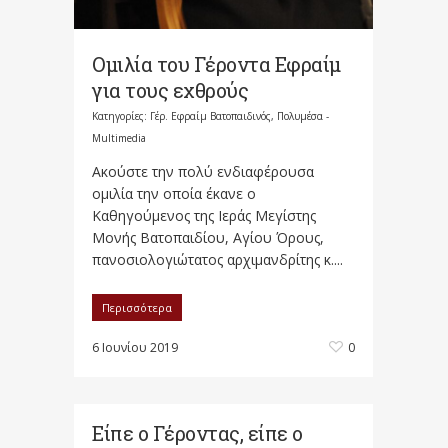
Ομιλία του Γέροντα Εφραίμ
για τους εχθρούς
Κατηγορίες:
Γέρ. Εφραίμ Βατοπαιδινός
,
Πολυμέσα -
Multimedia
Ακούστε την πολύ ενδιαφέρουσα
ομιλία την οποία έκανε ο
Καθηγούμενος της Ιεράς Μεγίστης
Μονής Βατοπαιδίου, Αγίου Όρους,
πανοσιολογιώτατος αρχιμανδρίτης κ....
Περισσότερα
6 Ιουνίου 2019
0
Είπε ο Γέροντας, είπε ο