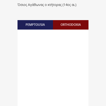
Όσιος Αγάθωνας ο κτήτορας (14ος αι.)
PEMPTOUSIA
ORTHODOXIA