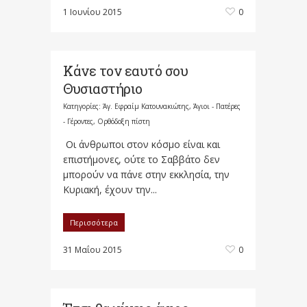
1 Ιουνίου 2015
0
Κάνε τον εαυτό σου
Θυσιαστήριο
Κατηγορίες:
Άγ. Εφραίμ Κατουνακιώτης
,
Άγιοι - Πατέρες
- Γέροντες
,
Ορθόδοξη πίστη
Οι άνθρωποι στον κόσμο είναι και
επιστήμονες, ούτε το Σαββάτο δεν
μπορούν να πάνε στην εκκλησία, την
Κυριακή, έχουν την...
Περισσότερα
31 Μαΐου 2015
0