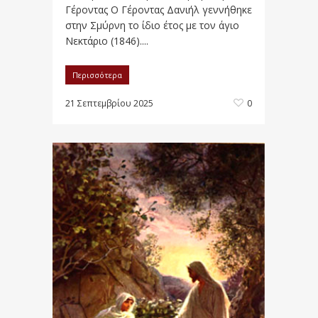
Γέροντας Ο Γέροντας Δανιήλ γεννήθηκε
στην Σμύρνη το ίδιο έτος με τον άγιο
Νεκτάριο (1846)....
Περισσότερα
21 Σεπτεμβρίου 2025
0