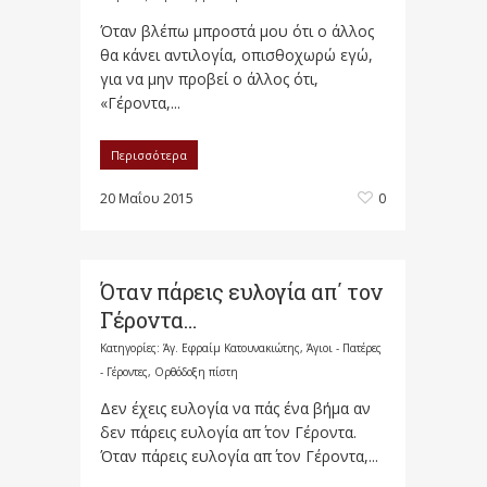
Όταν βλέπω μπροστά μου ότι ο άλλος
θα κάνει αντιλογία, οπισθοχωρώ εγώ,
για να μην προβεί ο άλλος ότι,
«Γέροντα,...
Περισσότερα
20 Μαΐου 2015
0
Όταν πάρεις ευλογία απ΄ τον
Γέροντα…
Κατηγορίες:
Άγ. Εφραίμ Κατουνακιώτης
,
Άγιοι - Πατέρες
- Γέροντες
,
Ορθόδοξη πίστη
Δεν έχεις ευλογία να πάς ένα βήμα αν
δεν πάρεις ευλογία απ΄ τον Γέροντα.
Όταν πάρεις ευλογία απ΄ τον Γέροντα,...