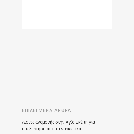
ΕΠΙΛΕΓΜΈΝΑ ΆΡΘΡΑ
Λίστες αναμονής στην Αγία Σκέπη για
απεξάρτηση απο τα ναρκωτικά