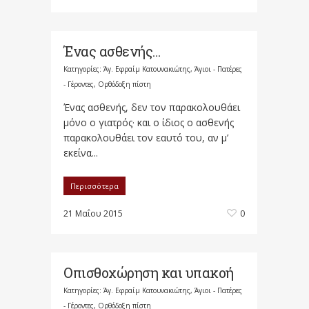
Ένας ασθενής…
Κατηγορίες:
Άγ. Εφραίμ Κατουνακιώτης
,
Άγιοι - Πατέρες
- Γέροντες
,
Ορθόδοξη πίστη
Ένας ασθενής, δεν τον παρακολουθάει
μόνο ο γιατρός· και ο ίδιος ο ασθενής
παρακολουθάει τον εαυτό του, αν μ’
εκείνα...
Περισσότερα
21 Μαΐου 2015
0
Οπισθοχώρηση και υπακοή
Κατηγορίες:
Άγ. Εφραίμ Κατουνακιώτης
,
Άγιοι - Πατέρες
- Γέροντες
,
Ορθόδοξη πίστη