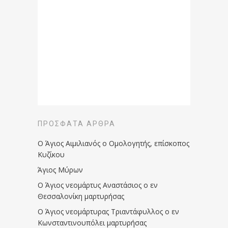
ΠΡΌΣΦΑΤΑ ΆΡΘΡΑ
Ο Άγιος Αιμιλιανός ο Ομολογητής, επίσκοπος
Κυζίκου
Άγιος Μύρων
Ο Άγιος νεομάρτυς Αναστάσιος ο εν
Θεσσαλονίκη μαρτυρήσας
Ο Άγιος νεομάρτυρας Τριαντάφυλλος ο εν
Κωνσταντινουπόλει μαρτυρήσας