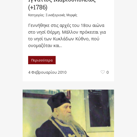
(+1786)
Κατηγορίες:
Συναξαριακές Μορφές
Γεννήθηκε στις αρχές του 18ου αιώνα
στο νησί Θέρμη. Μάλλον πρόκειται για
το νησί των Κυκλάδων Κύθνο, πού
ονομαζόταν και...
Περισσότερα
4 Φεβρουαρίου 2010
0