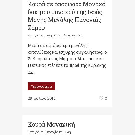
Κουρά σε ρασοφόρο Μοναχό
δοκίμου μοναχού της Ιεράς
Μονής Μεγάλης Παναγιάς
Σάμου
Κατηγορίες:
Ειδήσεις και Ανακοινώσεις
Μέσα σε ατμόσφαιρα μεγάλης
κατανύξεως και ισχυρής συγκινήσεως, ο
Σεβασμιώτατος Μητροπολίτης μας κ.κ.
Ευσέβιος ετέλεσε το πρωΐ της Κυριακής
22...
Περισσότερα
29 Ιουλίου 2012
0
Κουρά Μοναχική
Κατηγορίες:
Θεολογία και Ζωή