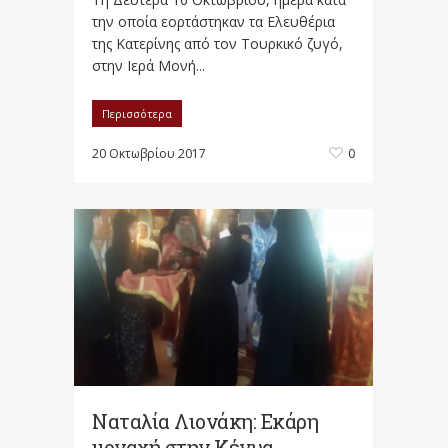
την οποία εορτάστηκαν τα Ελευθέρια
της Κατερίνης από τον Τουρκικό ζυγό,
στην Ιερά Μονή...
Περισσότερα
20 Οκτωβρίου 2017
0
Ναταλία Λιονάκη: Εκάρη
μοναχή στην Κένυα