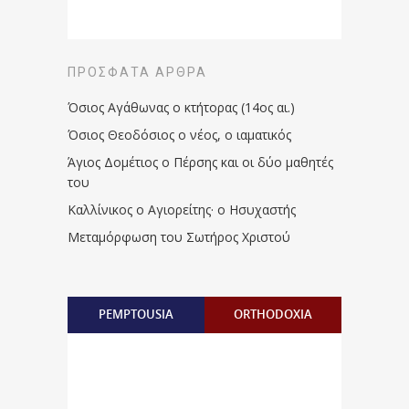
ΠΡΌΣΦΑΤΑ ΆΡΘΡΑ
Όσιος Αγάθωνας ο κτήτορας (14ος αι.)
Όσιος Θεοδόσιος ο νέος, ο ιαματικός
Άγιος Δομέτιος ο Πέρσης και οι δύο μαθητές
του
Καλλίνικος ο Αγιορείτης · ο Ησυχαστής
Μεταμόρφωση του Σωτήρος Χριστού
PEMPTOUSIA
ORTHODOXIA