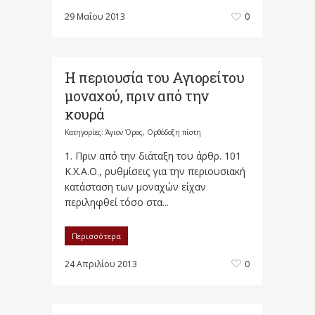
29 Μαΐου 2013
0
Η περιουσία του Αγιορείτου
μοναχού, πριν από την
κουρά
Κατηγορίες:
Άγιον Όρος
,
Ορθόδοξη πίστη
1. Πριν από την διάταξη του άρθρ. 101
Κ.Χ.Α.Ο., ρυθμίσεις για την περιουσιακή
κατάσταση των μοναχών είχαν
περιληφθεί τόσο στα...
Περισσότερα
24 Απριλίου 2013
0