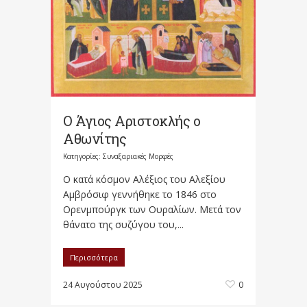
Ο Άγιος Αριστοκλής ο
Αθωνίτης
Κατηγορίες:
Συναξαριακές Μορφές
Ο κατά κόσμον Αλέξιος του Αλεξίου
Αμβρόσιφ γεννήθηκε το 1846 στο
Ορενμπούργκ των Ουραλίων. Μετά τον
θάνατο της συζύγου του,...
Περισσότερα
24 Αυγούστου 2025
0