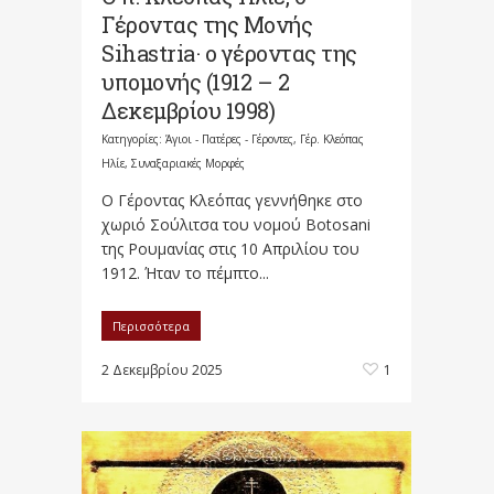
Γέροντας της Μονής
Sihastria· ο γέροντας της
υπομονής (1912 – 2
Δεκεμβρίου 1998)
Κατηγορίες:
Άγιοι - Πατέρες - Γέροντες
,
Γέρ. Κλεόπας
Ηλίε
,
Συναξαριακές Μορφές
Ο Γέροντας Κλεόπας γεννήθηκε στο
χωριό Σούλιτσα του νομού Botosani
της Ρουμανίας στις 10 Απριλίου του
1912. Ήταν το πέμπτο...
Περισσότερα
2 Δεκεμβρίου 2025
1