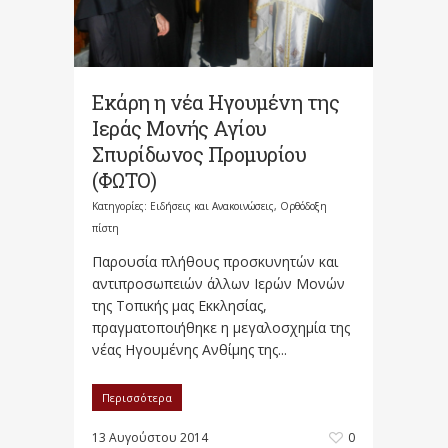
Εκάρη η νέα Ηγουμένη της
Ιεράς Μονής Αγίου
Σπυρίδωνος Προμυρίου
(ΦΩΤΟ)
Κατηγορίες:
Ειδήσεις και Ανακοινώσεις
,
Ορθόδοξη
πίστη
Παρουσία πλήθους προσκυνητών και
αντιπροσωπειών άλλων Ιερών Μονών
της Τοπικής μας Εκκλησίας,
πραγματοποιήθηκε η μεγαλοσχημία της
νέας Ηγουμένης Ανθίμης της...
Περισσότερα
13 Αυγούστου 2014
0