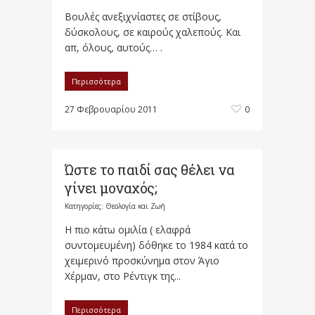
Βουλές ανεξιχνίαστες σε στίβους,
δύσκολους, σε καιρούς χαλεπούς. Και
απ, όλους, αυτούς… .
Περισσότερα
27 Φεβρουαρίου 2011
0
Ώστε το παιδί σας θέλει να
γίνει μοναχός;
Κατηγορίες:
Θεολογία και Ζωή
Η πιο κάτω ομιλία ( ελαφρά
συντομευμένη) δόθηκε το 1984 κατά το
χειμερινό προσκύνημα στον Άγιο
Χέρμαν, στο Ρέντιγκ της...
Περισσότερα