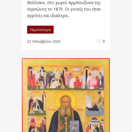
Βελίτσκο, στο χωριό Αρμπουζίνκα της
Χερσώνος το 1875. Οι γονείς του ήταν
αγρότες και ιδιαίτερα...
Περισσότερα
22 Οκτωβρίου 2025
0