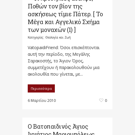
Ποθών τον βίον της
ασκήσεως τίμιε Πάτερ. [ Το
Μέγα και Αγγελικό Σχήμα
των μοναχών (1) ]
Κατηγορίες:
Θεολογία και Ζωή
VatopaidiFriend: Όσοι επισκέπτονται
αυτή την περίοδο, της Μεγάλης
Σαρακοστής, το Άγιον Όρος,
συμμετέχουν ή παρακολουθούν μια
ακολουθία που γίνεται, με...
Περισσότερα
6 Μαρτίου 2010
0
Ο Βατοπαιδινός Άγιος
Ιγνάτιος Μαριουπόλεως