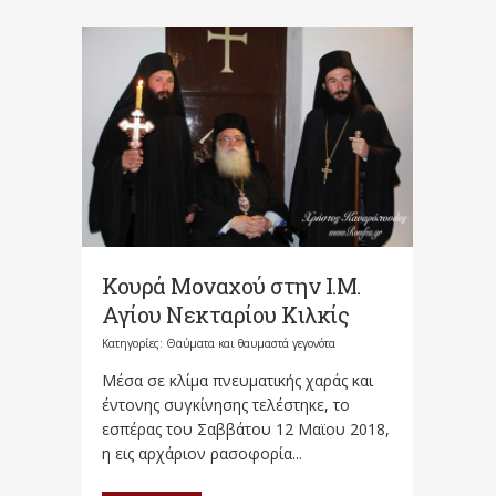
Κουρά Μοναχού στην Ι.Μ.
Αγίου Νεκταρίου Κιλκίς
Κατηγορίες:
Θαύματα και θαυμαστά γεγονότα
Μέσα σε κλίμα πνευματικής χαράς και
έντονης συγκίνησης τελέστηκε, το
εσπέρας του Σαββάτου 12 Μαϊου 2018,
η εις αρχάριον ρασοφορία...