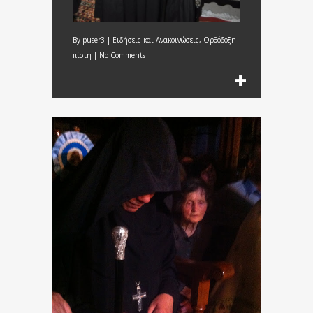
By
puser3
|
Ειδήσεις και Ανακοινώσεις
,
Ορθόδοξη
πίστη
|
No Comments