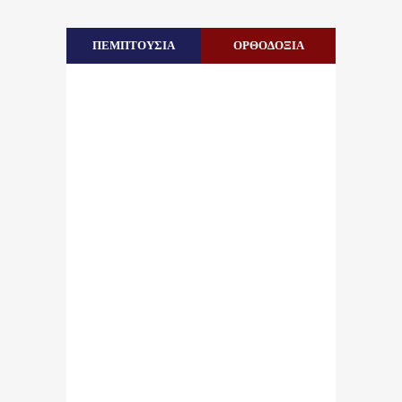
ΠΕΜΠΤΟΥΣΙΑ
ΟΡΘΟΔΟΞΙΑ