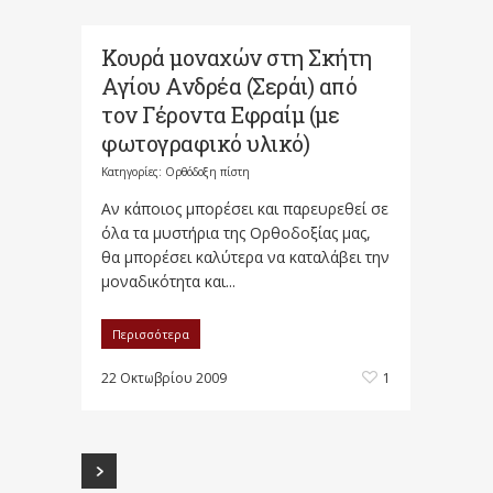
Κουρά μοναχών στη Σκήτη
Αγίου Ανδρέα (Σεράι) από
τον Γέροντα Εφραίμ (με
φωτογραφικό υλικό)
Κατηγορίες:
Ορθόδοξη πίστη
Αν κάποιος μπορέσει και παρευρεθεί σε
όλα τα μυστήρια της Ορθοδοξίας μας,
θα μπορέσει καλύτερα να καταλάβει την
μοναδικότητα και...
Περισσότερα
22 Οκτωβρίου 2009
1