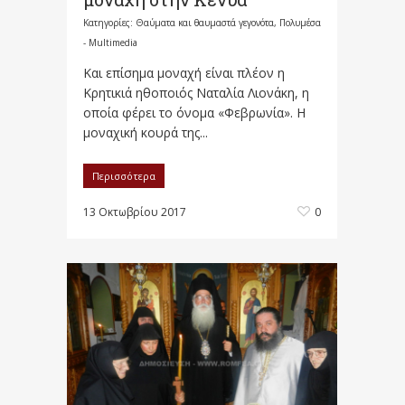
Κατηγορίες:
Θαύματα και θαυμαστά γεγονότα
,
Πολυμέσα
- Multimedia
Kαι επίσημα μοναχή είναι πλέον η
Κρητικιά ηθοποιός Ναταλία Λιονάκη, η
οποία φέρει το όνομα «Φεβρωνία». Η
μοναχική κουρά της...
Περισσότερα
13 Οκτωβρίου 2017
0