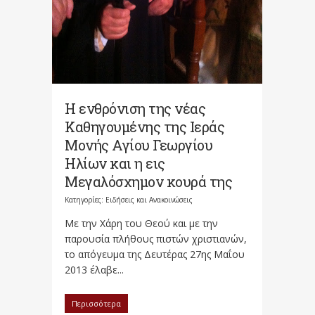
Η ενθρόνιση της νέας
Καθηγουμέν​ης της Ιεράς
Μονής Αγίου Γεωργίου
Ηλίων και η εις
Μεγαλόσχημ​ον κουρά της
Κατηγορίες:
Ειδήσεις και Ανακοινώσεις
Με την Χάρη του Θεού και με την
παρουσία πλήθους πιστών χριστιανών,
το απόγευμα της Δευτέρας 27ης Μαΐου
2013 έλαβε...
Περισσότερα