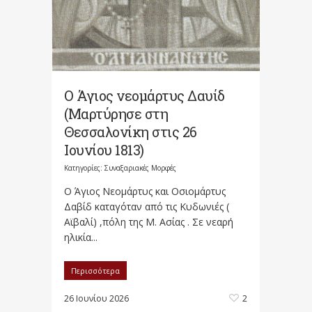
Ο Άγιος νεομάρτυς Δαυίδ
(Μαρτύρησε στη
Θεσσαλονίκη στις 26
Ιουνίου 1813)
Κατηγορίες:
Συναξαριακές Μορφές
Ο Άγιος Νεομάρτυς και Οσιομάρτυς
Δαβίδ καταγόταν από τις Κυδωνιές (
Αϊβαλί) ,πόλη της Μ. Ασίας . Σε νεαρή
ηλικία...
Περισσότερα
26 Ιουνίου 2026
2