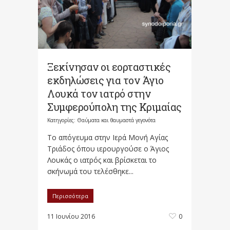
Ξεκίνησαν οι εορταστικές
εκδηλώσεις για τον Άγιο
Λουκά τον ιατρό στην
Συμφερούπολη της Κριμαίας
Κατηγορίες:
Θαύματα και θαυμαστά γεγονότα
Το απόγευμα στην Ιερά Μονή Αγίας
Τριάδος όπου ιερουργούσε o Άγιος
Λουκάς ο ιατρός και βρίσκεται το
σκήνωμά του τελέσθηκε...
Περισσότερα
11 Ιουνίου 2016
0