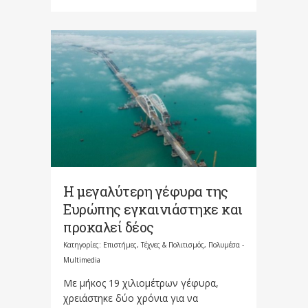
Η μεγαλύτερη γέφυρα της
Ευρώπης εγκαινιάστηκε και
προκαλεί δέος
Κατηγορίες:
Επιστήμες, Τέχνες & Πολιτισμός
,
Πολυμέσα -
Multimedia
Με μήκος 19 χιλιομέτρων γέφυρα,
χρειάστηκε δύο χρόνια για να