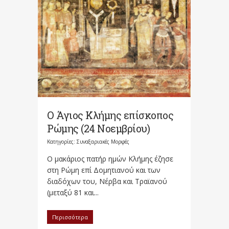
Ο Άγιος Κλήμης επίσκοπος
Ρώμης (24 Νοεμβρίου)
Κατηγορίες:
Συναξαριακές Μορφές
Ο μακάριος πατήρ ημών Κλήμης έζησε
στη Ρώμη επί Δομητιανού και των
διαδόχων του, Νέρβα και Τραϊανού
(μεταξύ 81 και...
Περισσότερα