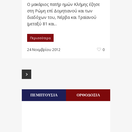
Ο μακάριος πατήρ ημών Κλήμης έζησε
στη Ρώμη επί Δομητιανού και των
διαδόχων του, Νέρβα και Τραϊανού
(μεταξύ 81 και...
Περισσότερα
24 Νοεμβρίου 2012
0
ΠΕΜΠΤΟΥΣΙΑ
ΟΡΘΟΔΟΞΙΑ