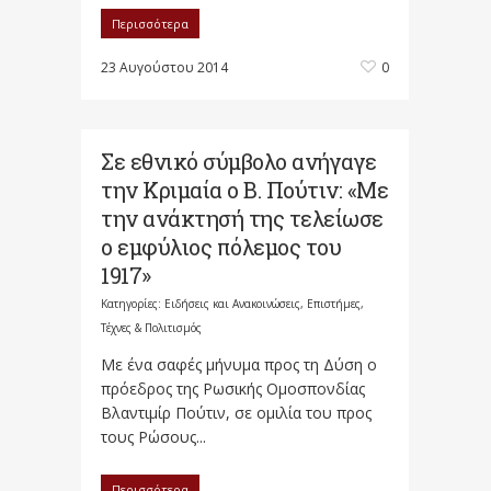
Περισσότερα
23 Αυγούστου 2014
0
Σε εθνικό σύμβολο ανήγαγε
την Κριμαία ο Β. Πούτιν: «Με
την ανάκτησή της τελείωσε
ο εμφύλιος πόλεμος του
1917»
Κατηγορίες:
Ειδήσεις και Ανακοινώσεις
,
Επιστήμες,
Τέχνες & Πολιτισμός
Με ένα σαφές μήνυμα προς τη Δύση ο
πρόεδρος της Ρωσικής Ομοσπονδίας
Βλαντιμίρ Πούτιν, σε ομιλία του προς
τους Ρώσους...
Περισσότερα