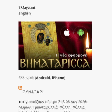
Ελληνικά
English
Ελληνικά: (
Android
,
iPhone
)
ΣΥΝΑΞΆΡΙ
►►γιορτάζουν σήμερα Σαβ 08 Αυγ 2026:
Μυρων, Τριανταφυλλιά, Φύλλη, Φύλλια,