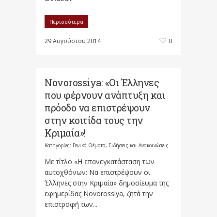
Περισσότερα
29 Αυγούστου 2014
0
Novorossiya: «Οι Έλληνες
που φέρνουν ανάπτυξη και
πρόοδο να επιστρέψουν
στην κοιτίδα τους την
Κριμαία»!
Κατηγορίες:
Γενικά Θέματα
,
Ειδήσεις και Ανακοινώσεις
Με τίτλο «Η επανεγκατάσταση των
αυτοχθόνων: Να επιστρέψουν οι
Έλληνες στην Κριμαία» δημοσίευμα της
εφημερίδας Novorossiya, ζητά την
επιστροφή των...