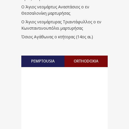
Ο Άγιος νεομάρτυς Αναστάσιος ο εν
Θεσσαλονίκη μαρτυρήσας
Ο Άγιος νεομάρτυρας Τριαντάφυλλος ο εν
Κωνσταντινουπόλει μαρτυρήσας
Όσιος Αγάθωνας ο κτήτορας (14ος αι.)
PEMPTOUSIA
ORTHODOXIA