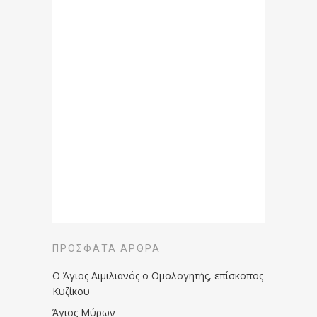
ΠΡΌΣΦΑΤΑ ΆΡΘΡΑ
Ο Άγιος Αιμιλιανός ο Ομολογητής, επίσκοπος
Κυζίκου
Άγιος Μύρων