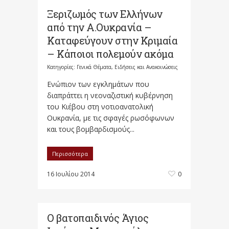
​Ξεριζωμός των Ελλήνων
από την Α.Ουκρανία –
Καταφεύγουν στην Κριμαία
– Κάποιοι πολεμούν ακόμα
Κατηγορίες:
Γενικά Θέματα
,
Ειδήσεις και Ανακοινώσεις
Ενώπιον των εγκλημάτων που
διαπράττει η νεοναζιστική κυβέρνηση
του Κιέβου στη νοτιοανατολική
Ουκρανία, με τις σφαγές ρωσόφωνων
και τους βομβαρδισμούς...
Περισσότερα
16 Ιουλίου 2014
0
Ο βατοπαιδινός Άγιος