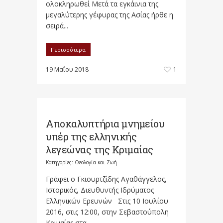
ολοκληρωθεί Μετά τα εγκάινια της
μεγαλύτερης γέφυρας της Ασίας ήρθε η
σειρά...
Περισσότερα
19 Μαΐου 2018
1
Αποκαλυπτήρια μνημείου
υπέρ της ελληνικής
λεγεώνας της Κριμαίας
Κατηγορίες:
Θεολογία και Ζωή
Γράφει ο Γκιουρτζίδης Αγαθάγγελος,
Ιστορικός, Διευθυντής Ιδρύματος
Ελληνικών Ερευνών Στις 10 Ιουλίου
2016, στις 12:00, στην Σεβαστούπολη
Κριμαίας στα...