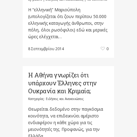
Η “ελληνική” Μαριούπολη
(υπολογίζεται ότι ζουν περίπου 50.000
ελληνικής καταγωγής άνθρωποι, στην
πόλη, όλοι ρωσόφιλοι) εδώ και μερικές
ώρες ελέγχεται…
8 Σεπτεμβρίου 2014
0
Η Αθήνα γνωρίζει ότι
υπάρχουν Έλληνες στην
Ουκρανία και Κριμαία;
Κατηγορίες:
Ειδήσεις και Ανακοινώσεις
Θεωρείται δεδομένο στην παγκόσμια
κοινότητα, να επιδεικνύει αμέριστο
ενδιαφέρον η κάθε χώρα για τις
μειονότητές της. Προφανώς, για την
Ελλάδα...