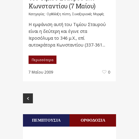
Κωνσταντίου (7 Μαίου)
Κατηγορίες:
Ορθόδοξη πίστη
,
Συναξαριακές Μορφές
Η εμφάνιση αυτή του Τιμίου Σταυρού
είναι η δεύτερη και έγινε στα
Ιεροσόλυμα το 346 μ.Χ., επί
αυτοκράτορα Κωνσταντίου (337-361...
Περισσότερα
7 Μαΐου 2009
0
ΠΕΜΠΤΟΥΣΙΑ
ΟΡΘΟΔΟΞΙΑ