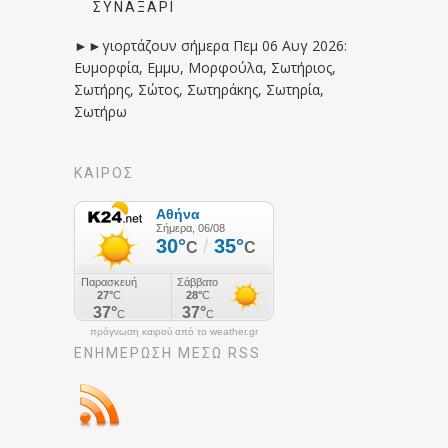
ΣΥΝΑΞΆΡΙ
►►γιορτάζουν σήμερα Πεμ 06 Αυγ 2026:
Ευμορφία, Εμμυ, Μορφούλα, Σωτήριος,
Σωτήρης, Σώτος, Σωτηράκης, Σωτηρία,
Σωτήρω
ΚΑΙΡΟΣ
πρόγνωση καιρού από το weather.gr
ΕΝΗΜΈΡΩΣΉ ΜΕΣΩ RSS