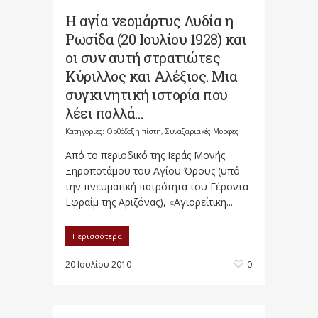
Η αγία νεομάρτυς Λυδία η
Ρωσίδα (20 Ιουλίου 1928) και
οι συν αυτή στρατιώτες
Κύριλλος και Αλέξιος. Μια
συγκινητική ιστορία που
λέει πολλά…
Κατηγορίες:
Ορθόδοξη πίστη
,
Συναξαριακές Μορφές
Από το περιοδικό της Ιεράς Μονής
Ξηροποτάμου του Αγίου Όρους (υπό
την πνευματική πατρότητα του Γέροντα
Εφραίμ της Αριζόνας), «Αγιορείτικη...
Περισσότερα
20 Ιουλίου 2010
0