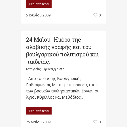
Περισσότερα
5 Ιουλίου 2009
0
24 Μαΐου- Ημέρα της
σλαβικής γραφής και του
βουλγαρικού πολιτισμού και
παιδείας.
Κατηγορίες:
Ορθόδοξη πίστη
Από το site της Βουλγαρικής
Ραδιοφωνίας Με τις μεταφράσεις τους
των βασικών εκκλησιαστικών έργων οι
Άγιοι Κύριλλος και Μεθόδιος...
Περισσότερα
25 Μαΐου 2009
0