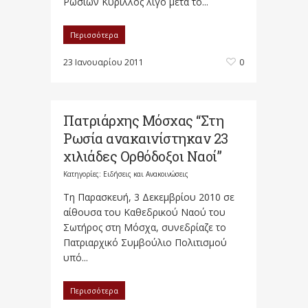
Ρωσιών Κύριλλος λίγο μετά το...
Περισσότερα
23 Ιανουαρίου 2011
0
Πατριάρχης Μόσχας “Στη
Ρωσία ανακαινίστηκαν 23
χιλιάδες Ορθόδοξοι Ναοί”
Κατηγορίες:
Ειδήσεις και Ανακοινώσεις
Τη Παρασκευή, 3 Δεκεμβρίου 2010 σε
αίθουσα του Καθεδρικού Ναού του
Σωτήρος στη Μόσχα, συνεδρίαζε το
Πατριαρχικό Συμβούλιο Πολιτισμού
υπό...
Περισσότερα