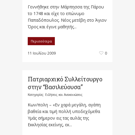
Γεννήθηκε στην Μάρπησσα της Πάρου
το 1748 και είχε το επώνυμο
Παπαδόπουλος. Νέος μετέβη στο Άγιον
Όρος και έγινε μαθητής...
Περισσότερα
11 Ιουλίου 2009
0
Πατριαρχικό Συλλείτουργο
στην “Βασιλεύουσα”
Κατηγορίες:
Ειδήσεις και Ανακοινώσεις
Κων/πολη – «Εν χαρά μεγάλη, αγάπη
βαθεία και τιμή πολλή υποδεχόμεθα
Υμάς σήμερον εις τας αυλάς της
Εκκλησίας εκείνης, εκ...