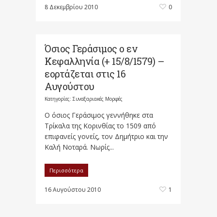
8 Δεκεμβρίου 2010
0
Όσιος Γεράσιμος ο εν
Κεφαλληνία (+ 15/8/1579) –
εορτάζεται στις 16
Αυγούστου
Κατηγορίες:
Συναξαριακές Μορφές
Ο όσιος Γεράσιμος γεννήθηκε στα
Τρίκαλα της Κορινθίας το 1509 από
επιφανείς γονείς, τον Δημήτριο και την
Καλή Νοταρά. Νωρίς...
Περισσότερα
16 Αυγούστου 2010
1