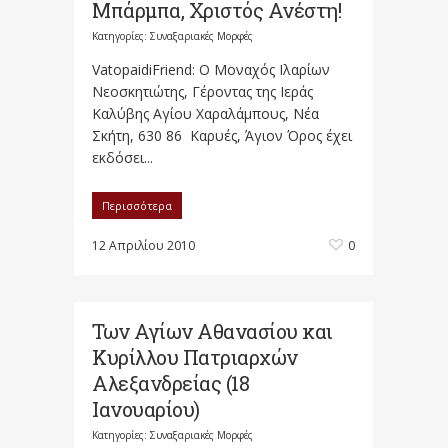
Μπάρμπα, Χριστός Ανέστη!
Κατηγορίες:
Συναξαριακές Μορφές
VatopaidiFriend: Ο Μοναχός Ιλαρίων
Νεοσκητιώτης, Γέροντας της Ιεράς
Καλύβης Αγίου Χαραλάμπους, Νέα
Σκήτη, 630 86 Καρυές, Άγιον Όρος έχει
εκδόσει...
Περισσότερα
12 Απριλίου 2010
0
Των Αγίων Αθανασίου και
Κυρίλλου Πατριαρχών
Αλεξανδρείας (18
Ιανουαρίου)
Κατηγορίες:
Συναξαριακές Μορφές