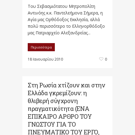
Του Σεβασμιότατου Μητροπολίτη
Αντινόης κ.κ. Παντελεήμονα Σήμερα, η
Αγία μας Ορθόδοξος Εκκλησία, αλλά
πολύ περισσότερο το Ελληνορθόδοξο
μας Πατριαρχείο Αλεξανδρείας...
Περισσότερα
18 Ιανουαρίου 2010
0
Στη Ρωσία χτίζουν και στην
Ελλάδα γκρεμίζουν: η
θλιβερή σύγχρονη
πραγματικότητα (ΕΝΑ
ΕΠΙΚΑΙΡΟ ΑΡΘΡΟ ΤΟΥ
ΓΝΩΣΤΟΥ ΓΙΑ ΤΟ
ΠΝΕΥΜΑΤΙΚΟ ΤΟΥ ΕΡΓΟ,