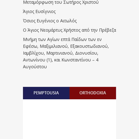
Μεταμόρφωση του Σωτήρος Χριστού
Άγιος Ευσίγνιος
Όσιος Ευγένιος ο Αιτωλός
Ο Άγιος Νεομάρτυς Χρήστος από την Πρέβεζα
Μνήμη των Aγίων επτά Παίδων των εν
Eφέσω, Mαξιμιλιανού, Eξακουστωδιανού,
Iαμβλίχου, Mαρτινιανού, Διονυσίου,
Aντωνίνου (1), και Kωνσταντίνου – 4
Αυγούστου
PEMPTOUSIA
ORTHODOXIA