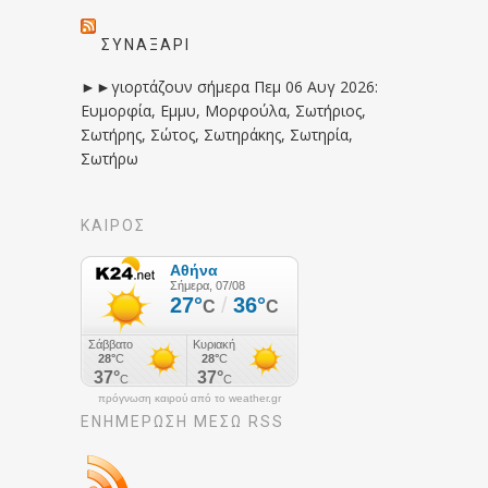
ΣΥΝΑΞΆΡΙ
►►γιορτάζουν σήμερα Πεμ 06 Αυγ 2026:
Ευμορφία, Εμμυ, Μορφούλα, Σωτήριος,
Σωτήρης, Σώτος, Σωτηράκης, Σωτηρία,
Σωτήρω
ΚΑΙΡΟΣ
πρόγνωση καιρού από το weather.gr
ΕΝΗΜΈΡΩΣΉ ΜΕΣΩ RSS