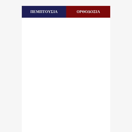
ΠΕΜΠΤΟΥΣΙΑ
ΟΡΘΟΔΟΞΙΑ