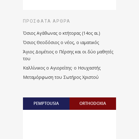
ΠΡΌΣΦΑΤΑ ΆΡΘΡΑ
Όσιος Αγάθωνας ο κτήτορας (14ος αι.)
Όσιος Θεοδόσιος ο νέος, ο ιαματικός
Άγιος Δομέτιος ο Πέρσης και οι δύο μαθητές
του
Καλλίνικος ο Αγιορείτης · ο Ησυχαστής
Μεταμόρφωση του Σωτήρος Χριστού
PEMPTOUSIA
ORTHODOXIA