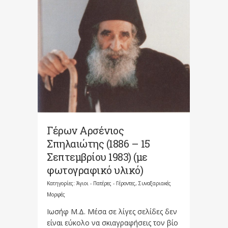
Γέρων Αρσένιος
Σπηλαιώτης (1886 – 15
Σεπτεμβρίου 1983) (με
φωτογραφικό υλικό)
Κατηγορίες:
Άγιοι - Πατέρες - Γέροντες
,
Συναξαριακές
Μορφές
Ιωσήφ Μ.Δ. Μέσα σε λίγες σελίδες δεν
είναι εύκολο να σκιαγραφήσεις τον βίο