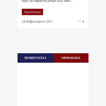
περί τα σαράντα μέτρα έξω από...
Περισσότερα
24 Φεβρουαρίου 2011
0
ΠΕΜΠΤΟΥΣΙΑ
ΟΡΘΟΔΟΞΙΑ