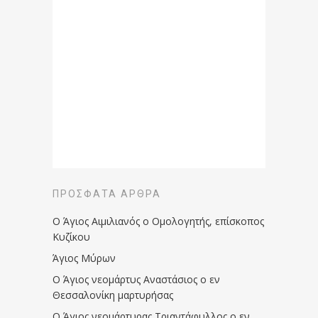
ΠΡΌΣΦΑΤΑ ΆΡΘΡΑ
Ο Άγιος Αιμιλιανός ο Ομολογητής, επίσκοπος
Κυζίκου
Άγιος Μύρων
Ο Άγιος νεομάρτυς Αναστάσιος ο εν
Θεσσαλονίκη μαρτυρήσας
Ο Άγιος νεομάρτυρας Τριαντάφυλλος ο εν