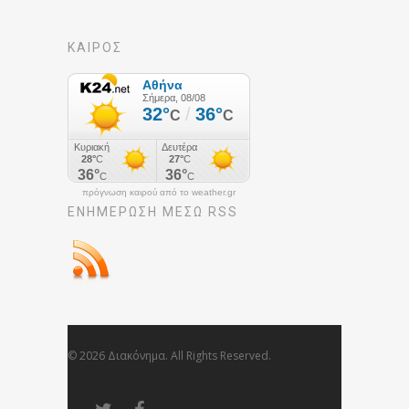
ΚΑΙΡΟΣ
πρόγνωση καιρού από το weather.gr
ΕΝΗΜΈΡΩΣΉ ΜΕΣΩ RSS
© 2026 Διακόνημα. All Rights Reserved.