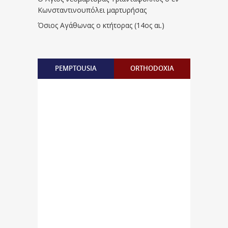
Κωνσταντινουπόλει μαρτυρήσας
Όσιος Αγάθωνας ο κτήτορας (14ος αι.)
PEMPTOUSIA
ORTHODOXIA