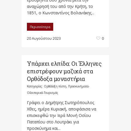
αναχώρησή του από την Κρήτη, το
1851, ο Κωνσταντίνος Βολανάκης...
Περισσότερα
20 Αυγούστου 2023
0
Υπάρχει ελπίδα: Οι Έλληνες
επιστρέφουν μαζικά στα
Ορθόδοξα μοναστήρια
Κατηγορίες:
Ορθόδοξη πίστη
,
Προσκυνήματα-
Οδοιπορικά-Τουρισμός
Γράφει ο Δημήτρης Σωτηρόπουλος
Χθες, ημέρα Κυριακή, αποφάσισα να
επισκεφθώ την Ιερά Μονή Οσίου
Παταπίου στο Λουτράκι για
προσκύνημα και...