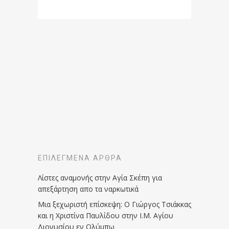
ΕΠΙΛΕΓΜΈΝΑ ΆΡΘΡΑ
Λίστες αναμονής στην Αγία Σκέπη για
απεξάρτηση απο τα ναρκωτικά
Μια ξεχωριστή επίσκεψη: Ο Γιώργος Τσιάκκας
και η Χριστίνα Παυλίδου στην Ι.Μ. Αγίου
Διονυσίου εν Ολύμπω