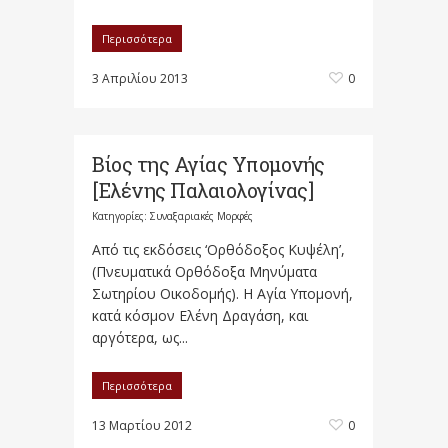
Περισσότερα
3 Απριλίου 2013
0
Βίος της Αγίας Υπομονής
[Ελένης Παλαιολογίνας]
Κατηγορίες:
Συναξαριακές Μορφές
Από τις εκδόσεις ‘Ορθόδοξος Κυψέλη’,
(Πνευματικά Ορθόδοξα Μηνύματα
Σωτηρίου Οικοδομής). Η Αγία Υπομονή,
κατά κόσμον Ελένη Δραγάση, και
αργότερα, ως...
Περισσότερα
13 Μαρτίου 2012
0