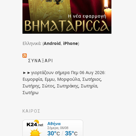
Ελληνικά: (
Android
,
iPhone
)
ΣΥΝΑΞΆΡΙ
►►γιορτάζουν σήμερα Πεμ 06 Αυγ 2026:
Ευμορφία, Εμμυ, Μορφούλα, Σωτήριος,
Σωτήρης, Σώτος, Σωτηράκης, Σωτηρία,
Σωτήρω
ΚΑΙΡΟΣ