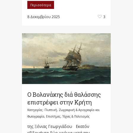
Περισσότερα
8 Δεκεμβρίου 2025
3
Ο Βολανάκης διά θαλάσσης
επιστρέφει στην Κρήτη
Κατηγορίες:
Γλυπτική, Ζωγραφική & Αγιογραφία και
Φωτογραφία
,
Επιστήμες, Τέχνες & Πολιτισμός
της Ξένιας Γεωργιάδου Εκατόν
εβδομήντα δύο χρόνια μετά την