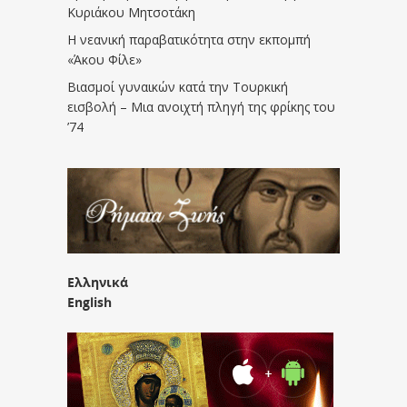
Κυριάκου Μητσοτάκη
Η νεανική παραβατικότητα στην εκπομπή
«Άκου Φίλε»
Βιασμοί γυναικών κατά την Τουρκική
εισβολή – Μια ανοιχτή πληγή της φρίκης του
’74
Ελληνικά
English