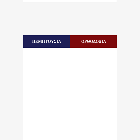
ΠΕΜΠΤΟΥΣΙΑ
ΟΡΘΟΔΟΞΙΑ