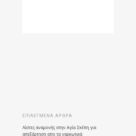
ΕΠΙΛΕΓΜΈΝΑ ΆΡΘΡΑ
Λίστες αναμονής στην Αγία Σκέπη για
απεξάρτηση απο τα ναρκωτικά