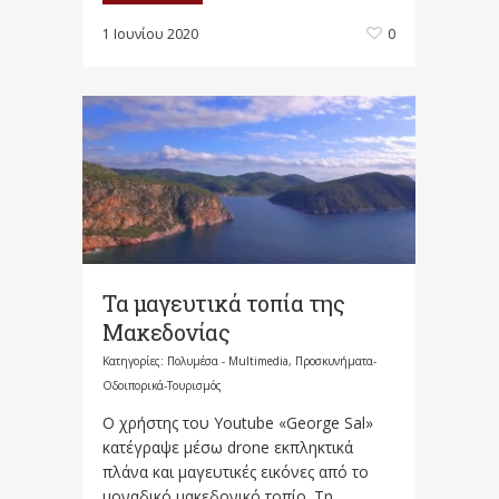
1 Ιουνίου 2020
0
Τα μαγευτικά τοπία της
Μακεδονίας
Κατηγορίες:
Πολυμέσα - Multimedia
,
Προσκυνήματα-
Οδοιπορικά-Τουρισμός
Ο χρήστης του Youtube «George Sal»
κατέγραψε μέσω drone εκπληκτικά
πλάνα και μαγευτικές εικόνες από το
μοναδικό μακεδονικό τοπίο. Τη...