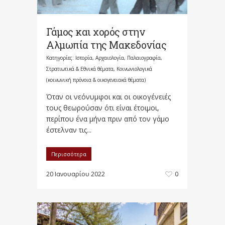
Γάμος και χορός στην
Αλμωπία της Μακεδονίας
Κατηγορίες:
Ιστορία, Αρχαιολογία, Παλαιογραφία,
Στρατιωτικά & Εθνικά θέματα
,
Κοινωνιολογικά
(κοινωνική πρόνοια & οικογενειακά θέματα)
Όταν οι νεόνυμφοι και οι οικογένειές
τους θεωρούσαν ότι είναι έτοιμοι,
περίπου ένα μήνα πριν από τον γάμο
έστελναν τις...
Περισσότερα
20 Ιανουαρίου 2022
0