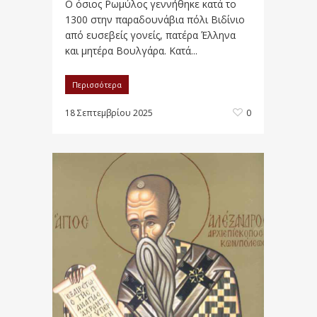
Ο όσιος Ρωμύλος γεννήθηκε κατά το
1300 στην παραδουνάβια πόλι Βιδίνιο
από ευσεβείς γονείς, πατέρα Έλληνα
και μητέρα Βουλγάρα. Κατά...
Περισσότερα
18 Σεπτεμβρίου 2025
0