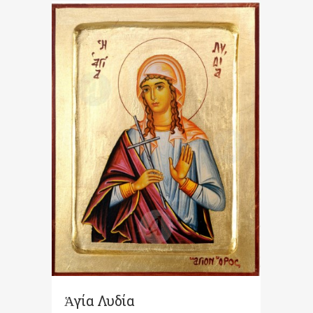
Ἁγία Λυδία