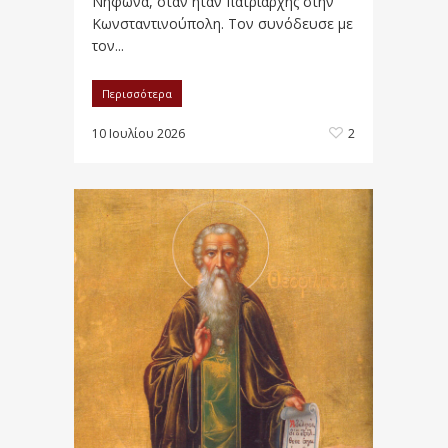
Νήφωνα, όταν ήταν πατριάρχης στην
Κωνσταντινούπολη. Τον συνόδευσε με
τον...
Περισσότερα
10 Ιουλίου 2026
2