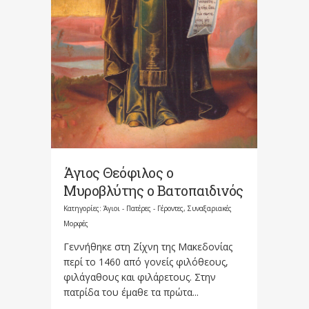
Άγιος Θεόφιλος ο
Μυροβλύτης ο Βατοπαιδινός
Κατηγορίες:
Άγιοι - Πατέρες - Γέροντες
,
Συναξαριακές
Μορφές
Γεννήθηκε στη Ζίχνη της Μακεδονίας
περί το 1460 από γονείς φιλόθεους,
φιλάγαθους και φιλάρετους. Στην
πατρίδα του έμαθε τα πρώτα...