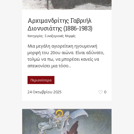
Αρχιμανδρίτης Γαβριήλ
Διονυσιάτης (1886-1983)
Κατηγορίες:
Συναξαριακές Μορφές
Μια μεγάλη αγιορείτικη ηγουμενική
μορφή του 20ου αιώνα. Είναι αδύνατο,
τολμώ να πω, να μπορέσει κανείς να
απεικονίσει μια τόσο...
Περισσότερα
24 Οκτωβρίου 2025
0