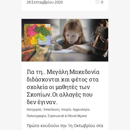
28 Σεπτεμβρίου 2020
0
Για τη… Μεγάλη Μακεδονία
διδάσκονται και φέτος στα
σχολεία οι μαθητές των
Σκοπίων..Οι αλλαγές που
δεν έγιναν..
Κατηγορίες:
Εκπαίδευση
,
Ιστορία, Αρχαιολογία,
Παλαιογραφία, Στρατιωτικά & Εθνικά θέματα
Πρώτο κουδούνι την 1η Οκτωβρίου στα