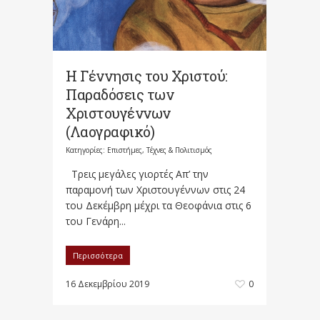
Η Γέννησις του Χριστού:
Παραδόσεις των
Χριστουγέννων
(Λαογραφικό)
Κατηγορίες:
Επιστήμες, Τέχνες & Πολιτισμός
Τρεις μεγάλες γιορτές Απ’ την
παραμονή των Χριστουγέννων στις 24
του Δεκέμβρη μέχρι τα Θεοφάνια στις 6
του Γενάρη...
Περισσότερα
16 Δεκεμβρίου 2019
0