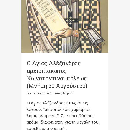
Ο Άγιος Αλέξανδρος
αρχιεπίσκοπος
Κωνσταντινουπόλεως
(Μνήμη 30 Αυγούστου)
Κατηγορίες:
Συναξαριακές Μορφές
Ο άγιος Αλέξανδρος ήταν, όπως
λέγουν, “αποστολικοίς χαρίσμασι
λαμπρυνόμενος”. Σαν πρεσβύτερος
ακόμα, διακρινόταν για τη μεγάλη του
ευσέβεια, την αρετή...