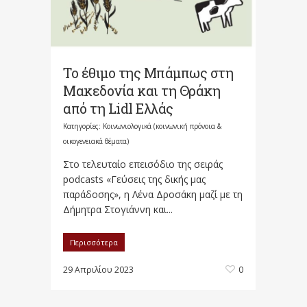
Το έθιμο της Μπάμπως στη
Μακεδονία και τη Θράκη
από τη Lidl Ελλάς
Κατηγορίες:
Κοινωνιολογικά (κοινωνική πρόνοια &
οικογενειακά θέματα)
Στο τελευταίο επεισόδιο της σειράς
podcasts «Γεύσεις της δικής μας
παράδοσης», η Λένα Δροσάκη μαζί με τη
Δήμητρα Στογιάννη και...
Περισσότερα
29 Απριλίου 2023
0