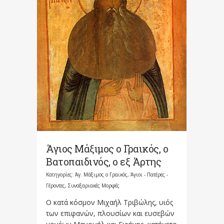
Άγιος Μάξιμος ο Γραικός, ο
Βατοπαιδινός, ο εξ Άρτης
Κατηγορίες:
Άγ. Μάξιμος ο Γραικός
,
Άγιοι - Πατέρες -
Γέροντες
,
Συναξαριακές Μορφές
Ο κατά κόσμον Μιχαήλ Τριβώλης, υιός
των επιφανών, πλουσίων και ευσεβών