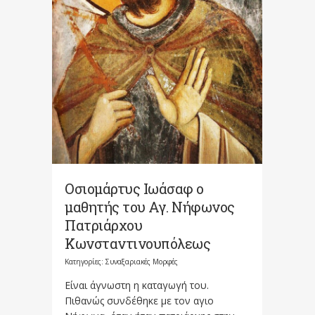
Οσιομάρτυς Ιωάσαφ ο
μαθητής του Αγ. Νήφωνος
Πατριάρχου
Κωνσταντινουπόλεως
Κατηγορίες:
Συναξαριακές Μορφές
Είναι άγνωστη η καταγωγή του.
Πιθανώς συνδέθηκε με τον αγιο