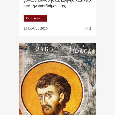
γονέων Μανουήλ και Ειρήνης, κατήγετο
από την Λακεδαίμονα της...
Περισσότερα
25 Ιουλίου 2026
2