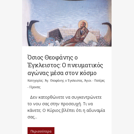
Όσιος Θεοφάνης ο
Έγκλειστος: Ο πνευματικός
αγώνας μέσα στον κόσμο
Κατηγορίες:
Άγ. Θεοφάνης ο Έγκλειστος
,
Άγιοι - Πατέρες
- Γέροντες
Δεν κατορθώνετε να συγκεντρώνετε
το νου σας στην προσευχή. Τι να
κάνετε; Ο Κύριος βλέπει ότι η αδυναμία
σας...
Περισσότερα