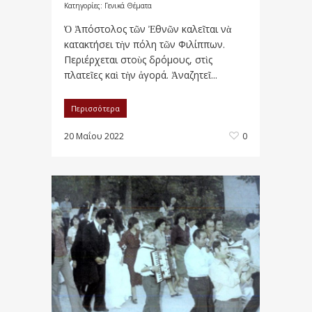
Κατηγορίες:
Γενικά Θέματα
Ὁ Ἀπόστολος τῶν Ἐθνῶν καλεῖται νὰ
κατακτήσει τὴν πόλη τῶν Φιλίππων.
Περιέρχεται στοὺς δρόμους, στὶς
πλατεῖες καὶ τὴν ἀγορά. Ἀναζητεῖ...
Περισσότερα
20 Μαΐου 2022
0