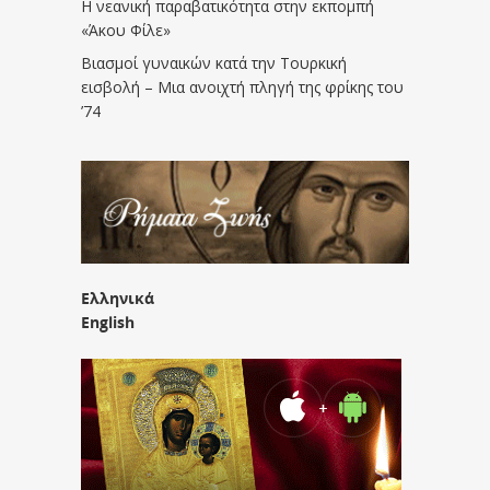
Η νεανική παραβατικότητα στην εκπομπή
«Άκου Φίλε»
Βιασμοί γυναικών κατά την Τουρκική
εισβολή – Μια ανοιχτή πληγή της φρίκης του
’74
Ελληνικά
English