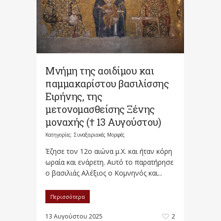
Μνήμη της αοιδίμου και
παμμακαρίστου βασιλίσσης
Ειρήνης, της
μετονομασθείσης Ξένης
μοναχής († 13 Αυγούστου)
Κατηγορίες:
Συναξαριακές Μορφές
Έζησε τον 12ο αιώνα μ.Χ. και ήταν κόρη
ωραία και ενάρετη. Αυτό το παρατήρησε
ο βασιλιάς Αλέξιος ο Κομνηνός και...
Περισσότερα
13 Αυγούστου 2025
2