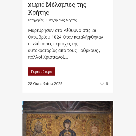
χωριό Μέλαμπες της
Κρήτης
Κατηγορίες:
Συναξαριακές Μορφές
Μαρτύρησαν στο Ρέθυμνο στις 28
Οκτωβρίου 1824 Όταν καταλήφθηκαν
οι διάφορες περιοχές της
αυτοκρατορίας από τους Τούρκους ,
πολλοί Χριστιανοί,...
Περισσότερα
28 Οκτωβρίου 2025
6