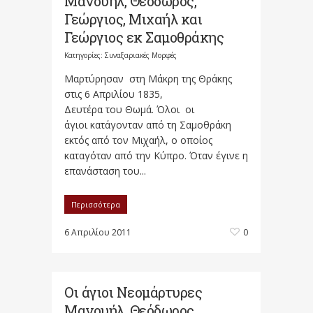
Μανουήλ, Θεόδωρος,
Γεώργιος, Μιχαήλ και
Γεώργιος εκ Σαμοθράκης
Κατηγορίες:
Συναξαριακές Μορφές
Μαρτύρησαν στη Μάκρη της Θράκης
στις 6 Απριλίου 1835,
Δευτέρα του Θωμά. Όλοι οι
άγιοι κατάγονταν από τη Σαμοθράκη
εκτός από τον Μιχαήλ, ο οποίος
καταγόταν από την Κύπρο. Όταν έγινε η
επανάσταση του...
Περισσότερα
6 Απριλίου 2011
0
Οι άγιοι Νεομάρτυρες
Μανουήλ, Θεόδωρος,