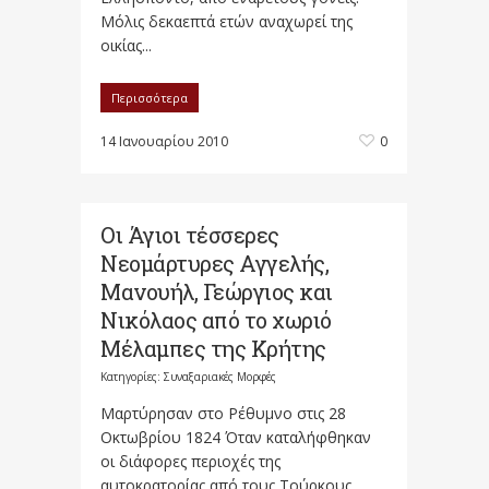
Μόλις δεκαεπτά ετών αναχωρεί της
οικίας...
Περισσότερα
14 Ιανουαρίου 2010
0
Οι Άγιοι τέσσερες
Νεομάρτυρες Αγγελής,
Μανουήλ, Γεώργιος και
Νικόλαος από το χωριό
Μέλαμπες της Κρήτης
Κατηγορίες:
Συναξαριακές Μορφές
Μαρτύρησαν στο Ρέθυμνο στις 28
Οκτωβρίου 1824 Όταν καταλήφθηκαν
οι διάφορες περιοχές της
αυτοκρατορίας από τους Τούρκους ,