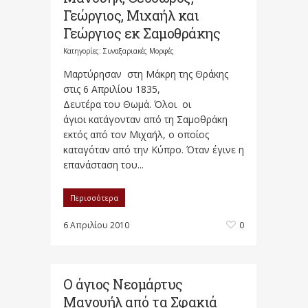
Γεώργιος, Μιχαήλ και
Γεώργιος εκ Σαμοθράκης
Κατηγορίες:
Συναξαριακές Μορφές
Μαρτύρησαν στη Μάκρη της Θράκης
στις 6 Απριλίου 1835,
Δευτέρα του Θωμά. Όλοι οι
άγιοι κατάγονταν από τη Σαμοθράκη
εκτός από τον Μιχαήλ, ο οποίος
καταγόταν από την Κύπρο. Όταν έγινε η
επανάσταση του...
Περισσότερα
6 Απριλίου 2010
0
Ο άγιος Νεομάρτυς
Μανουήλ από τα Σφακιά