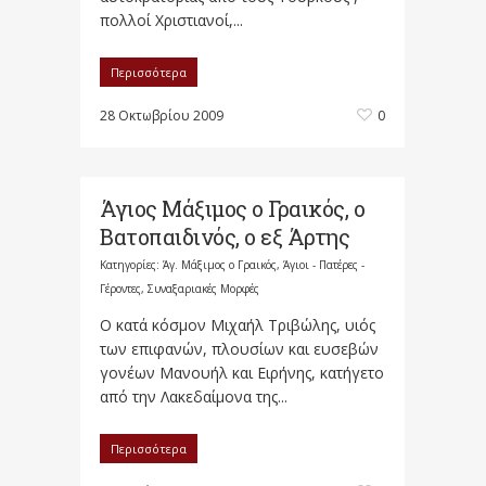
πολλοί Χριστιανοί,...
Περισσότερα
28 Οκτωβρίου 2009
0
Άγιος Μάξιμος ο Γραικός, ο
Βατοπαιδινός, ο εξ Άρτης
Κατηγορίες:
Άγ. Μάξιμος ο Γραικός
,
Άγιοι - Πατέρες -
Γέροντες
,
Συναξαριακές Μορφές
Ο κατά κόσμον Μιχαήλ Τριβώλης, υιός
των επιφανών, πλουσίων και ευσεβών
γονέων Μανουήλ και Ειρήνης, κατήγετο
από την Λακεδαίμονα της...
Περισσότερα