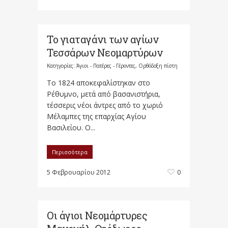
Το γιαταγάνι των αγίων
Τεσσάρων Νεομαρτύρων
Κατηγορίες:
Άγιοι - Πατέρες - Γέροντες
,
Ορθόδοξη πίστη
Το 1824 αποκεφαλίστηκαν στο
Ρέθυμνο, μετά από βασανιστήρια,
τέσσερις νέοι άντρες από το χωριό
Μέλαμπες της επαρχίας Αγίου
Βασιλείου. Ο...
Περισσότερα
5 Φεβρουαρίου 2012
0
Οι άγιοι Νεομάρτυρες