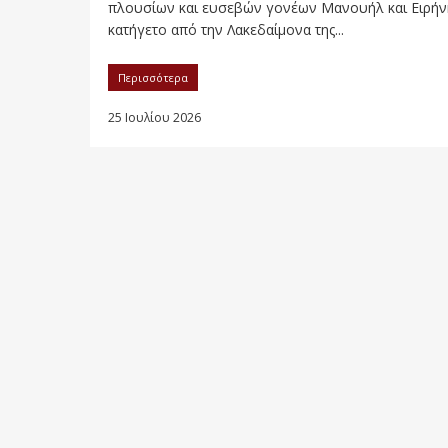
πλουσίων και ευσεβών γονέων Μανουήλ και Ειρήν
κατήγετο από την Λακεδαίμονα της...
Περισσότερα
25 Ιουλίου 2026