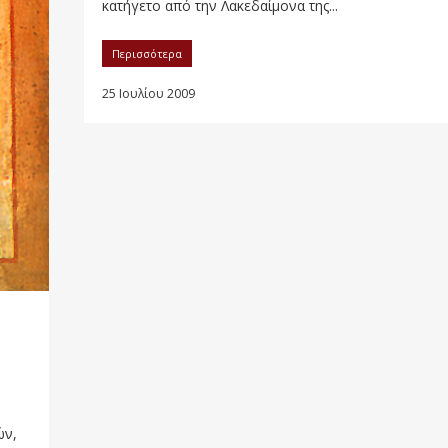
κατήγετο από την Λακεδαίμονα της...
Περισσότερα
25 Ιουλίου 2009
ών,