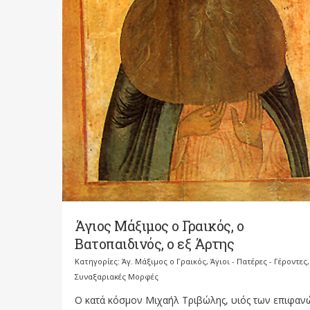
Άγιος Μάξιμος ο Γραικός, ο
Βατοπαιδινός, ο εξ Άρτης
Κατηγορίες:
Άγ. Μάξιμος ο Γραικός
,
Άγιοι - Πατέρες - Γέροντες
,
Συναξαριακές Μορφές
Ο κατά κόσμον Μιχαήλ Τριβώλης, υιός των επιφαν