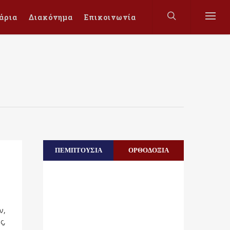
άρια
Διακόνημα
Επικοινωνία
ΠΕΜΠΤΟΥΣΙΑ
ΟΡΘΟΔΟΞΙΑ
ν,
ς,