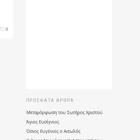
0
ΠΡΌΣΦΑΤΑ ΆΡΘΡΑ
Μεταμόρφωση του Σωτήρος Χριστού
Άγιος Ευσίγνιος
Όσιος Ευγένιος ο Αιτωλός