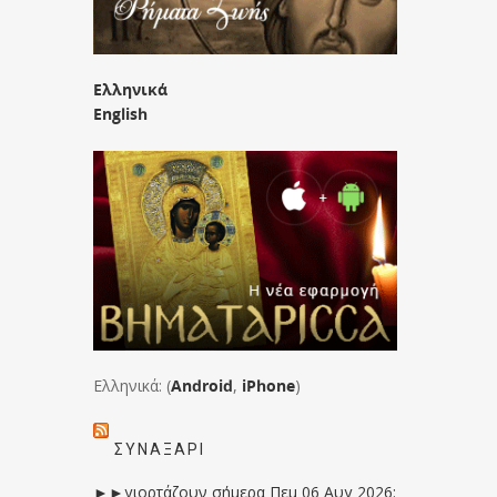
Ελληνικά
English
Ελληνικά: (
Android
,
iPhone
)
ΣΥΝΑΞΆΡΙ
►►γιορτάζουν σήμερα Πεμ 06 Αυγ 2026: