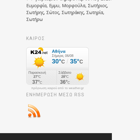
Ευμορφία, Εμμυ, Μορφούλα, Σωτήριος,
Σωτήρης, Σώτος, Σωτηράκης, Σωτηρία,
Σωτήρω
ΚΑΙΡΟΣ
πρόγνωση καιρού από το weather.gr
ΕΝΗΜΈΡΩΣΉ ΜΕΣΩ RSS