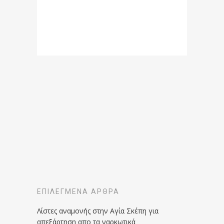
ΕΠΙΛΕΓΜΈΝΑ ΆΡΘΡΑ
Λίστες αναμονής στην Αγία Σκέπη για
απεξάρτηση απο τα ναρκωτικά