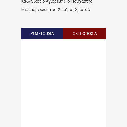
Καλλίνικος ο Αγιορείτης · ο Ησυχαστής
Μεταμόρφωση του Σωτήρος Χριστού
PEMPTOUSIA
ORTHODOXIA