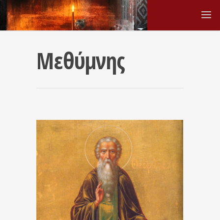
Μεθύμνης