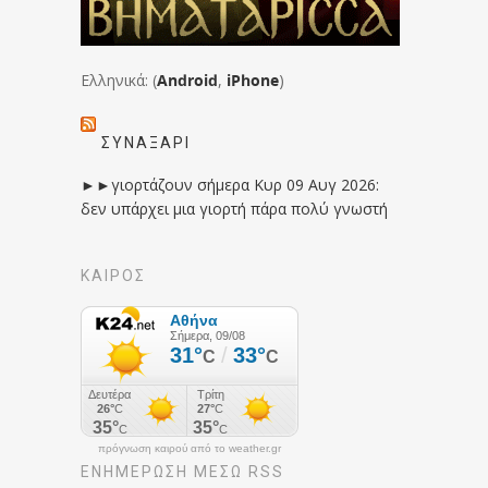
Ελληνικά: (
Android
,
iPhone
)
ΣΥΝΑΞΆΡΙ
►►γιορτάζουν σήμερα Κυρ 09 Αυγ 2026:
δεν υπάρχει μια γιορτή πάρα πολύ γνωστή
ΚΑΙΡΟΣ
πρόγνωση καιρού από το weather.gr
ΕΝΗΜΈΡΩΣΉ ΜΕΣΩ RSS