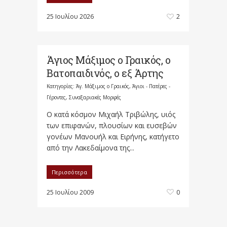
25 Ιουλίου 2026
2
Άγιος Μάξιμος ο Γραικός, ο
Βατοπαιδινός, ο εξ Άρτης
Κατηγορίες:
Άγ. Μάξιμος ο Γραικός
,
Άγιοι - Πατέρες -
Γέροντες
,
Συναξαριακές Μορφές
Ο κατά κόσμον Μιχαήλ Τριβώλης, υιός
των επιφανών, πλουσίων και ευσεβών
γονέων Μανουήλ και Ειρήνης, κατήγετο
από την Λακεδαίμονα της...
Περισσότερα
25 Ιουλίου 2009
0