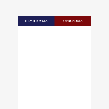
ΠΕΜΠΤΟΥΣΙΑ
ΟΡΘΟΔΟΞΙΑ