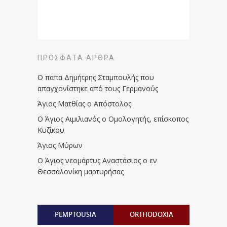
ΠΡΌΣΦΑΤΑ ΆΡΘΡΑ
Ο παπα Δημήτρης Σταμπουλής που
απαγχονίστηκε από τους Γερμανούς
Άγιος Ματθίας ο Απόστολος
Ο Άγιος Αιμιλιανός ο Ομολογητής, επίσκοπος
Κυζίκου
Άγιος Μύρων
Ο Άγιος νεομάρτυς Αναστάσιος ο εν
Θεσσαλονίκη μαρτυρήσας
PEMPTOUSIA
ORTHODOXIA