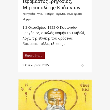
Ιερομάρτυς Γρηγόριος,
Μητροπολίτης Κυδωνιών
Κατηγορίες:
Άγιοι - Πατέρες - Γέροντες
,
Συναξαριακές
Μορφές
† 3 Οκτωβρίου 1922 Ο Κυδωνιών
Γρηγόριος, ο καλός ποιμήν του Αϊβαλί,
λόγω της εθνικής του δράσεως
δοκίμασε πολλές εξορίες...
Περισσότερα
3 Οκτωβρίου 2025
0