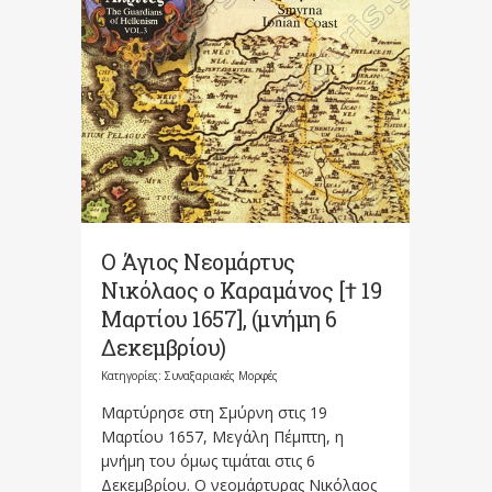
Ο Άγιος Νεομάρτυς
Νικόλαος ο Καραμάνος [† 19
Μαρτίου 1657], (μνήμη 6
Δεκεμβρίου)
Κατηγορίες:
Συναξαριακές Μορφές
Μαρτύρησε στη Σμύρνη στις 19
Μαρτίου 1657, Μεγάλη Πέμπτη, η
μνήμη του όμως τιμάται στις 6
Δεκεμβρίου. Ο νεομάρτυρας Νικόλαος