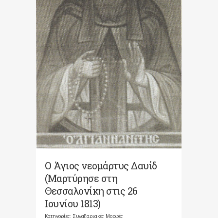
Ο Άγιος νεομάρτυς Δαυίδ
(Μαρτύρησε στη
Θεσσαλονίκη στις 26
Ιουνίου 1813)
Κατηγορίες:
Συναξαριακές Μορφές