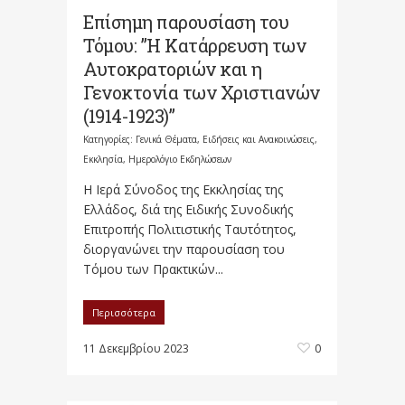
Επίσημη παρουσίαση του
Τόμου: ”Η Κατάρρευση των
Αυτοκρατοριών και η
Γενοκτονία των Χριστιανών
(1914-1923)”
Κατηγορίες:
Γενικά Θέματα
,
Ειδήσεις και Ανακοινώσεις
,
Εκκλησία
,
Ημερολόγιο Εκδηλώσεων
Η Ιερά Σύνοδος της Εκκλησίας της
Ελλάδος, διά της Ειδικής Συνοδικής
Επιτροπής Πολιτιστικής Ταυτότητος,
διοργανώνει την παρουσίαση του
Τόμου των Πρακτικών...
Περισσότερα
11 Δεκεμβρίου 2023
0