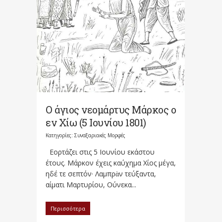
Ο άγιος νεομάρτυς Μάρκος ο
εν Χίω (5 Ιουνίου 1801)
Κατηγορίες:
Συναξαριακές Μορφές
Εορτάζει στις 5 Ιουνίου εκάστου
έτους. Μάρκον έχεις καύχημα Χίος μέγα,
ηδέ τε σεπτόν· Λαμπρὰν τεύξαντα,
αίματι Μαρτυρίου, Ούνεκα...
Περισσότερα