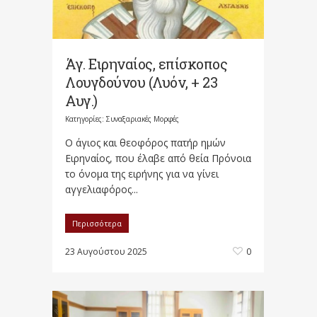
Άγ. Ειρηναίος, επίσκοπος
Λουγδούνου (Λυόν, + 23
Αυγ.)
Κατηγορίες:
Συναξαριακές Μορφές
Ο άγιος και θεοφόρος πατήρ ημών
Ειρηναίος, που έλαβε από θεία Πρόνοια
το όνομα της ειρήνης για να γίνει
αγγελιαφόρος...
Περισσότερα
23 Αυγούστου 2025
0