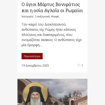
Ο άγιοι Μάρτυς Βονιφάτιος
και η οσία Αγλαΐα οι Ρωμαίοι
Κατηγορίες:
Συναξαριακές Μορφές
Τον καιρό του Διοκλητιανού,
ανθύπατος της Ρώμης ήταν κάποιος
πλούσιος και διακεκριμένος, που
ονομαζόταν Ακάκιος. Ο ανθύπατος είχε
μία όμορφη...
Περισσότερα
19 Δεκεμβρίου 2025
1