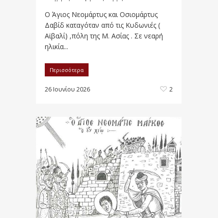
Ο Άγιος Νεομάρτυς και Οσιομάρτυς
Δαβίδ καταγόταν από τις Κυδωνιές (
Αϊβαλί) ,πόλη της Μ. Ασίας . Σε νεαρή
ηλικία...
Περισσότερα
26 Ιουνίου 2026
2