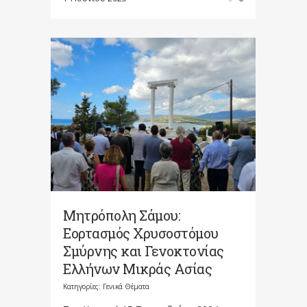
Μητρόπολη Σάμου:
Εορτασμός Χρυσοστόμου
Σμύρνης και Γενοκτονίας
Ελλήνων Μικράς Ασίας
Κατηγορίες:
Γενικά Θέματα