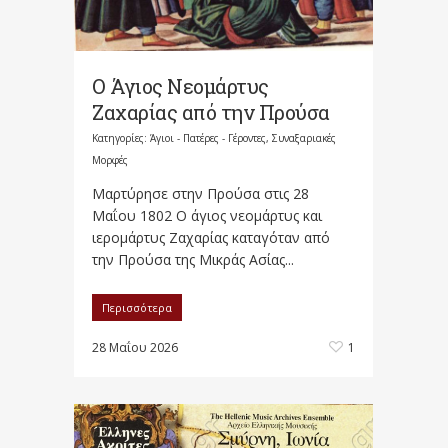
Ο Άγιος Νεομάρτυς
Ζαχαρίας από την Προύσα
Κατηγορίες:
Άγιοι - Πατέρες - Γέροντες
,
Συναξαριακές
Μορφές
Μαρτύρησε στην Προύσα στις 28
Μαΐου 1802 Ο άγιος νεομάρτυς και
ιερομάρτυς Ζαχαρίας καταγόταν από
την Προύσα της Μικράς Ασίας...
Περισσότερα
28 Μαΐου 2026
1