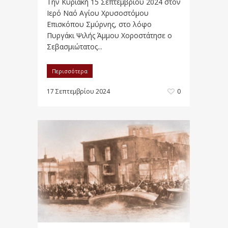
Την Κυριακή 15 Σεπτεμβρίου 2024 στον
Ιερό Ναό Αγίου Χρυσοστόμου
Επισκόπου Σμύρνης, στο λόφο
Πυργάκι Ψιλής Άμμου Χοροστάτησε ο
Σεβασμιώτατος...
Περισσότερα
17 Σεπτεμβρίου 2024
0