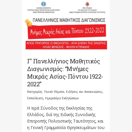
Γ’ Πανελλήνιος Μαθητικός
Διαγωνισμός: “Μνήμες
Μικράς Ασίας-Πόντου 1922-
2022”
Κατηγορίες:
Γενικά Θέματα
,
Ειδήσεις και Ανακοινώσεις
,
Εκπαίδευση
,
Ημερολόγιο Εκδηλώσεων
Η Ιερά Σύνοδος της Εκκλησίας της
Ελλάδος, διά της Ειδικής Συνοδικής
Επιτροπής Πολιτιστικής Ταυτότητος, και
η Γενική Γραμματεία Θρησκευμάτων του