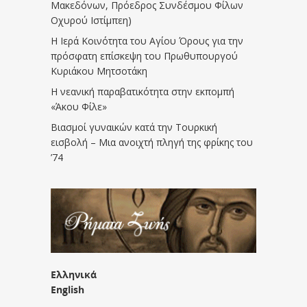
Μακεδόνων, Πρόεδρος Συνδέσμου Φίλων
Οχυρού Ιστίμπεη)
Η Ιερά Κοινότητα του Αγίου Όρους για την
πρόσφατη επίσκεψη του Πρωθυπουργού
Κυριάκου Μητσοτάκη
Η νεανική παραβατικότητα στην εκπομπή
«Άκου Φίλε»
Βιασμοί γυναικών κατά την Τουρκική
εισβολή – Μια ανοιχτή πληγή της φρίκης του
’74
Ελληνικά
English