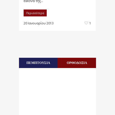
εικόνα της...
Περισσότερα
20 Ιανουαρίου 2013
1
ΠΕΜΠΤΟΥΣΙΑ
ΟΡΘΟΔΟΞΙΑ