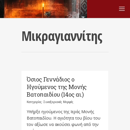
Μικραγιαννίτης
Όσιος Γεννάδιος ο
Ηγούμενος της Μονής
Βατοπαιδίου (14ος αι.)
Κατηγορίες:
Συναξαριακές Μορφές
Υπήρξε ηγούμενος της Ιεράς Μονής
Βατοπαιδίου. Η αγιότητα του βίου του
τον αξίωσε να ακούσει φωνή από την