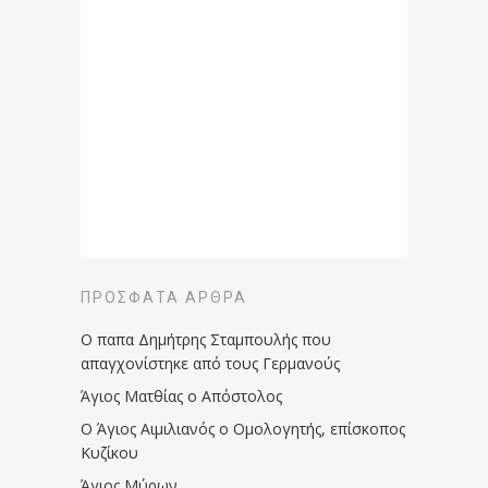
ΠΡΌΣΦΑΤΑ ΆΡΘΡΑ
Ο παπα Δημήτρης Σταμπουλής που
απαγχονίστηκε από τους Γερμανούς
Άγιος Ματθίας ο Απόστολος
Ο Άγιος Αιμιλιανός ο Ομολογητής, επίσκοπος
Κυζίκου
Άγιος Μύρων