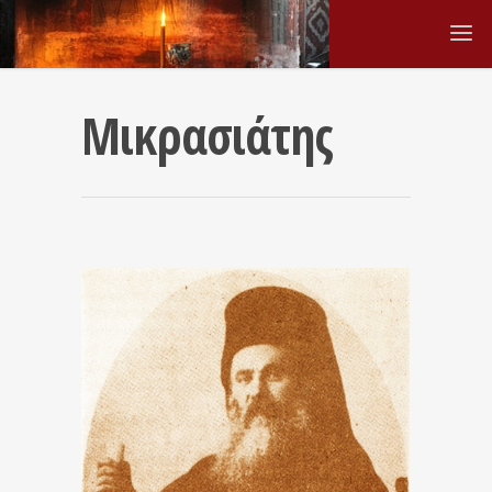
Μικρασιάτης