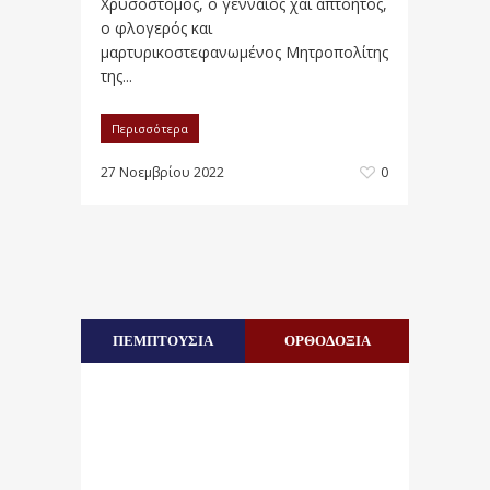
Χρυσόστομος, ο γενναίος χαί απτόητος,
ο φλογερός και
μαρτυρικοστεφανωμένος Μητροπολίτης
της...
Περισσότερα
27 Νοεμβρίου 2022
0
ΠΕΜΠΤΟΥΣΙΑ
ΟΡΘΟΔΟΞΙΑ