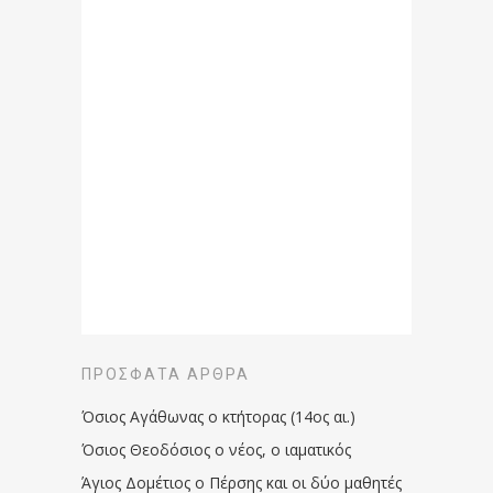
ΠΡΌΣΦΑΤΑ ΆΡΘΡΑ
Όσιος Αγάθωνας ο κτήτορας (14ος αι.)
Όσιος Θεοδόσιος ο νέος, ο ιαματικός
Άγιος Δομέτιος ο Πέρσης και οι δύο μαθητές