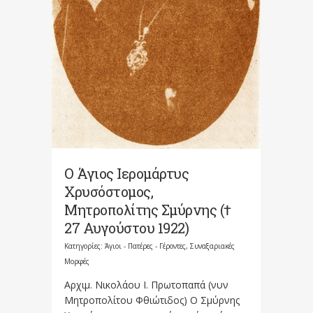
Ο Άγιος Ιερομάρτυς
Χρυσόστομος,
Μητροπολίτης Σμύρνης (†
27 Αυγούστου 1922)
Κατηγορίες:
Άγιοι - Πατέρες - Γέροντες
,
Συναξαριακές
Μορφές
Αρχιμ. Νικολάου Ι. Πρωτοπαπά (νυν
Μητροπολίτου Φθιώτιδος) Ο Σμύρνης