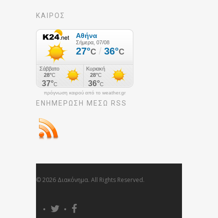
ΚΑΙΡΟΣ
πρόγνωση καιρού από το weather.gr
ΕΝΗΜΈΡΩΣΉ ΜΕΣΩ RSS
© 2026 Διακόνημα. All Rights Reserved.