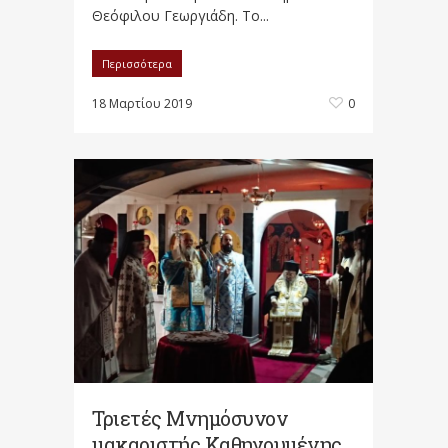
Θεόφιλου Γεωργιάδη. Το...
Περισσότερα
18 Μαρτίου 2019
0
Τριετές Μνημόσυνον
μακαριστής Καθηγουμένης