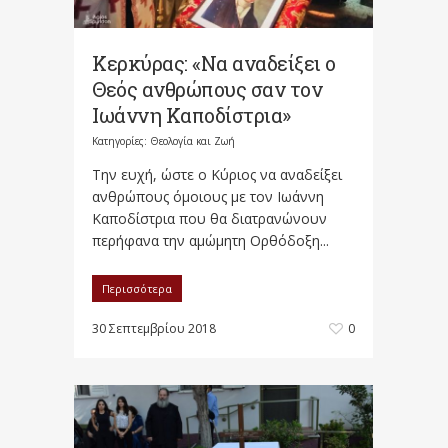
Κερκύρας: «Να αναδείξει ο
Θεός ανθρώπους σαν τον
Ιωάννη Καποδίστρια»
Κατηγορίες:
Θεολογία και Ζωή
Την ευχή, ώστε ο Κύριος να αναδείξει
ανθρώπους όμοιους με τον Ιωάννη
Καποδίστρια που θα διατρανώνουν
περήφανα την αμώμητη Ορθόδοξη...
Περισσότερα
30 Σεπτεμβρίου 2018
0