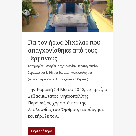
Για τον ήρωα Νικόλαο που
απαγχονίσθηκε από τους
Γερμανούς
Κατηγορίες:
Ιστορία, Αρχαιολογία, Παλαιογραφία,
Στρατιωτικά & Εθνικά θέματα
,
Κοινωνιολογικά
(κοινωνική πρόνοια & οικογενειακά θέματα)
Την Κυριακή 24 Μαϊου 2020, το πρωί, ο
Σεβασμιώτατος Μητροπολίτης
Παροναξίας χοροστάτησε της
Ακολουθίας του Όρθρου, ιερούργησε
και κήρυξε τον...
Περισσότερα