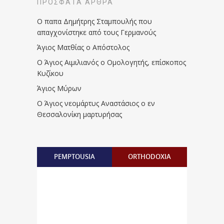
ΠΡΌΣΦΑΤΑ ΆΡΘΡΑ
Ο παπα Δημήτρης Σταμπουλής που
απαγχονίστηκε από τους Γερμανούς
Άγιος Ματθίας ο Απόστολος
Ο Άγιος Αιμιλιανός ο Ομολογητής, επίσκοπος
Κυζίκου
Άγιος Μύρων
Ο Άγιος νεομάρτυς Αναστάσιος ο εν
Θεσσαλονίκη μαρτυρήσας
PEMPTOUSIA
ORTHODOXIA