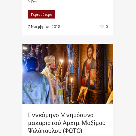
Περισσότερα
7 Νοεμβρίου 2018
0
Εννεάμηνο Μνημόσυνο
μακαριστού Αρχιμ. Μαξίμου
Ψιλόπουλου (ΦΩΤΟ)