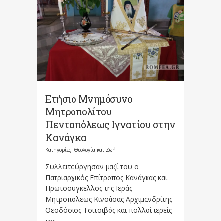
Ετήσιο Μνημόσυνο
Μητροπολίτου
Πενταπόλεως Ιγνατίου στην
Κανάγκα
Κατηγορίες:
Θεολογία και Ζωή
Συλλειτούργησαν μαζί του ο
Πατριαρχικός Επίτροπος Κανάγκας και
Πρωτοσύγκελλος της Ιεράς
Μητροπόλεως Κινσάσας Αρχιμανδρίτης
Θεοδόσιος Τσιτσιβός και πολλοί ιερείς
της...