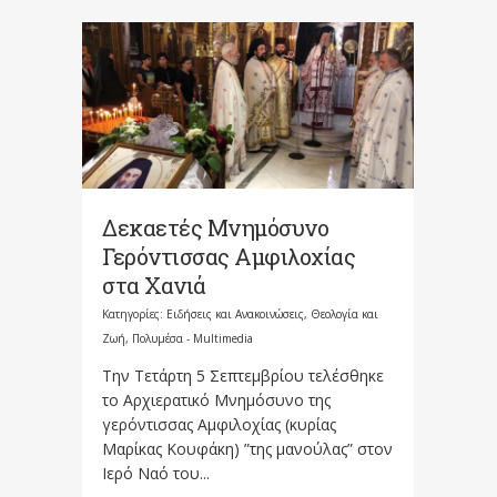
Δεκαετές Μνημόσυνο
Γερόντισσας Αμφιλοχίας
στα Χανιά
Κατηγορίες:
Ειδήσεις και Ανακοινώσεις
,
Θεολογία και
Ζωή
,
Πολυμέσα - Multimedia
Την Τετάρτη 5 Σεπτεμβρίου τελέσθηκε
το Αρχιερατικό Μνημόσυνο της
γερόντισσας Αμφιλοχίας (κυρίας
Μαρίκας Κουφάκη) ”της μανούλας” στον
Ιερό Ναό του...