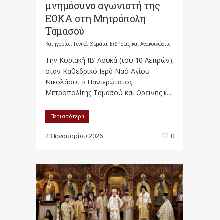
μνημόσυνο αγωνιστή της
ΕΟΚΑ στη Μητρόπολη
Ταμασού
Κατηγορίες:
Γενικά Θέματα
,
Ειδήσεις και Ανακοινώσεις
Την Κυριακή ΙΒ’ Λουκά (του 10 Λεπρών),
στον Καθεδρικό Ιερό Ναό Αγίου
Νικολάου, ο Πανιερώτατος
Μητροπολίτης Ταμασού και Ορεινής κ....
Περισσότερα
23 Ιανουαρίου 2026
0