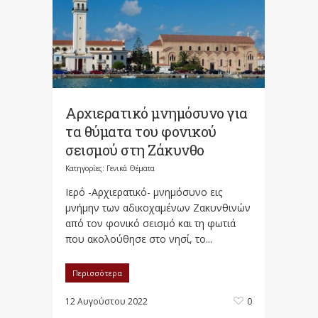
Αρχιερατικό μνημόσυνο για
τα θύματα του φονικού
σεισμού στη Ζάκυνθο
Κατηγορίες:
Γενικά Θέματα
Ιερό -Αρχιερατικό- μνημόσυνο εις
μνήμην των αδικοχαμένων Ζακυνθινών
από τον φονικό σεισμό και τη φωτιά
που ακολούθησε στο νησί, το...
Περισσότερα
12 Αυγούστου 2022
0