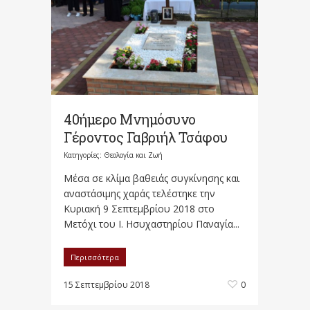
40ήμερο Μνημόσυνο
Γέροντος Γαβριήλ Τσάφου
Κατηγορίες:
Θεολογία και Ζωή
Μέσα σε κλίμα βαθειάς συγκίνησης και
αναστάσιμης χαράς τελέστηκε την
Κυριακή 9 Σεπτεμβρίου 2018 στο
Μετόχι του Ι. Ησυχαστηρίου Παναγία...
Περισσότερα
15 Σεπτεμβρίου 2018
0