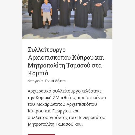
Συλλείτουργο
Αρχιεπισκόπου Κύπρου και
Μητροπολίτη Ταμασού στα
Καμπιά
Κατηγορίες:
Γενικά Θέματα
Αρχιερατικό συλλείτουργο τελέστηκε,
την Κυριακή Ζ΄Ματθαίου, προϊσταμένου
του Μακαριωτάτου Αρχιεπισκόπου
Κύπρου κ.κ. Γεωργίου και
συλλειτουργούντος του Πανιερωτάτου
Μητροπολίτη Ταμασού και...