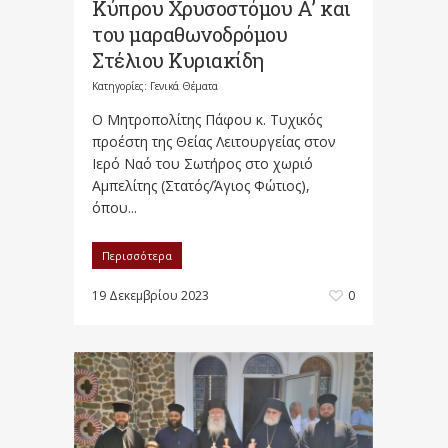
Κύπρου Χρυσοστόμου Α’ και
του μαραθωνοδρόμου
Στέλιου Κυριακίδη
Κατηγορίες:
Γενικά Θέματα
Ο Μητροπολίτης Πάφου κ. Τυχικός
προέστη της Θείας Λειτουργείας στον
Ιερό Ναό του Σωτήρος στο χωριό
Αμπελίτης (Στατός/Άγιος Φώτιος),
όπου...
Περισσότερα
19 Δεκεμβρίου 2023
0