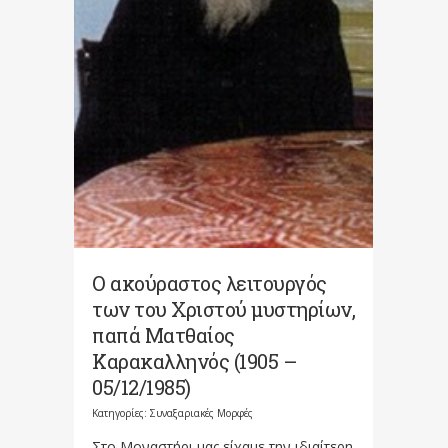
Ο ακούραστος λειτουργός
των του Χριστού μυστηρίων,
παπά Ματθαίος
Καρακαλληνός (1905 –
05/12/1985)
Κατηγορίες:
Συναξαριακές Μορφές
Στο Μοναστήρι μας είχαμε την ιδιαίτερη