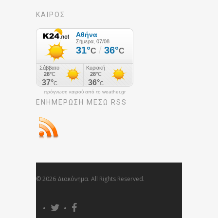
ΚΑΙΡΟΣ
πρόγνωση καιρού από το weather.gr
ΕΝΗΜΈΡΩΣΉ ΜΕΣΩ RSS
© 2026 Διακόνημα. All Rights Reserved.