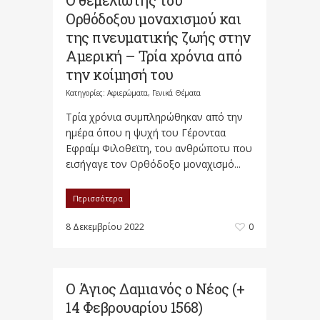
Ο θεμελιωτής του
Ορθόδοξου μοναχισμού και
της πνευματικής ζωής στην
Αμερική – Τρία χρόνια από
την κοίμησή του
Κατηγορίες:
Αφιερώματα
,
Γενικά Θέματα
Τρία χρόνια συμπληρώθηκαν από την
ημέρα όπου η ψυχή του Γέρονταα
Εφραίμ Φιλοθεϊτη, του ανθρώποτυ που
εισήγαγε τον Ορθόδοξο μοναχισμό...
Περισσότερα
8 Δεκεμβρίου 2022
0
Ο Άγιος Δαμιανός ο Νέος (+
14 Φεβρουαρίου 1568)