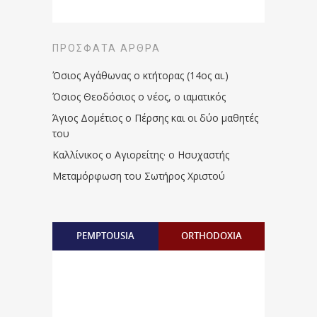
ΠΡΌΣΦΑΤΑ ΆΡΘΡΑ
Όσιος Αγάθωνας ο κτήτορας (14ος αι.)
Όσιος Θεοδόσιος ο νέος, ο ιαματικός
Άγιος Δομέτιος ο Πέρσης και οι δύο μαθητές
του
Καλλίνικος ο Αγιορείτης · ο Ησυχαστής
Μεταμόρφωση του Σωτήρος Χριστού
PEMPTOUSIA
ORTHODOXIA