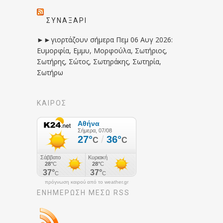
ΣΥΝΑΞΆΡΙ
►►γιορτάζουν σήμερα Πεμ 06 Αυγ 2026:
Ευμορφία, Εμμυ, Μορφούλα, Σωτήριος,
Σωτήρης, Σώτος, Σωτηράκης, Σωτηρία,
Σωτήρω
ΚΑΙΡΟΣ
πρόγνωση καιρού από το weather.gr
ΕΝΗΜΈΡΩΣΉ ΜΕΣΩ RSS