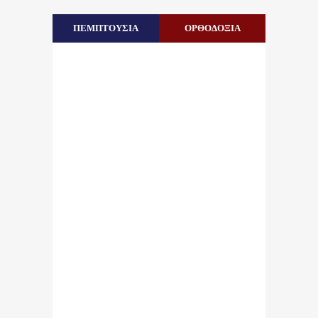
ΠΕΜΠΤΟΥΣΙΑ
ΟΡΘΟΔΟΞΙΑ