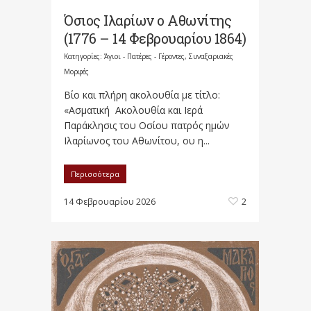
Όσιος Ιλαρίων ο Αθωνίτης
(1776 – 14 Φεβρουαρίου 1864)
Κατηγορίες:
Άγιοι - Πατέρες - Γέροντες
,
Συναξαριακές
Μορφές
Βίο και πλήρη ακολουθία με τίτλο:
«Ασματική Ακολουθία και Ιερά
Παράκλησις του Οσίου πατρός ημών
Ιλαρίωνος του Αθωνίτου, ου η...
Περισσότερα
14 Φεβρουαρίου 2026
2