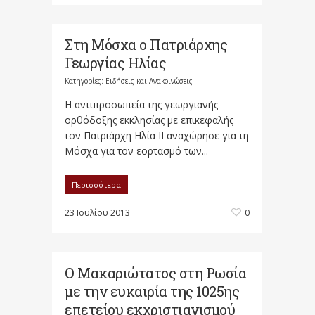
Στη Μόσχα ο Πατριάρχης
Γεωργίας Ηλίας
Κατηγορίες:
Ειδήσεις και Ανακοινώσεις
Η αντιπροσωπεία της γεωργιανής
ορθόδοξης εκκλησίας με επικεφαλής
τον Πατριάρχη Ηλία ΙΙ αναχώρησε για τη
Μόσχα για τον εορτασμό των...
Περισσότερα
23 Ιουλίου 2013
0
Ο Μακαριώτατ​ος στη Ρωσία
με την ευκαιρία της 1025ης
επετείου εκχριστιαν​ισμού