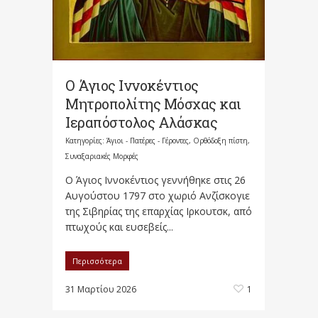
Ο Άγιος Ιννοκέντιος
Μητροπολίτης Μόσχας και
Ιεραπόστολος Αλάσκας
Κατηγορίες:
Άγιοι - Πατέρες - Γέροντες
,
Ορθόδοξη πίστη
,
Συναξαριακές Μορφές
Ο Άγιος Ιννοκέντιος γεννήθηκε στις 26
Αυγούστου 1797 στο χωριό Ανζίσκογιε
της Σιβηρίας της επαρχίας Ιρκουτσκ, από
πτωχούς και ευσεβείς...
Περισσότερα
31 Μαρτίου 2026
1