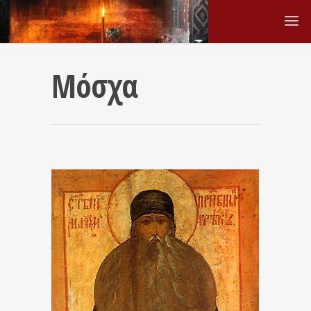
Μόσχα