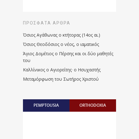
ΠΡΌΣΦΑΤΑ ΆΡΘΡΑ
Όσιος Αγάθωνας ο κτήτορας (14ος αι.)
Όσιος Θεοδόσιος ο νέος, ο ιαματικός
Άγιος Δομέτιος ο Πέρσης και οι δύο μαθητές
του
Καλλίνικος ο Αγιορείτης · ο Ησυχαστής
Μεταμόρφωση του Σωτήρος Χριστού
PEMPTOUSIA
ORTHODOXIA