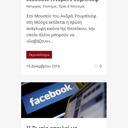
Κατηγορίες:
Επιστήμες, Τέχνες & Πολιτισμός
Στο Μουσείο του Ανδρέι Ρουμπλιόφ
στη Μόσχα εκτίθεται η πρώτη
ανάγλυφη εικόνα της Θεοτόκου, την
οποία πλέον μπορούν να
«διαβάζουν»...
Περισσότερα
16 Δεκεμβρίου 2018
0
H Ρωσία απειλεί να