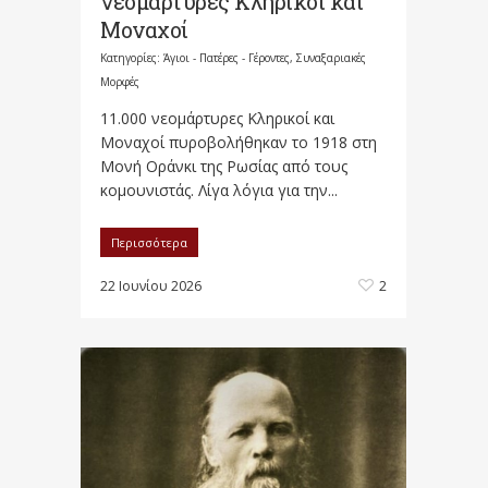
νεομάρτυρες Κληρικοί και
Μοναχοί
Κατηγορίες:
Άγιοι - Πατέρες - Γέροντες
,
Συναξαριακές
Μορφές
11.000 νεομάρτυρες Κληρικοί και
Μοναχοί πυροβολήθηκαν το 1918 στη
Μονή Οράνκι της Ρωσίας από τους
κομουνιστάς. Λίγα λόγια για την...
Περισσότερα
22 Ιουνίου 2026
2