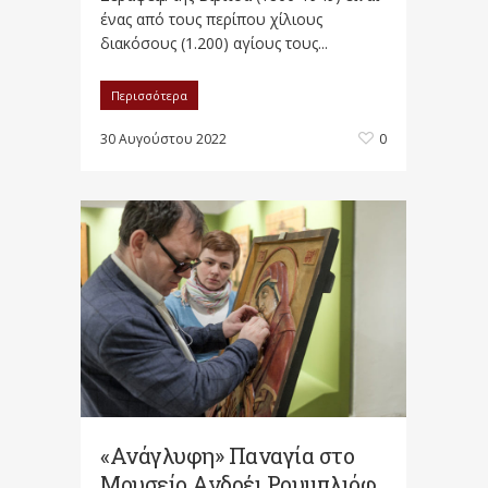
ένας από τους περίπου χίλιους
διακόσους (1.200) αγίους τους...
Περισσότερα
30 Αυγούστου 2022
0
«Ανάγλυφη» Παναγία στο
Μουσείο Ανδρέι Ρουμπλιόφ