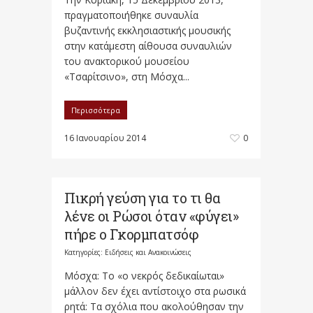
πραγματοποιήθηκε συναυλία
βυζαντινής εκκλησιαστικής μουσικής
στην κατάμεστη αίθουσα συναυλιών
του ανακτορικού μουσείου
«Τσαρίτσινο», στη Μόσχα...
Περισσότερα
16 Ιανουαρίου 2014
0
Πικρή γεύση για το τι θα
λένε οι Ρώσοι όταν «φύγει»
πήρε ο Γκορμπατσόφ
Κατηγορίες:
Ειδήσεις και Ανακοινώσεις
Μόσχα: Το «ο νεκρός δεδικαίωται»
μάλλον δεν έχει αντίστοιχο στα ρωσικά
ρητά: Τα σχόλια που ακολούθησαν την