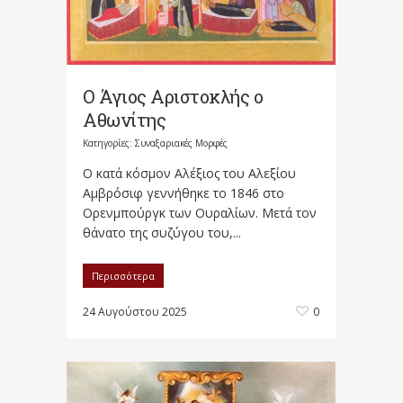
Ο Άγιος Αριστοκλής ο
Αθωνίτης
Κατηγορίες:
Συναξαριακές Μορφές
Ο κατά κόσμον Αλέξιος του Αλεξίου
Αμβρόσιφ γεννήθηκε το 1846 στο
Ορενμπούργκ των Ουραλίων. Μετά τον
θάνατο της συζύγου του,...
Περισσότερα
24 Αυγούστου 2025
0