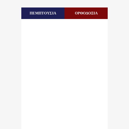
ΠΕΜΠΤΟΥΣΙΑ
ΟΡΘΟΔΟΞΙΑ