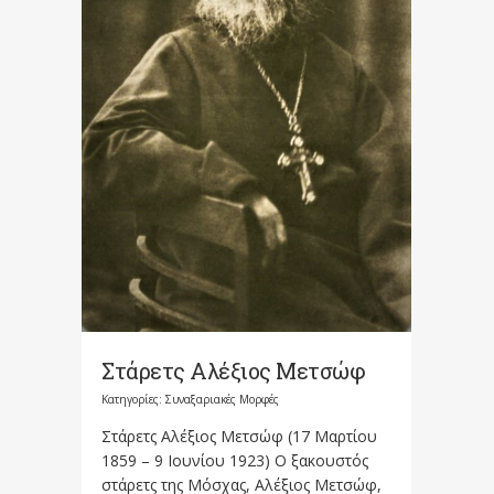
Στάρετς Αλέξιος Μετσώφ
Κατηγορίες:
Συναξαριακές Μορφές
Στάρετς Αλέξιος Μετσώφ (17 Μαρτίου
1859 – 9 Ιουνίου 1923) Ο ξακουστός
στάρετς της Μόσχας, Αλέξιος Μετσώφ,