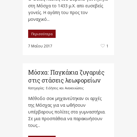
στη Μόσχα το 1433 μ.Χ. απὸ ευσεβείς
γονείς. Η αγάπη του προς τον
μοναχικό...
Περισσότερα
7 Μαΐου 2017
1
Μόσχα: Παγκάκια ζυγαριές
στις στάσεις λεωφορείων
Κατηγορίες:
Ειδήσεις και Ανακοινώσεις
Μέθοδο σοκ μηχανεύτηκαν οι αρχές
της Μόσχας για να ωθήσουν
υπέρβαρους πολίτες στα γυμναστήρια.
Σε μια προσπάθεια να παρακινήσουν
τους...