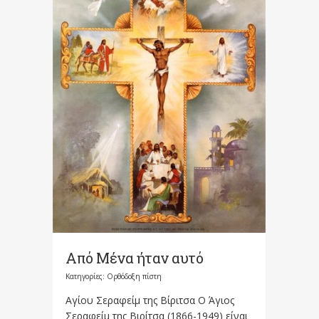
Από Μένα ήταν αυτό
Κατηγορίες:
Ορθόδοξη πίστη
Αγίου Σεραφείμ της Βίριτσα Ο Άγιος
Σεραφείμ της Βιρίτσα (1866-1949) είναι