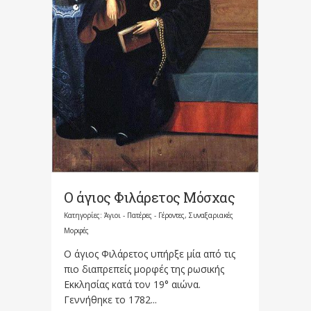
Ο άγιος Φιλάρετος Μόσχας
Κατηγορίες:
Άγιοι - Πατέρες - Γέροντες
,
Συναξαριακές
Μορφές
Ο άγιος Φιλάρετος υπήρξε μία από τις
πιο διαπρεπείς μορφές της ρωσικής
Εκκλησίας κατά τον 19° αιώνα.
Γεννήθηκε το 1782...