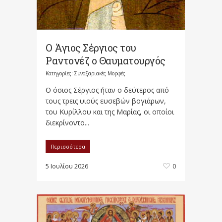
Ο Άγιος Σέργιος του
Ραντονέζ ο Θαυματουργός
Κατηγορίες:
Συναξαριακές Μορφές
Ο όσιος Σέργιος ήταν ο δεύτερος από
τους τρεις υιούς ευσεβών βογιάρων,
του Κυρίλλου και της Μαρίας, οι οποίοι
διεκρίνοντο...
Περισσότερα
5 Ιουλίου 2026
0