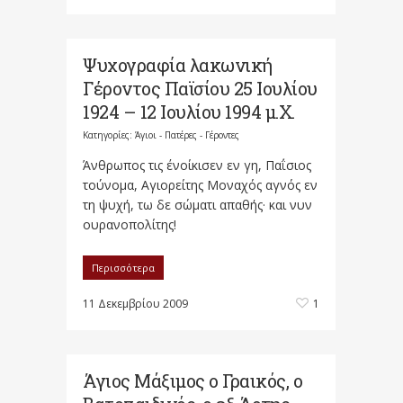
Ψυχογραφία λακωνική
Γέροντος Παϊσίου 25 Ιουλίου
1924 – 12 Ιουλίου 1994 μ.Χ.
Κατηγορίες:
Άγιοι - Πατέρες - Γέροντες
Άνθρωπος τις ένοίκισεν εν γη, Παΐσιος
τούνομα, Αγιορείτης Μοναχός αγνός εν
τη ψυχή, τω δε σώματι απαθής· και νυν
ουρανοπολίτης!
Περισσότερα
11 Δεκεμβρίου 2009
1
Άγιος Μάξιμος ο Γραικός, ο