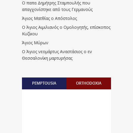
Ο παπα Δημήτρης Σταμπουλής που
απαγχονίστηκε από τους Γερμανούς
Άγιος Ματθίας ο Απόστολος
Ο Άγιος Αιμιλιανός ο Ομολογητής, επίσκοπος
Κυζίκου
Άγιος Μύρων
Ο Άγιος νεομάρτυς Αναστάσιος ο εν
Θεσσαλονίκη μαρτυρήσας
PEMPTOUSIA
ORTHODOXIA