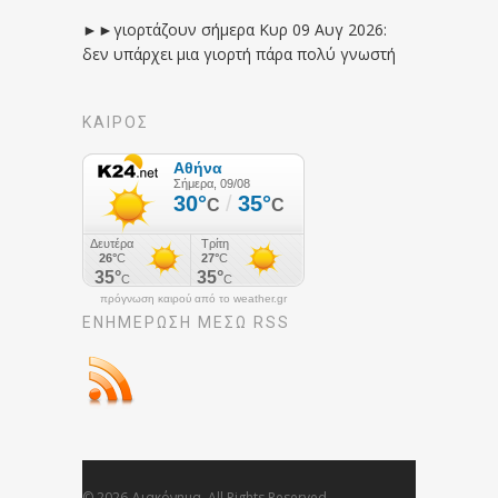
►►γιορτάζουν σήμερα Κυρ 09 Αυγ 2026:
δεν υπάρχει μια γιορτή πάρα πολύ γνωστή
ΚΑΙΡΟΣ
πρόγνωση καιρού από το weather.gr
ΕΝΗΜΈΡΩΣΉ ΜΕΣΩ RSS
© 2026 Διακόνημα. All Rights Reserved.