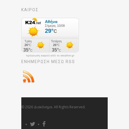
ΚΑΙΡΟΣ
πρόγνωση καιρού από το weather.gr
ΕΝΗΜΈΡΩΣΉ ΜΕΣΩ RSS
© 2026 Διακόνημα. All Rights Reserved.