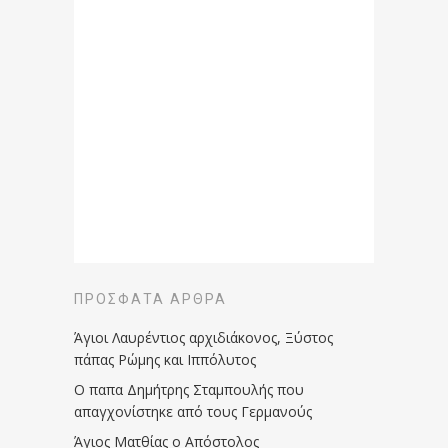
ΠΡΌΣΦΑΤΑ ΆΡΘΡΑ
Άγιοι Λαυρέντιος αρχιδιάκονος, Ξύστος
πάπας Ρώμης και Ιππόλυτος
Ο παπα Δημήτρης Σταμπουλής που
απαγχονίστηκε από τους Γερμανούς
Άγιος Ματθίας ο Απόστολος