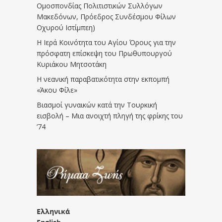
Ομοσπονδίας Πολιτιστικών Συλλόγων
Μακεδόνων, Πρόεδρος Συνδέσμου Φίλων
Οχυρού Ιστίμπεη)
Η Ιερά Κοινότητα του Αγίου Όρους για την
πρόσφατη επίσκεψη του Πρωθυπουργού
Κυριάκου Μητσοτάκη
Η νεανική παραβατικότητα στην εκπομπή
«Άκου Φίλε»
Βιασμοί γυναικών κατά την Τουρκική
εισβολή – Μια ανοιχτή πληγή της φρίκης του
’74
Ελληνικά