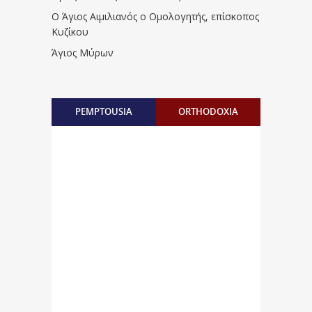
Ο Άγιος Αιμιλιανός ο Ομολογητής, επίσκοπος
Κυζίκου
Άγιος Μύρων
PEMPTOUSIA
ORTHODOXIA