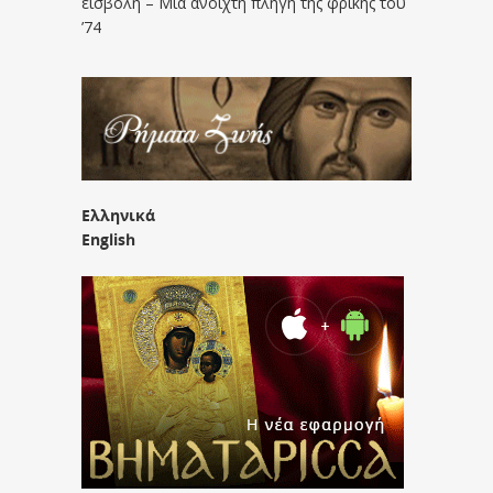
εισβολή – Μια ανοιχτή πληγή της φρίκης του
’74
Ελληνικά
English