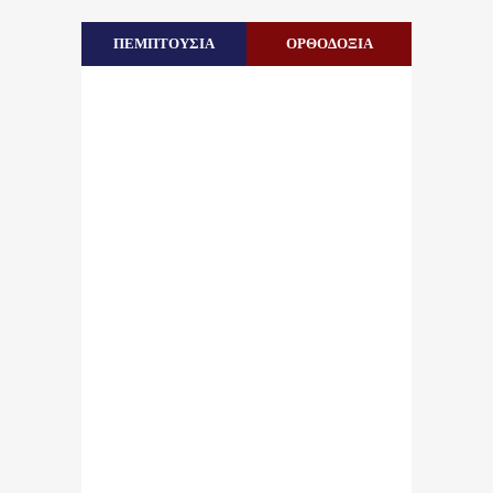
ΠΕΜΠΤΟΥΣΙΑ
ΟΡΘΟΔΟΞΙΑ