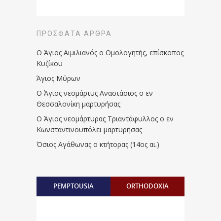
ΠΡΌΣΦΑΤΑ ΆΡΘΡΑ
Ο Άγιος Αιμιλιανός ο Ομολογητής, επίσκοπος
Κυζίκου
Άγιος Μύρων
Ο Άγιος νεομάρτυς Αναστάσιος ο εν
Θεσσαλονίκη μαρτυρήσας
Ο Άγιος νεομάρτυρας Τριαντάφυλλος ο εν
Κωνσταντινουπόλει μαρτυρήσας
Όσιος Αγάθωνας ο κτήτορας (14ος αι.)
PEMPTOUSIA
ORTHODOXIA