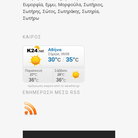
Ευμορφία, Εμμυ, Μορφούλα, Σωτήριος,
Σωτήρης, Σώτος, Σωτηράκης, Σωτηρία,
Σωτήρω
ΚΑΙΡΟΣ
πρόγνωση καιρού από το weather.gr
ΕΝΗΜΈΡΩΣΉ ΜΕΣΩ RSS