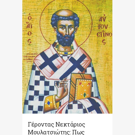
Γέροντας Νεκτάριος
Μουλατσιώτης: Πως