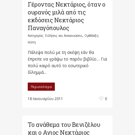
Γέροντας Νεκτάριος, όταν ο
ουρανός μιλά από τις
εκδόσεις Νεκτάριος
Παναγόπουλος
Κατηγορίες:
Ειδήσεις και Ανακοινώσεις
,
Ορθόδοξη
πίστη
Πάλεψα πολύ με τη σκέψη εάν θα
έπρεπε να γράψω το παρόν βιβλίο… Για
πολύ καιρό αυτό το εσωτερικό
δίλημμά...
Περισσότερα
18 Ιανουαρίου 2011
0
Το ανάθεμα του Βενιζέλου
και ο Αγιος Νεκτάριος