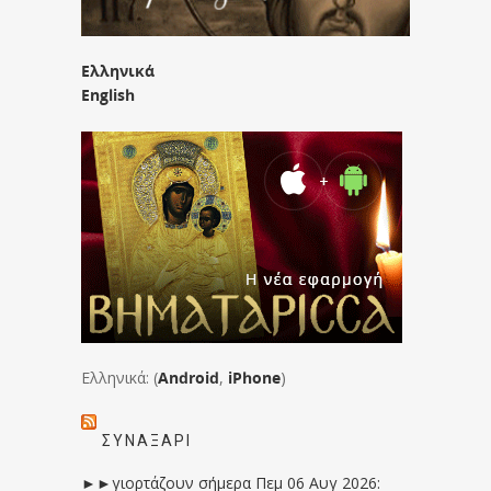
Ελληνικά
English
Ελληνικά: (
Android
,
iPhone
)
ΣΥΝΑΞΆΡΙ
►►γιορτάζουν σήμερα Πεμ 06 Αυγ 2026: