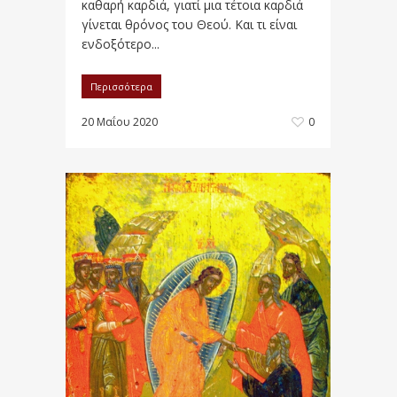
καθαρή καρδιά, γιατί μια τέτοια καρδιά
γίνεται θρόνος του Θεού. Και τι είναι
ενδοξότερο...
Περισσότερα
20 Μαΐου 2020
0