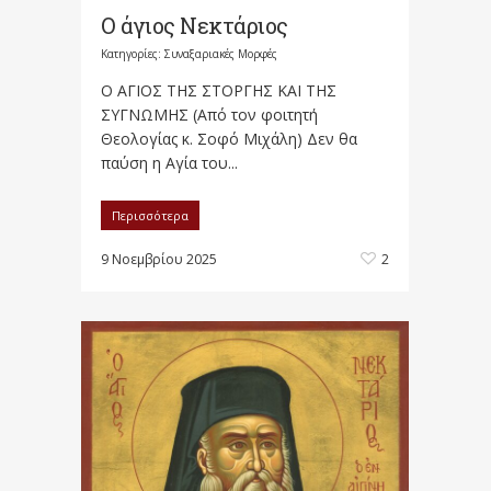
Ο άγιος Νεκτάριος
Κατηγορίες:
Συναξαριακές Μορφές
Ο ΑΓΙΟΣ ΤΗΣ ΣΤΟΡΓΗΣ ΚΑΙ ΤΗΣ
ΣΥΓΝΩΜΗΣ (Από τον φοιτητή
Θεολογίας κ. Σοφό Μιχάλη) Δεν θα
παύση η Αγία του...
Περισσότερα
9 Νοεμβρίου 2025
2