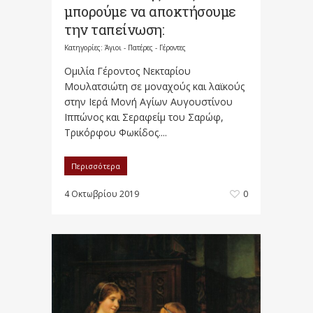
μπορούμε να αποκτήσουμε
την ταπείνωση:
Κατηγορίες:
Άγιοι - Πατέρες - Γέροντες
Ομιλία Γέροντος Νεκταρίου
Μουλατσιώτη σε μοναχούς και λαϊκούς
στην Ιερά Μονή Αγίων Αυγουστίνου
Ιππώνος και Σεραφείμ του Σαρώφ,
Τρικόρφου Φωκίδος....
Περισσότερα
4 Οκτωβρίου 2019
0