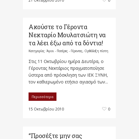
21 Οκτωβρίου 2010
0
Ακούστε το Γέροντα
Νεκταρίο Μουλατσιώτη να
τα λέει έξω από τα δόντια!
Κατηγορίες:
Άγιοι - Πατέρες - Γέροντες
,
Ορθόδοξη πίστη
Στις 11 Οκτωβρίου ημέρα Δευτέρα, ο
Γέροντας Νεκτάριος πραγματοποίησε
ύστερα από πρόσκληση των ΙΕΚ ΞΥΝΗ,
τον καθιερωμένο ετήσιο αγιασμό των...
Περισσότερα
15 Οκτωβρίου 2010
0
“Προσέξτε μην σας