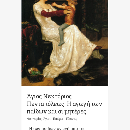
Άγιος Νεκτάριος
Πενταπόλεως: Η αγωγή των
παίδων και αι μητέρες
Κατηγορίες:
Άγιοι - Πατέρες - Γέροντες
Η των παίδων αγωγή από της