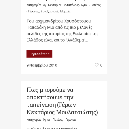
Κατηγορίες:
Άγ. Νεκτάριος Πενταπόλεως
,
Άγιοι - Πατέρες
- Γέροντες
,
Συναξαριακές Μορφές
Του αρχιμανδρίτου Χρυσόστομου
Παπαδάκη Μια από τις πιο μελανές
σελίδες της ιστορίας της Εκκλησίας της
Ελλάδος είναι και το “Ανάθεμα”...
Περισσότερα
9 Νοεμβρίου 2010
0
Πως μπορούμε να
αποκτήσουμε την
ταπείνωση (Γέρων
Νεκτάριος Μουλατσιώτης)
Κατηγορίες:
Άγιοι - Πατέρες - Γέροντες