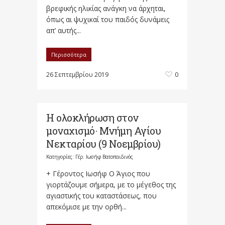
βρεφικής ηλικίας ανάγκη να άρχηται,
όπως αι ψυχικαί του παιδός δυνάμεις
απ’ αυτής...
Περισσότερα
26 Σεπτεμβρίου 2019
0
Η ολοκλήρωση στον
μοναχισμό· Μνήμη Αγίου
Νεκταρίου (9 Νοεμβρίου)
Κατηγορίες:
Γέρ. Ιωσήφ Βατοπαιδινός
+ Γέροντος Ιωσήφ Ο Άγιος που
γιορτάζουμε σήμερα, με το μέγεθος της
αγιαστικής του καταστάσεως, που
απεκόμισε με την ορθή...