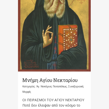
Μνήμη Αγίου Νεκταρίου
Κατηγορίες:
Άγ. Νεκτάριος Πενταπόλεως
,
Συναξαριακές
Μορφές
ΟΙ ΠΕΙΡΑΣΜΟΙ ΤΟΥ ΑΓΙΟΥ ΝΕΚΤΑΡΙΟΥ
Ποτέ δεν έλειψαν από τον κόσμο το