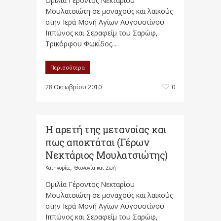
Ομιλία Γέροντος Νεκταρίου
Μουλατσιώτη σε μοναχούς και λαϊκούς
στην Ιερά Μονή Αγίων Αυγουστίνου
Ιππώνος και Σεραφείμ του Σαρώφ,
Τρικόρφου Φωκίδος....
Περισσότερα
28 Οκτωβρίου 2010
0
Η αρετή της μετανοίας και
πως αποκτάται (Γέρων
Νεκτάριος Μουλατσιώτης)
Κατηγορίες:
Θεολογία και Ζωή
Ομιλία Γέροντος Νεκταρίου
Μουλατσιώτη σε μοναχούς και λαϊκούς
στην Ιερά Μονή Αγίων Αυγουστίνου
Ιππώνος και Σεραφείμ του Σαρώφ,