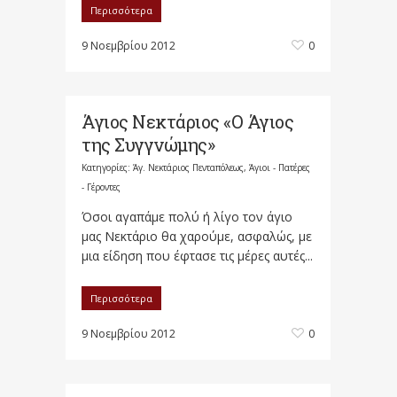
Περισσότερα
9 Νοεμβρίου 2012
0
Άγιος Νεκτάριος «Ο Άγιος
της Συγγνώμης»
Κατηγορίες:
Άγ. Νεκτάριος Πενταπόλεως
,
Άγιοι - Πατέρες
- Γέροντες
Όσοι αγαπάμε πολύ ή λίγο τον άγιο
μας Νεκτάριο θα χαρούμε, ασφαλώς, με
μια είδηση που έφτασε τις μέρες αυτές...
Περισσότερα
9 Νοεμβρίου 2012
0