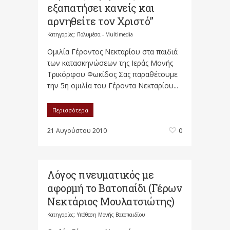
εξαπατήσει κανείς και
αρνηθείτε τον Χριστό”
Κατηγορίες:
Πολυμέσα - Multimedia
Ομιλία Γέροντος Νεκταρίου στα παιδιά
των κατασκηνώσεων της Ιεράς Μονής
Τρικόρφου Φωκίδος Σας παραθέτουμε
την 5η ομιλία του Γέροντα Νεκταρίου...
Περισσότερα
21 Αυγούστου 2010
0
Λόγος πνευματικός με
αφορμή το Βατοπαίδι (Γέρων
Νεκτάριος Μουλατσιώτης)
Κατηγορίες:
Υπόθεση Μονής Βατοπαιδίου