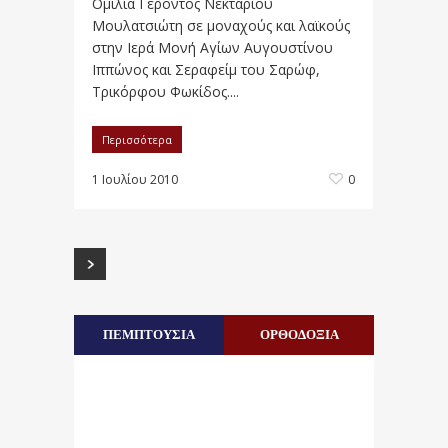
Ομιλία Γέροντος Νεκταρίου
Μουλατσιώτη σε μοναχούς και λαϊκούς
στην Ιερά Μονή Αγίων Αυγουστίνου
Ιππώνος και Σεραφείμ του Σαρώφ,
Τρικόρφου Φωκίδος....
Περισσότερα
1 Ιουλίου 2010
0
ΠΕΜΠΤΟΥΣΙΑ
ΟΡΘΟΔΟΞΙΑ