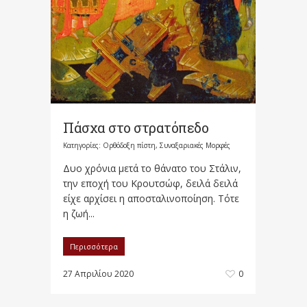
Πάσχα στο στρατόπεδο
Κατηγορίες:
Ορθόδοξη πίστη
,
Συναξαριακές Μορφές
Δυο χρόνια μετά το θάνατο του Στάλιν,
την εποχή του Κρουτσώφ, δειλά δειλά
είχε αρχίσει η αποσταλινοποίηση. Τότε
η ζωή...
Περισσότερα
27 Απριλίου 2020
0