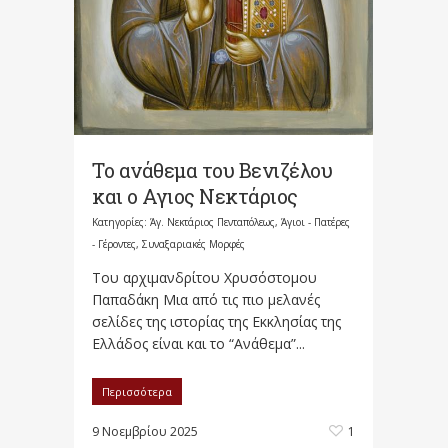
Το ανάθεμα του Βενιζέλου
και ο Αγιος Νεκτάριος
Κατηγορίες:
Άγ. Νεκτάριος Πενταπόλεως
,
Άγιοι - Πατέρες
- Γέροντες
,
Συναξαριακές Μορφές
Του αρχιμανδρίτου Χρυσόστομου
Παπαδάκη Μια από τις πιο μελανές
σελίδες της ιστορίας της Εκκλησίας της
Ελλάδος είναι και το “Ανάθεμα”...
Περισσότερα
9 Νοεμβρίου 2025
1