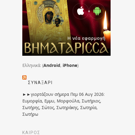
Ελληνικά: (
Android
,
iPhone
)
ΣΥΝΑΞΆΡΙ
►►γιορτάζουν σήμερα Πεμ 06 Αυγ 2026:
Ευμορφία, Εμμυ, Μορφούλα, Σωτήριος,
Σωτήρης, Σώτος, Σωτηράκης, Σωτηρία,
Σωτήρω
ΚΑΙΡΟΣ