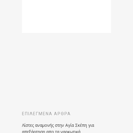
ΕΠΙΛΕΓΜΈΝΑ ΆΡΘΡΑ
Λίστες αναμονής στην Αγία Σκέπη για
απεξάρτηση απο τα ναρκωτικά