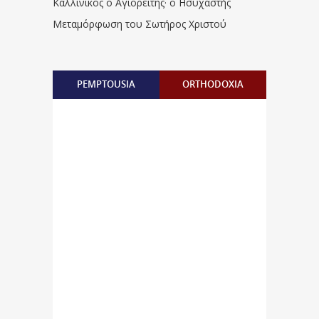
Καλλίνικος ο Αγιορείτης · ο Ησυχαστής
Μεταμόρφωση του Σωτήρος Χριστού
PEMPTOUSIA
ORTHODOXIA