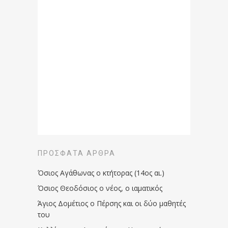
ΠΡΌΣΦΑΤΑ ΆΡΘΡΑ
Όσιος Αγάθωνας ο κτήτορας (14ος αι.)
Όσιος Θεοδόσιος ο νέος, ο ιαματικός
Άγιος Δομέτιος ο Πέρσης και οι δύο μαθητές
του