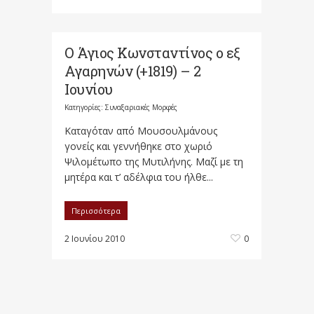
Ο Άγιος Κωνσταντίνος ο εξ
Αγαρηνών (+1819) – 2
Ιουνίου
Κατηγορίες:
Συναξαριακές Μορφές
Καταγόταν από Μουσουλμάνους
γονείς και γεννήθηκε στο χωριό
Ψιλομέτωπο της Μυτιλήνης. Μαζί με τη
μητέρα και τ’ αδέλφια του ήλθε...
Περισσότερα
2 Ιουνίου 2010
0