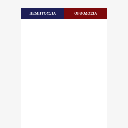
ΠΕΜΠΤΟΥΣΙΑ
ΟΡΘΟΔΟΞΙΑ