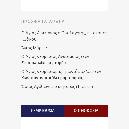
ΠΡΌΣΦΑΤΑ ΆΡΘΡΑ
Ο Άγιος Αιμιλιανός ο Ομολογητής, επίσκοπος
Κυζίκου
Άγιος Μύρων
Ο Άγιος νεομάρτυς Αναστάσιος ο εν
Θεσσαλονίκη μαρτυρήσας
Ο Άγιος νεομάρτυρας Τριαντάφυλλος ο εν
Κωνσταντινουπόλει μαρτυρήσας
Όσιος Αγάθωνας ο κτήτορας (14ος αι.)
PEMPTOUSIA
ORTHODOXIA