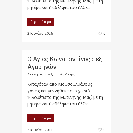
Ψιλομέτωπο της Μυτιλήνης. Μαζί με τη
μητέρα και τ’ αδέλφια του ήλθε...
Περισσότερα
2 Ιουνίου 2026
0
Ο Άγιος Κωνσταντίνος ο εξ
Αγαρηνών
Κατηγορίες:
Συναξαριακές Μορφές
Καταγόταν από Μουσουλμάνους
γονείς και γεννήθηκε στο χωριό
Ψιλομέτωπο της Μυτιλήνης. Μαζί με τη
μητέρα και τ’ αδέλφια του ήλθε...
Περισσότερα
2 Ιουνίου 2011
0