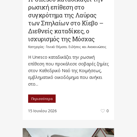
ρωσική επίθεση στο
συγκρότημα της Λαύρας
των Σπηλαίων στο Κίεβο –
Διεθνείς καταδίκες, ο
ισχυρισμός της Μόσχας
Κατηγορίες:
Γενικά Θέματα
,
Ειδήσεις και Ανακοινώσεις
Η Unesco καταδικάζει την ρωσική
επίθεση που προκάλεσε σοβαρές ζημίες
στον Καθεδρικό Ναό της Κοιμήσεως,
εμβληματικό οικοδόμημα που ανήκει
στο...
Περισσότερα
15 Ιουνίου 2026
0