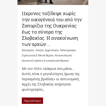
11χρονος ταξίδεψε χωρίς
την οικογένειά του από την
Ζαπορίζια της Ουκρανίας
έως τα σύνορα της
Σλοβακίας. Η ανακοίνωση
των αρχών …
Κατηγορίες:
Ιστορία, Αρχαιολογία, Παλαιογραφία,
Στρατιωτικά & Εθνικά θέματα
,
Κοινωνιολογικά
(κοινωνική πρόνοια & οικογενειακά θέματα)
Με τον τίτλο «Δάκρυα στα μάτια…
Αυτός είναι ο μεγαλύτερος ήρωας της
περασμένης βραδιάς» οι αστυνομικές
Αρχές της Σλοβακίας ανήρτησαν
φωτογραφίες...
Περισσότερα