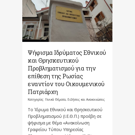
Ψήφισμα Ιδρύματος Εθνικού
και Θρησκευτικού
Προβληματισμού για την
επίθεση της Ρωσίας
εναντίον του Οικουμενικού
Πατριάρχη
Κατηγορίες:
Γενικά Θέματα
,
Ειδήσεις και Ανακοινώσεις
Το Ίδρυμα Εθνικού και Θρησκευτικού
Προβληματισμού (Ι.Ε.Θ.Π.) προέβη σε
ψήφισμα με θέμα «Ανακοίνωση
Γραφείου Τύπου Υπηρεσίας