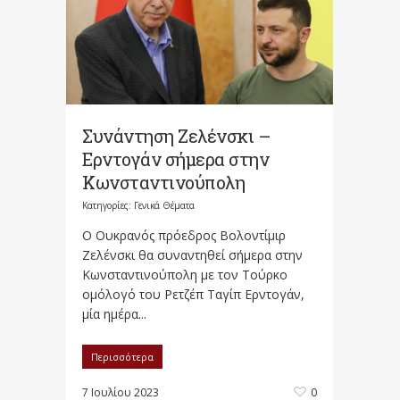
Συνάντηση Ζελένσκι –
Ερντογάν σήμερα στην
Κωνσταντινούπολη
Κατηγορίες:
Γενικά Θέματα
Ο Ουκρανός πρόεδρος Βολοντίμιρ
Ζελένσκι θα συναντηθεί σήμερα στην
Κωνσταντινούπολη με τον Τούρκο
ομόλογό του Ρετζέπ Ταγίπ Ερντογάν,
μία ημέρα...
Περισσότερα
7 Ιουλίου 2023
0