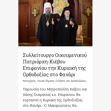
Συλλείτουργο Οικουμενικού
Πατριάρχη-Κιέβου
Επιφανίου την Κυριακή της
Ορθοδοξίας στο Φανάρι
Κατηγορίες:
Γενικά Θέματα
,
Ειδήσεις και Ανακοινώσεις
Παρουσία του Μητροπολίτη Κιέβου και
πάσης Ουκρανίας κ.κ. Επιφανίου θα
εορταστεί η Κυριακή της Ορθοδοξίας
στο Φανάρι. Ο Μακαριώτατος θα...