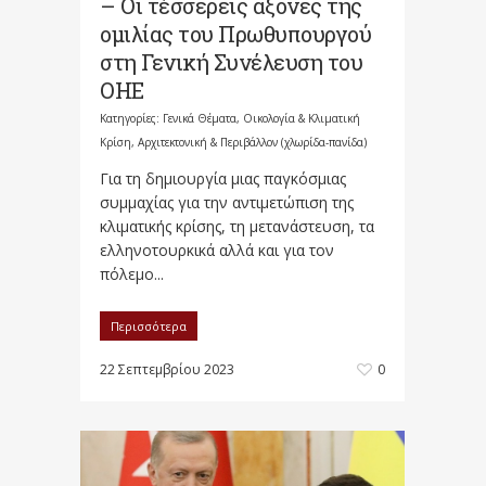
– Οι τέσσερεις άξονες της
ομιλίας του Πρωθυπουργού
στη Γενική Συνέλευση του
ΟΗΕ
Κατηγορίες:
Γενικά Θέματα
,
Οικολογία & Κλιματική
Κρίση, Αρχιτεκτονική & Περιβάλλον (χλωρίδα-πανίδα)
Για τη δημιουργία μιας παγκόσμιας
συμμαχίας για την αντιμετώπιση της
κλιματικής κρίσης, τη μετανάστευση, τα
ελληνοτουρκικά αλλά και για τον
πόλεμο...
Περισσότερα
22 Σεπτεμβρίου 2023
0