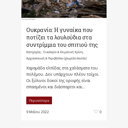
Ουκρανία: Η γυναίκα που
ποτίζει τα λουλούδια στα
συντρίμμια του σπιτιού της
Κατηγορίες:
Οικολογία & Κλιματική Κρίση,
Αρχιτεκτονική & Περιβάλλον (χλωρίδα-πανίδα)
Χαραμάδα ελπίδας στα χαλάσματα του
πολέμου. Δεν υπάρχουν πλέον τοίχοι.
Οι ξύλινοι δοκοί της οροφής είναι
σπασμένοι και διάσπαρτοι και...
Περισσότερα
9 Μαΐου 2022
0