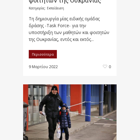
φοιτητών της Ουκρανίας
Κατηγορίες:
Εκπαίδευση
Τη δημιουργία μίας ειδικής ομάδας
δράσης -Task Force- για την
υποστήριξη των μαθητών και φοιτητών
της Ουκρανίας, εντός και εκτός...
Περισσότερα
9 Μαρτίου 2022
0