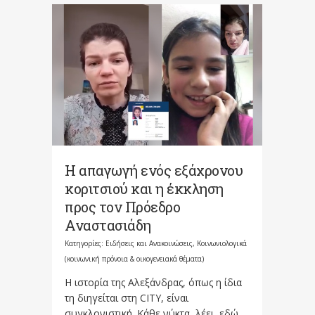
Η απαγωγή ενός εξάχρονου
κοριτσιού και η έκκληση
προς τον Πρόεδρο
Αναστασιάδη
Κατηγορίες:
Ειδήσεις και Ανακοινώσεις
,
Κοινωνιολογικά
(κοινωνική πρόνοια & οικογενειακά θέματα)
Η ιστορία της Αλεξάνδρας, όπως η ίδια
τη διηγείται στη CITY, είναι
συγκλονιστική. Κάθε νύκτα, λέει, εδώ