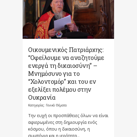
Οικουμενικός Πατριάρχης:
“Οφείλουμε να αναζητούμε
ενεργά τη δικαιοσύνη” –
Μνημόσυνο για το
“Χολοντομόρ” και του εν
εξελίξει πολέμου στην
Ουκρανία
Κατηγορίες:
Γενικά Θέματα
Την ευχή οι προσπάθειες όλων να είναι
αφιερωμένες στη δημιουργία ενός
κόσμου, όπου η δικαιοσύνη, η
συμπόνια και η ιερότητα...