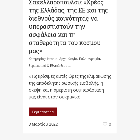
Σακελλαροπούλου: «Χρέος
της Ελλάδας, της ΕΕ και της
διεθνούς κοινότητας να
υπερασπιστούν την
ασφάλεια και τη
σταθερότητα του κόσμου
μας»
Κατηγορίες:
Ιστορία, Αρχαιολογία, Παλαιογραφία,
Στρατιωτικά & Εθνικά θέματα
«Τις κρίσιμες αυτές ώρες της κλιμάκωσης
της απρόκλητης ρωσικής εισβολής, η
σκέψη και η αμέριστη συμπαράστασή
μας είναι στον ουκρανικό...
Περισσότερα
3 Μαρτίου 2022
0