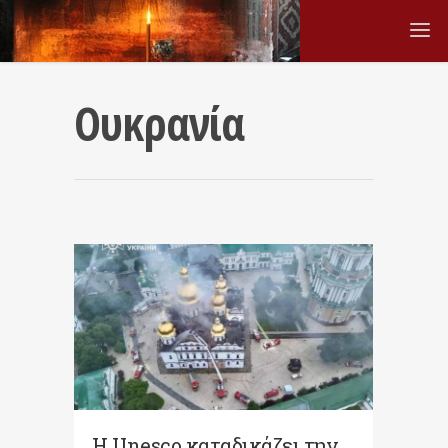
Ουκρανία
Η Unesco καταδικάζει την