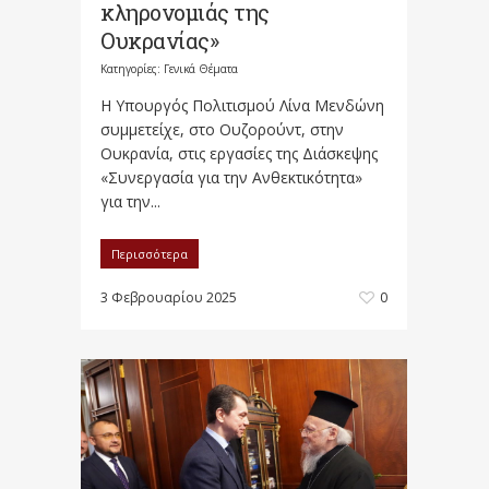
κληρονομιάς της
Ουκρανίας»
Κατηγορίες:
Γενικά Θέματα
​Η Υπουργός Πολιτισμού Λίνα Μενδώνη
συμμετείχε, στο Ουζορούντ, στην
Ουκρανία, στις εργασίες της Διάσκεψης
«Συνεργασία για την Ανθεκτικότητα»
για την...
Περισσότερα
3 Φεβρουαρίου 2025
0