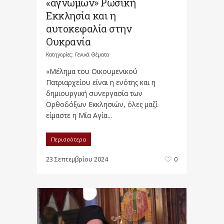
«αγνώμων» Ρωσική
Εκκλησία και η
αυτοκεφαλία στην
Ουκρανία
Κατηγορίες:
Γενικά Θέματα
«Μέλημα του Οικουμενικού
Πατριαρχείου είναι η ενότης και η
δημιουργική συνεργασία των
Ορθοδόξων Εκκλησιών, όλες μαζί
είμαστε η Μία Αγία...
Περισσότερα
23 Σεπτεμβρίου 2024
0