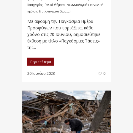
Κατηγορίες:
Γενικά Θέματα
,
Κοινωνιολογικά (κοινωνική
πρόνοια & οικογενειακά θέματα)
Με αφορμή την Παγκόσμια Ημέρα
Προσφύγων που εορτάζεται κάθε
χρόνο στις 20 Ιουνίου, δημοσιεύτηκε
έκθεση με τίτλο «Παγκόσμιες Τάσεις»
της...
Περισσότερα
20 Ιουνίου 2023
0