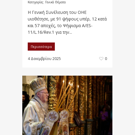
Κατηγορίες:
Γενικά Θέματα
Η Γενική Συνέλευση του ΟΗΕ
υιοθέτησε, με 91 ψήφους υπέρ, 12 κατά
και 57 αποχές, το Ψήφισμα A/ES-
11/L.16/Rev.1 για την...
Περισσότερα
4 Δεκεμβρίου 2025
0