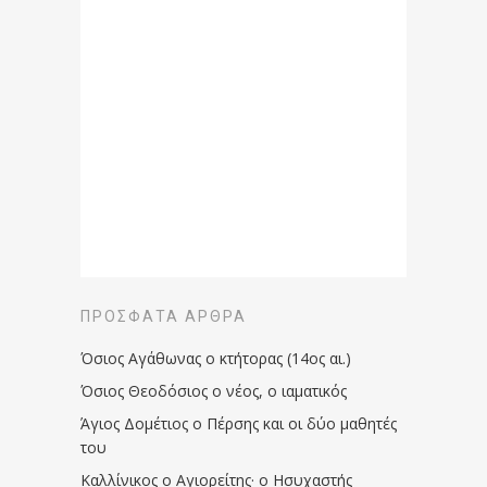
ΠΡΌΣΦΑΤΑ ΆΡΘΡΑ
Όσιος Αγάθωνας ο κτήτορας (14ος αι.)
Όσιος Θεοδόσιος ο νέος, ο ιαματικός
Άγιος Δομέτιος ο Πέρσης και οι δύο μαθητές
του
Καλλίνικος ο Αγιορείτης · ο Ησυχαστής