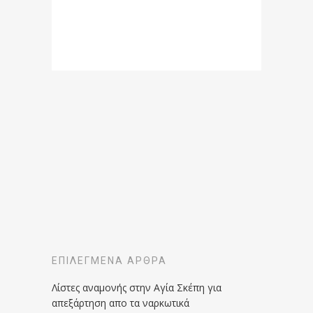
ΕΠΙΛΕΓΜΈΝΑ ΆΡΘΡΑ
Λίστες αναμονής στην Αγία Σκέπη για
απεξάρτηση απο τα ναρκωτικά