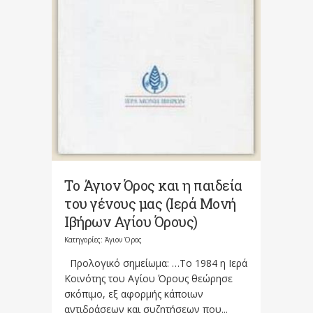
Το Άγιον Όρος και η παιδεία
του γένους μας (Ιερά Μονή
Ιβήρων Αγίου Όρους)
Κατηγορίες:
Άγιον Όρος
Προλογικό σημείωμα: …Το 1984 η Ιερά
Κοινότης του Αγίου Όρους θεώρη­σε
σκόπιμο, εξ αφορμής κάποιων
αντιδράσεων και συζητήσεων που...