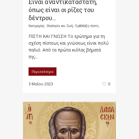
Είναι αναντικατάστατη,
όπως είναι οι ρίζες του
δέντρου…
Κατηγορίες:
Θεολογία και Ζωή
,
Ορθόδοξη πίστη
ΠΙΣΤΗ ΚΑΙ ΓΝΩΣΗ Το ερώτημα για τη
σχέση πίστεως και γνώσεως είναι πολύ
παλιό. Από τα πρώτα κιόλας βήματά
της...
Περισσότερα
3 Μαΐου 2023
0