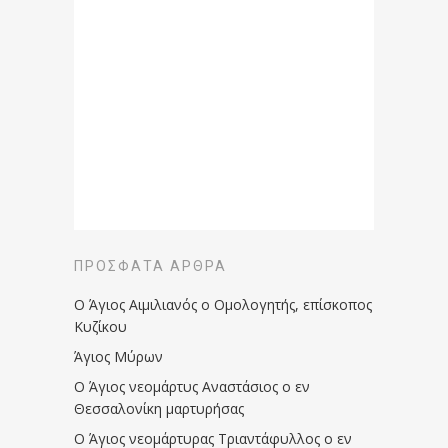
ΠΡΌΣΦΑΤΑ ΆΡΘΡΑ
Ο Άγιος Αιμιλιανός ο Ομολογητής, επίσκοπος
Κυζίκου
Άγιος Μύρων
Ο Άγιος νεομάρτυς Αναστάσιος ο εν
Θεσσαλονίκη μαρτυρήσας
Ο Άγιος νεομάρτυρας Τριαντάφυλλος ο εν