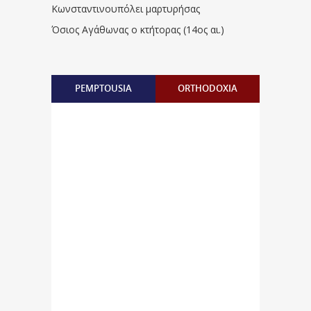
Κωνσταντινουπόλει μαρτυρήσας
Όσιος Αγάθωνας ο κτήτορας (14ος αι.)
PEMPTOUSIA
ORTHODOXIA