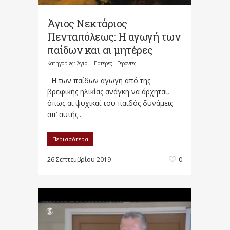
Άγιος Νεκτάριος
Πενταπόλεως: Η αγωγή των
παίδων και αι μητέρες
Κατηγορίες:
Άγιοι - Πατέρες - Γέροντες
Η των παίδων αγωγή από της
βρεφικής ηλικίας ανάγκη να άρχηται,
όπως αι ψυχικαί του παιδός δυνάμεις
απ’ αυτής...
Περισσότερα
26 Σεπτεμβρίου 2019
0