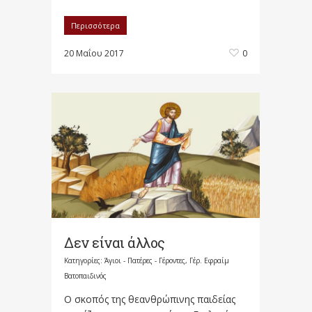
Περισσότερα
20 Μαΐου 2017
0
Δεν είναι άλλος
Κατηγορίες:
Άγιοι - Πατέρες - Γέροντες
,
Γέρ. Εφραίμ
Βατοπαιδινός
Ο σκοπός της θεανθρώπινης παιδείας