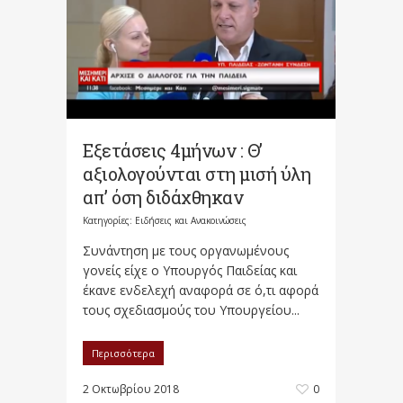
Εξετάσεις 4μήνων : Θ’
αξιολογούνται στη μισή ύλη
απ’ όση διδάχθηκαν
Κατηγορίες:
Ειδήσεις και Ανακοινώσεις
Συνάντηση με τους οργανωμένους
γονείς είχε ο Υπουργός Παιδείας και
έκανε ενδελεχή αναφορά σε ό,τι αφορά
τους σχεδιασμούς του Υπουργείου...
Περισσότερα
2 Οκτωβρίου 2018
0