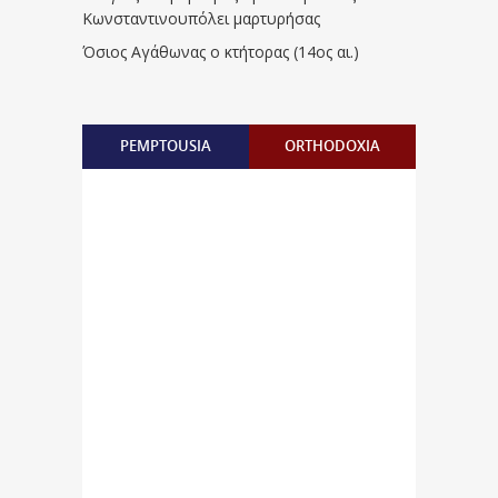
Κωνσταντινουπόλει μαρτυρήσας
Όσιος Αγάθωνας ο κτήτορας (14ος αι.)
PEMPTOUSIA
ORTHODOXIA