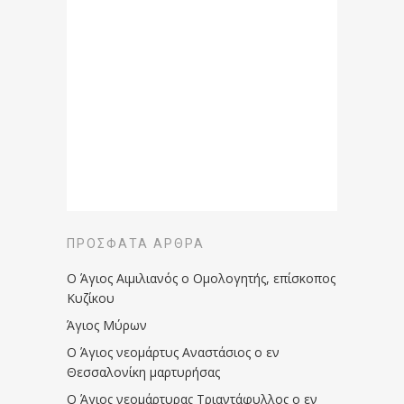
ΠΡΌΣΦΑΤΑ ΆΡΘΡΑ
Ο Άγιος Αιμιλιανός ο Ομολογητής, επίσκοπος
Κυζίκου
Άγιος Μύρων
Ο Άγιος νεομάρτυς Αναστάσιος ο εν
Θεσσαλονίκη μαρτυρήσας
Ο Άγιος νεομάρτυρας Τριαντάφυλλος ο εν