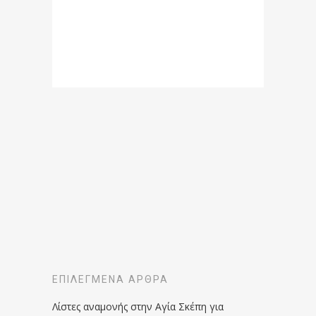
ΕΠΙΛΕΓΜΈΝΑ ΆΡΘΡΑ
Λίστες αναμονής στην Αγία Σκέπη για