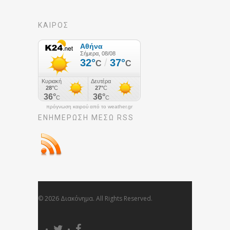
ΚΑΙΡΟΣ
πρόγνωση καιρού από το weather.gr
ΕΝΗΜΈΡΩΣΉ ΜΕΣΩ RSS
© 2026 Διακόνημα. All Rights Reserved.