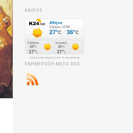
ΚΑΙΡΟΣ
πρόγνωση καιρού από το weather.gr
ΕΝΗΜΈΡΩΣΉ ΜΕΣΩ RSS