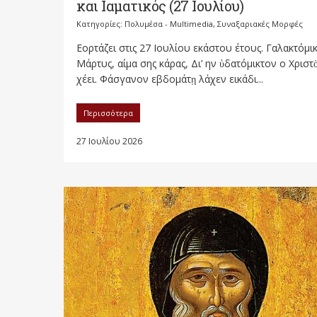
και Ιαματικός (27 Ιουλίου)
Κατηγορίες:
Πολυμέσα - Multimedia
,
Συναξαριακές Μορφές
Εορτάζει στις 27 Ιουλίου εκάστου έτους. Γαλακτόμι
Μάρτυς, αίμα σης κάρας, Δι’ ην ὑδατόμικτον ο Χριστ
χέει. Φάσγανον εβδομάτῃ λάχεν εικάδι...
Περισσότερα
27 Ιουλίου 2026