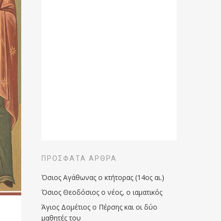
ΠΡΌΣΦΑΤΑ ΆΡΘΡΑ
Όσιος Αγάθωνας ο κτήτορας (14ος αι.)
Όσιος Θεοδόσιος ο νέος, ο ιαματικός
Άγιος Δομέτιος ο Πέρσης και οι δύο
μαθητές του