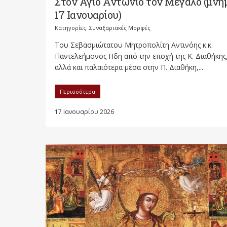
Στον Άγιο Αντώνιο τον Μεγάλο (μνή
17 Ιανουαρίου)
Κατηγορίες:
Συναξαριακές Μορφές
Του Σεβασμιώτατου Μητροπολίτη Αντινόης κ.κ.
Παντελεήμονος Ηδη από την εποχή της Κ. Διαθήκης
αλλά και παλαιότερα μέσα στην Π. Διαθήκη,...
Περισσότερα
17 Ιανουαρίου 2026