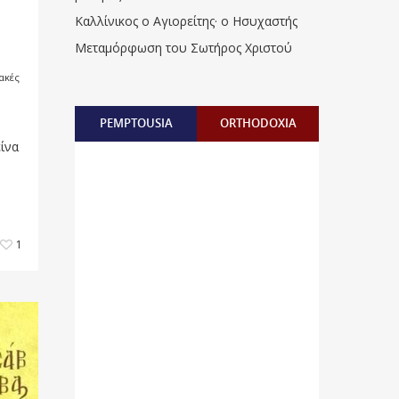
Καλλίνικος ο Αγιορείτης · ο Ησυχαστής
Μεταμόρφωση του Σωτήρος Χριστού
ακές
PEMPTOUSIA
ORTHODOXIA
ίνα
1