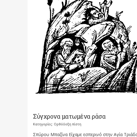
Σύγχρονα ματωμένα ράσα
Κατηγορίες:
Ορθόδοξη πίστη
Σπύρου Μπαζίνα Είχαμε εσπερινό στην Αγία Τριάδα