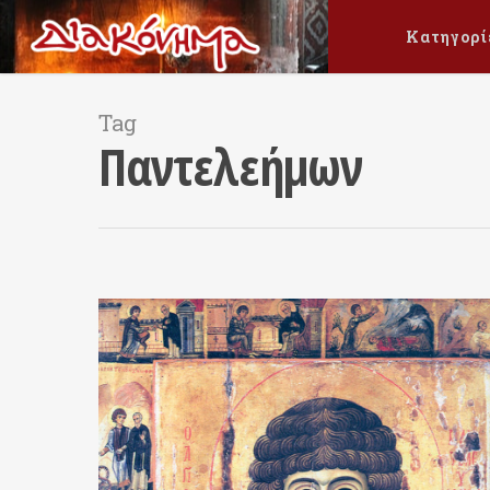
Κατηγορί
Tag
Παντελεήμων