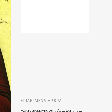
ΕΠΙΛΕΓΜΈΝΑ ΆΡΘΡΑ
Λίστες αναμονής στην Αγία Σκέπη για