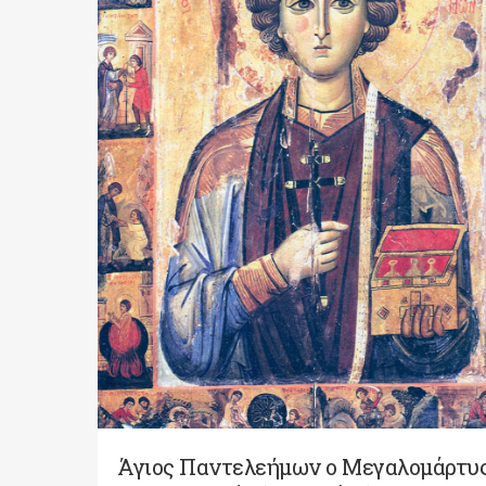
Άγιος Παντελεήμων ο Μεγαλομάρτυ