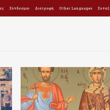
ες
Σύνδεσμοι
Διατροφή
Other Languages
Συναξ