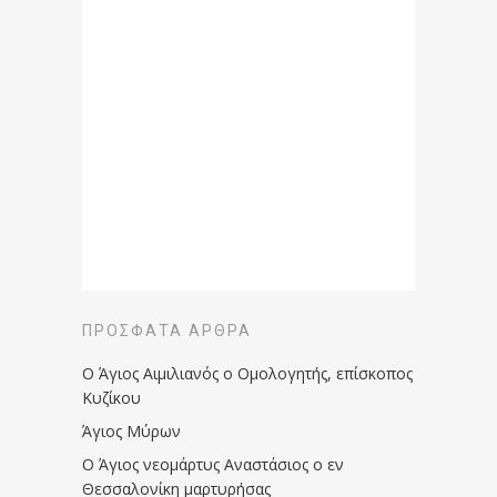
ΠΡΌΣΦΑΤΑ ΆΡΘΡΑ
Ο Άγιος Αιμιλιανός ο Ομολογητής, επίσκοπος
Κυζίκου
Άγιος Μύρων
Ο Άγιος νεομάρτυς Αναστάσιος ο εν
Θεσσαλονίκη μαρτυρήσας