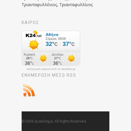
Τριανταφυλλένιος, Τριανταφυλλίνος
ΚΑΙΡΟΣ
πρόγνωση καιρού από το weather.gr
ΕΝΗΜΈΡΩΣΉ ΜΕΣΩ RSS
© 2026 Διακόνημα. All Rights Reserved.