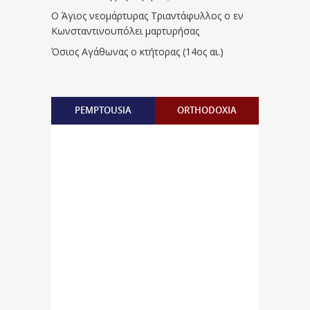
Ο Άγιος νεομάρτυρας Τριαντάφυλλος ο εν
Κωνσταντινουπόλει μαρτυρήσας
Όσιος Αγάθωνας ο κτήτορας (14ος αι.)
PEMPTOUSIA
ORTHODOXIA