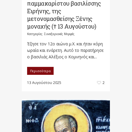
παμμακαρίστου βασιλίσσης
Ειρήνης, της
μετονομασθείσης Ξένης
μοναχής († 13 Αυγούστου)
Κατηγορίες:
Συναξαριακές Μορφές
Έζησε τον 12ο αιώνα μ.Χ. και ήταν κόρη
ωραία και ενάρετη. Αυτό το παρατήρησε
ο βασιλιάς Αλέξιος ο Κομνηνός και...
Περισσότερα
13 Αυγούστου 2025
2