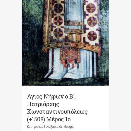
Άγιος Νήφων ο Β΄,
Πατριάρχης
Κωνσταντινουπόλεως
(+1508) Μέρος 1ο
Κατηγορίες:
Συναξαριακές Μορφές