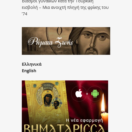
Βιασμοί γυναικών κατά την Τουρκική
εισβολή – Μια ανοιχτή πληγή της φρίκης του
’74
Ελληνικά
English