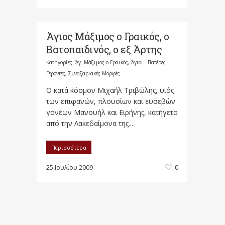
Άγιος Μάξιμος ο Γραικός, ο
Βατοπαιδινός, ο εξ Άρτης
Κατηγορίες:
Άγ. Μάξιμος ο Γραικός
,
Άγιοι - Πατέρες -
Γέροντες
,
Συναξαριακές Μορφές
Ο κατά κόσμον Μιχαήλ Τριβώλης, υιός
των επιφανών, πλουσίων και ευσεβών
γονέων Μανουήλ και Ειρήνης, κατήγετο
από την Λακεδαίμονα της...
Περισσότερα
25 Ιουλίου 2009
0