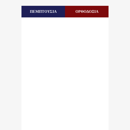
ΠΕΜΠΤΟΥΣΙΑ
ΟΡΘΟΔΟΞΙΑ