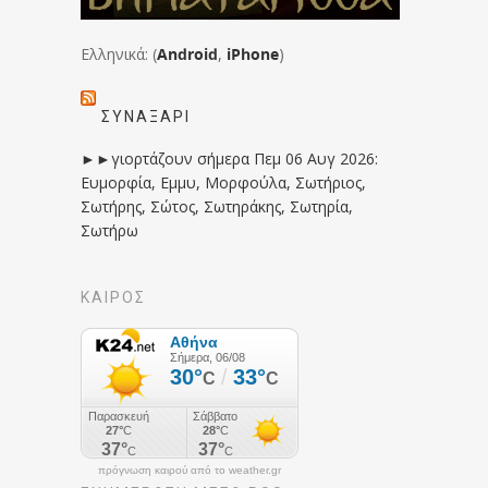
Ελληνικά: (
Android
,
iPhone
)
ΣΥΝΑΞΆΡΙ
►►γιορτάζουν σήμερα Πεμ 06 Αυγ 2026:
Ευμορφία, Εμμυ, Μορφούλα, Σωτήριος,
Σωτήρης, Σώτος, Σωτηράκης, Σωτηρία,
Σωτήρω
ΚΑΙΡΟΣ
πρόγνωση καιρού από το weather.gr