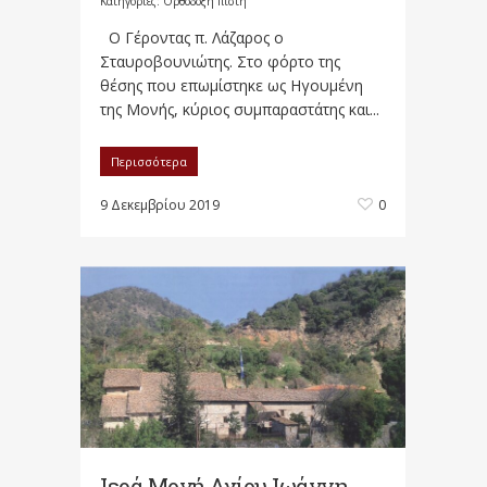
Κατηγορίες:
Ορθόδοξη πίστη
Ο Γέροντας π. Λάζαρος ο
Σταυροβουνιώτης. Στο φόρτο της
θέσης που επωμίστηκε ως Ηγουμένη
της Μονής, κύριος συμπαραστάτης και...
Περισσότερα
9 Δεκεμβρίου 2019
0
Ιερά Μονή Αγίου Ιωάννη