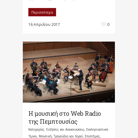
Περισσότερα
16 Απριλίου 2017
0
Η μουσική στο Web Radio
της Πεμπτουσίας
Κατηγορίες:
Ειδήσεις και Ανακοινώσεις
,
Εκκλησιαστικοί
Ύμνοι, Μουσική, Τραγούδια και Χοροί
,
Επιστήμες,