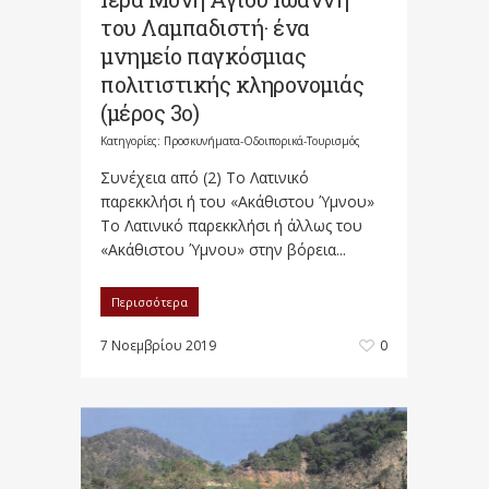
του Λαμπαδιστή· ένα
μνημείο παγκόσμιας
πολιτιστικής κληρονομιάς
(μέρος 3ο)
Κατηγορίες:
Προσκυνήματα-Οδοιπορικά-Τουρισμός
Συνέχεια από (2) Το Λατινικό
παρεκκλήσι ή του «Ακάθιστου Ύμνου»
Το Λατινικό παρεκκλήσι ή άλλως του
«Ακάθιστου Ύμνου» στην βόρεια...
Περισσότερα
7 Νοεμβρίου 2019
0