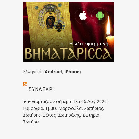
Ελληνικά: (
Android
,
iPhone
)
ΣΥΝΑΞΆΡΙ
►►γιορτάζουν σήμερα Πεμ 06 Αυγ 2026:
Ευμορφία, Εμμυ, Μορφούλα, Σωτήριος,
Σωτήρης, Σώτος, Σωτηράκης, Σωτηρία,
Σωτήρω