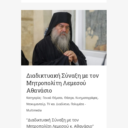
Διαδικτυακή Σύναξη με τον
Μητροπολίτη Λεμεσού
Αθανάσιο
Κατηγορίες:
Γενικά Θέματα
,
Θέατρο, Κινηματογράφος,
Ντοκυμανταίρ, TV και Διαδίκτυο
,
Πολυμέσα -
Multimedia
“Διαδικτυακή Σύναξη με τον
Μητροπολίτη Λεμεσού κ. Αθανάσιο”