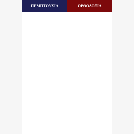
ΠΕΜΠΤΟΥΣΙΑ
ΟΡΘΟΔΟΞΙΑ