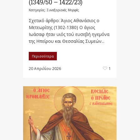
(1349/50 – 1422/23)
Κατηγορίες:
Συναξαριακές Μορφές
Σχετικό άρθρο: Άγιος Αθανάσιος ο
Μετεωρίτης (1302-1380) Ο άγιος
Ιωάσαφ ήταν υιός τού ευσεβή ηγεμόνα
της Ηπείρου και Θεσσαλίας Συμεών...
Περισσότερα
20 Απριλίου 2026
1