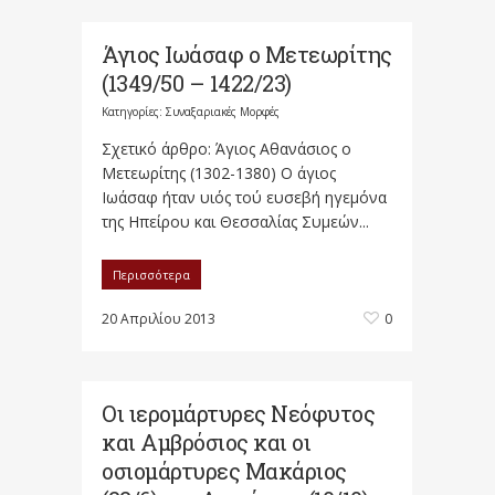
Άγιος Ιωάσαφ ο Μετεωρίτης
(1349/50 – 1422/23)
Κατηγορίες:
Συναξαριακές Μορφές
Σχετικό άρθρο: Άγιος Αθανάσιος ο
Μετεωρίτης (1302-1380) Ο άγιος
Ιωάσαφ ήταν υιός τού ευσεβή ηγεμόνα
της Ηπείρου και Θεσσαλίας Συμεών...
Περισσότερα
20 Απριλίου 2013
0
Οι ιερομάρτυρες Νεόφυτος
και Αμβρόσιος και οι
οσιομάρτυρες Μακάριος