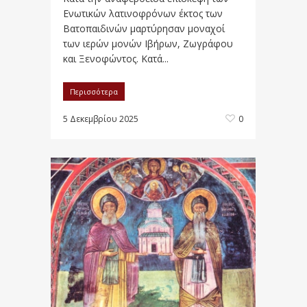
Ενωτικών λατινοφρόνων έκτος των
Βατοπαιδινών μαρτύρησαν μοναχοί
των ιερών μονών Ιβήρων, Ζωγράφου
και Ξενοφώντος. Κατά...
Περισσότερα
5 Δεκεμβρίου 2025
0