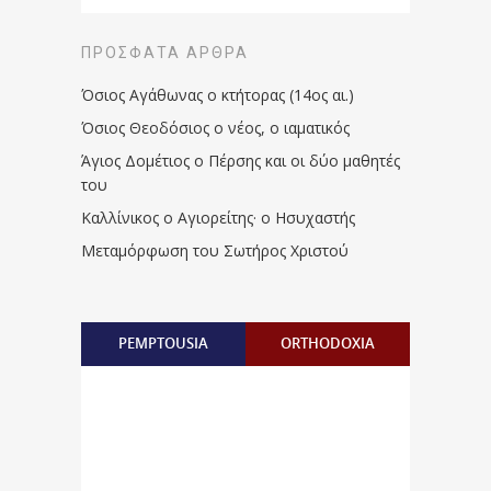
ΠΡΌΣΦΑΤΑ ΆΡΘΡΑ
Όσιος Αγάθωνας ο κτήτορας (14ος αι.)
Όσιος Θεοδόσιος ο νέος, ο ιαματικός
Άγιος Δομέτιος ο Πέρσης και οι δύο μαθητές
του
Καλλίνικος ο Αγιορείτης · ο Ησυχαστής
Μεταμόρφωση του Σωτήρος Χριστού
PEMPTOUSIA
ORTHODOXIA