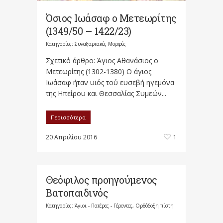
Όσιος Ιωάσαφ ο Μετεωρίτης
(1349/50 – 1422/23)
Κατηγορίες:
Συναξαριακές Μορφές
Σχετικό άρθρο: Άγιος Αθανάσιος ο
Μετεωρίτης (1302-1380) Ο άγιος
Ιωάσαφ ήταν υιός τού ευσεβή ηγεμόνα
της Ηπείρου και Θεσσαλίας Συμεών...
Περισσότερα
20 Απριλίου 2016
1
Θεόφιλος προηγούμενος
Βατοπαιδινός
Κατηγορίες:
Άγιοι - Πατέρες - Γέροντες
,
Ορθόδοξη πίστη