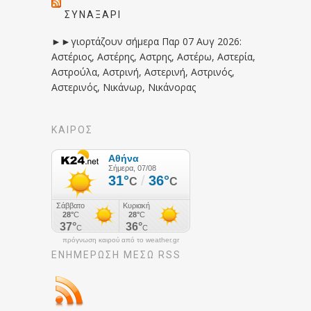
ΣΥΝΑΞΆΡΙ
►►γιορτάζουν σήμερα Παρ 07 Αυγ 2026:
Αστέριος, Αστέρης, Αστρης, Αστέρω, Αστερία,
Αστρούλα, Αστρινή, Αστερινή, Αστρινός,
Αστερινός, Νικάνωρ, Νικάνορας
ΚΑΙΡΟΣ
πρόγνωση καιρού από το weather.gr
ΕΝΗΜΈΡΩΣΉ ΜΕΣΩ RSS