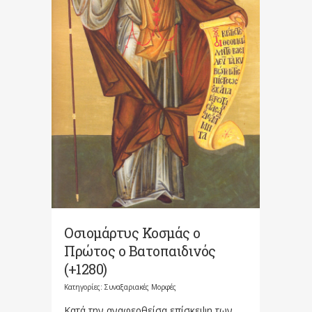
Οσιομάρτυς Κοσμάς ο
Πρώτος ο Βατοπαιδινός
(+1280)
Κατηγορίες:
Συναξαριακές Μορφές
Κατά την αναφερθείσα επίσκεψη των