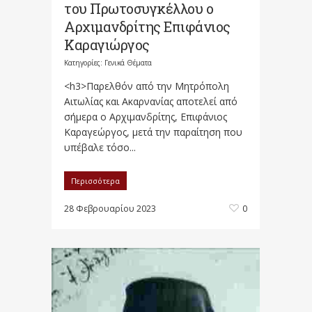
του Πρωτοσυγκέλλου ο
Αρχιμανδρίτης Επιφάνιος
Καραγιώργος
Κατηγορίες:
Γενικά Θέματα
<h3>Παρελθόν από την Μητρόπολη
Αιτωλίας και Ακαρνανίας αποτελεί από
σήμερα ο Αρχιμανδρίτης, Επιφάνιος
Καραγεώργος, μετά την παραίτηση που
υπέβαλε τόσο...
Περισσότερα
28 Φεβρουαρίου 2023
0