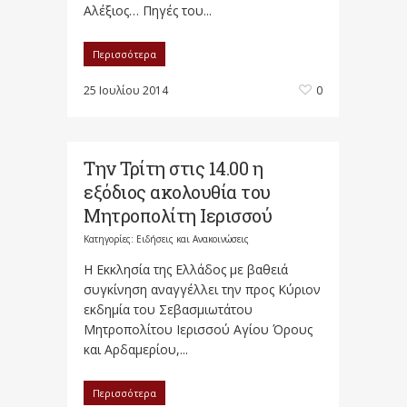
Αλέξιος… Πηγές του...
Περισσότερα
25 Ιουλίου 2014
0
Την Τρίτη στις 14.00 η
εξόδιος ακολουθία του
Μητροπολίτη Ιερισσού
Κατηγορίες:
Ειδήσεις και Ανακοινώσεις
Η Εκκλησία της Ελλάδος με βαθειά
συγκίνηση αναγγέλλει την προς Κύριον
εκδημία του Σεβασμιωτάτου
Μητροπολίτου Ιερισσού Αγίου Όρους
και Αρδαμερίου,...
Περισσότερα