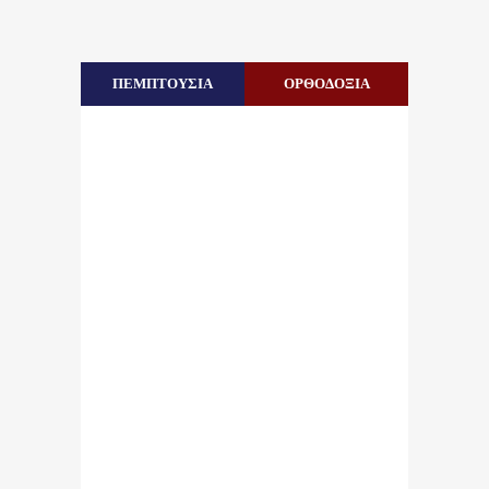
ΠΕΜΠΤΟΥΣΙΑ
ΟΡΘΟΔΟΞΙΑ