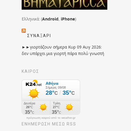
Ελληνικά: (
Android
,
iPhone
)
ΣΥΝΑΞΆΡΙ
►►γιορτάζουν σήμερα Κυρ 09 Αυγ 2026:
δεν υπάρχει μια γιορτή πάρα πολύ γνωστή
ΚΑΙΡΟΣ
πρόγνωση καιρού από το weather.gr
ΕΝΗΜΈΡΩΣΉ ΜΕΣΩ RSS