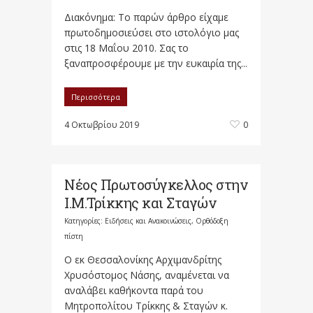
Διακόνημα: Το παρών άρθρο είχαμε
πρωτοδημοσιεύσει στο ιστολόγιο μας
στις 18 Μαΐου 2010. Σας το
ξαναπροσφέρουμε με την ευκαιρία της...
Περισσότερα
4 Οκτωβρίου 2019
0
Νέος Πρωτοσύγκελλος στην
Ι.Μ.Τρίκκης και Σταγών
Κατηγορίες:
Ειδήσεις και Ανακοινώσεις
,
Ορθόδοξη
πίστη
Ο εκ Θεσσαλονίκης Αρχιμανδρίτης
Χρυσόστομος Νάσης, αναμένεται να
αναλάβει καθήκοντα παρά του
Μητροπολίτου Τρίκκης & Σταγών κ.