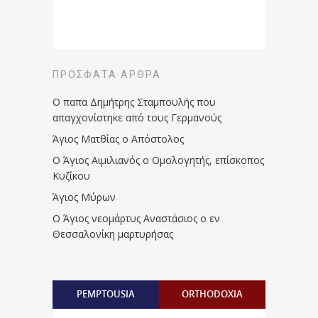
ΠΡΌΣΦΑΤΑ ΆΡΘΡΑ
Ο παπα Δημήτρης Σταμπουλής που
απαγχονίστηκε από τους Γερμανούς
Άγιος Ματθίας ο Απόστολος
Ο Άγιος Αιμιλιανός ο Ομολογητής, επίσκοπος
Κυζίκου
Άγιος Μύρων
Ο Άγιος νεομάρτυς Αναστάσιος ο εν
Θεσσαλονίκη μαρτυρήσας
PEMPTOUSIA
ORTHODOXIA