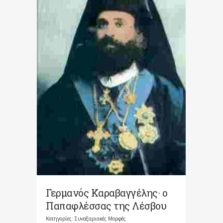
Γερμανός Καραβαγγέλης· ο
Παπαφλέσσας της Λέσβου
Κατηγορίες:
Συναξαριακές Μορφές