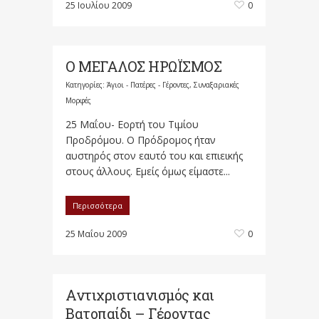
25 Ιουλίου 2009
0
Ο ΜΕΓΑΛΟΣ ΗΡΩΪΣΜΟΣ
Κατηγορίες:
Άγιοι - Πατέρες - Γέροντες
,
Συναξαριακές
Μορφές
25 Μαΐου- Εορτή του Τιμίου
Προδρόμου. Ο Πρόδρομος ήταν
αυστηρός στον εαυτό του και επιεικής
στους άλλους. Εμείς όμως είμαστε...
Περισσότερα
25 Μαΐου 2009
0
Αντιχριστιανισμός και
Βατοπαίδι – Γέροντας