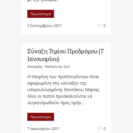
Περισσότερα
5 Σεπτεμβρίου 2011
0
Σύναξη Τιμίου Προδρόμου (7
Ιανουαρίου)
Κατηγορίες:
Θεολογία και Ζωή
Η επομένη των Χριστουγέννων είναι
αφιερωμένη στη «σύναξη» της
υπερευλογημένης Θεοτόκου Μαρίας:
όλοι οι πιστοί προσκαλούνται να
συγκεντρωθούν προς τιμήν...
Περισσότερα
7 Ιανουαρίου 2011
0