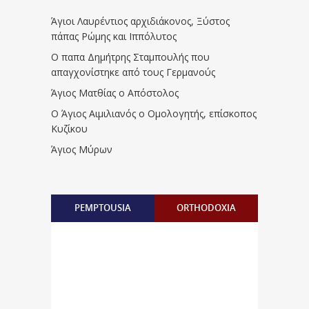
Άγιοι Λαυρέντιος αρχιδιάκονος, Ξύστος
πάπας Ρώμης και Ιππόλυτος
Ο παπα Δημήτρης Σταμπουλής που
απαγχονίστηκε από τους Γερμανούς
Άγιος Ματθίας ο Απόστολος
Ο Άγιος Αιμιλιανός ο Ομολογητής, επίσκοπος
Κυζίκου
Άγιος Μύρων
PEMPTOUSIA
ORTHODOXIA