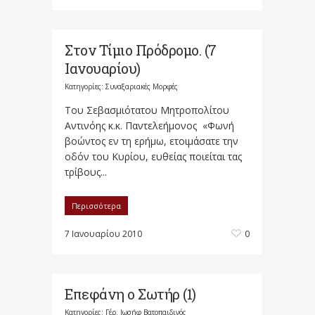
Στον Τίμιο Πρόδρομο. (7
Ιανουαρίου)
Κατηγορίες:
Συναξαριακές Μορφές
Του Σεβασμιότατου Μητροπολίτου
Αντινόης κ.κ. Παντελεήμονος «Φωνή
βοώντος εν τη ερήμω, ετοιμάσατε την
οδόν του Κυρίου, ευθείας ποιείται τας
τρίβους...
Περισσότερα
7 Ιανουαρίου 2010
0
Επεφάνη ο Σωτήρ (1)
Κατηγορίες:
Γέρ. Ιωσήφ Βατοπαιδινός