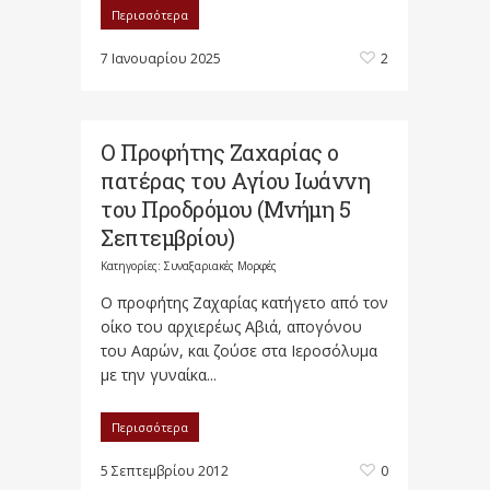
Περισσότερα
7 Ιανουαρίου 2025
2
Ο Προφήτης Ζαχαρίας ο
πατέρας του Αγίου Ιωάννη
του Προδρόμου (Μνήμη 5
Σεπτεμβρίου)
Κατηγορίες:
Συναξαριακές Μορφές
Ο προφήτης Ζαχαρίας κατήγετο από τον
οίκο του αρχιερέως Αβιά, απογόνου
του Ααρών, και ζούσε στα Ιεροσόλυμα
με την γυναίκα...
Περισσότερα
5 Σεπτεμβρίου 2012
0