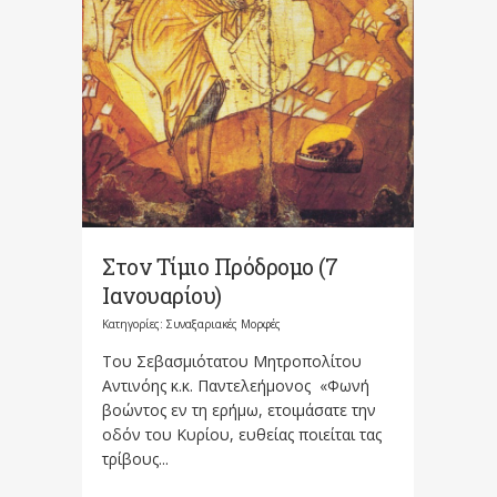
Στον Τίμιο Πρόδρομο (7
Ιανουαρίου)
Κατηγορίες:
Συναξαριακές Μορφές
Του Σεβασμιότατου Μητροπολίτου
Αντινόης κ.κ. Παντελεήμονος «Φωνή
βοώντος εν τη ερήμω, ετοιμάσατε την
οδόν του Κυρίου, ευθείας ποιείται τας
τρίβους...