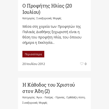
Ο Προφήτης Ηλίας (20
Ιουλίου)
Κατηγορίες:
Συναξαριακές Μορφές
Μέσα στη χορεία των Προφητών της
Παλαιάς Διαθήκης ξεχωριστή είναι η
θέση του προφήτη Ηλία, του όποιου
σήμερα η Εκκλησία...
Περισσότερα
20 Ιουλίου 2012
0
Η Κάθοδος του Χριστού
στον Άδη (2)
Κατηγορίες:
Άγιοι - Πατέρες - Γέροντες
,
Ορθόδοξη πίστη
,
Συναξαριακές Μορφές