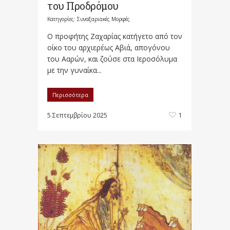
του Προδρόμου
Κατηγορίες:
Συναξαριακές Μορφές
Ο προφήτης Ζαχαρίας κατήγετο από τον
οίκο του αρχιερέως Αβιά, απογόνου
του Ααρών, και ζούσε στα Ιεροσόλυμα
με την γυναίκα...
Περισσότερα
5 Σεπτεμβρίου 2025
1