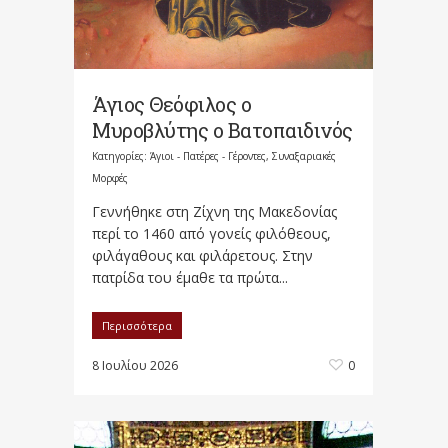
Άγιος Θεόφιλος ο
Μυροβλύτης ο Βατοπαιδινός
Κατηγορίες:
Άγιοι - Πατέρες - Γέροντες
,
Συναξαριακές
Μορφές
Γεννήθηκε στη Ζίχνη της Μακεδονίας
περί το 1460 από γονείς φιλόθεους,
φιλάγαθους και φιλάρετους. Στην
πατρίδα του έμαθε τα πρώτα...
Περισσότερα
8 Ιουλίου 2026
0