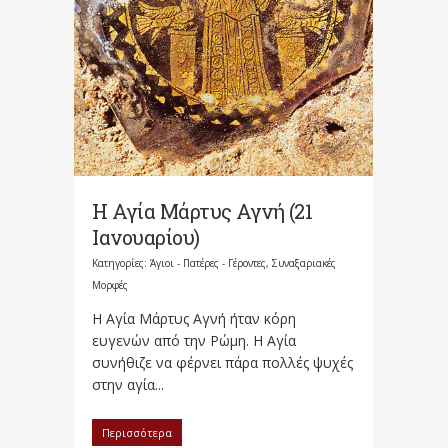
Η Αγία Μάρτυς Αγνή (21
Ιανουαρίου)
Κατηγορίες:
Άγιοι - Πατέρες - Γέροντες
,
Συναξαριακές
Μορφές
Η Αγία Μάρτυς Αγνή ήταν κόρη
ευγενών από την Ρώμη. Η Αγία
συνήθιζε να φέρνει πάρα πολλές ψυχές
στην αγία...
Περισσότερα