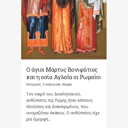
Ο άγιοι Μάρτυς Βονιφάτιος
και η οσία Αγλαΐα οι Ρωμαίοι
Κατηγορίες:
Συναξαριακές Μορφές
Τον καιρό του Διοκλητιανού,
ανθύπατος της Ρώμης ήταν κάποιος
πλούσιος και διακεκριμένος, που
ονομαζόταν Ακάκιος. Ο ανθύπατος είχε
μία όμορφη...