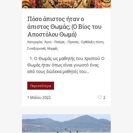
Πόσο άπιστος ήταν ο
άπιστος Θωμάς; (Ο Βίος του
Αποστόλου Θωμά)
Κατηγορίες:
Άγιοι - Πατέρες - Γέροντες
,
Ορθόδοξη πίστη
,
Συναξαριακές Μορφές
1. Ο Θωμάς ως μαθητής του Χριστού Ο
Θωμάς ήταν όπως είναι γνωστό ένας
από τους δώδεκα μαθητές του...
Περισσότερα
1 Μαΐου 2022
2