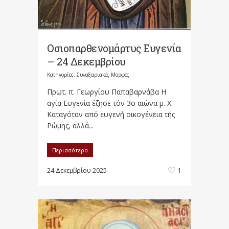
Οσιοπαρθενομάρτυς Ευγενία
– 24 Δεκεμβρίου
Κατηγορίες:
Συναξαριακές Μορφές
Πρωτ. π. Γεωργίου Παπαβαρνάβα Η
αγία Ευγενία έζησε τόν 3ο αιώνα μ. Χ.
Καταγόταν από ευγενή οικογένεια τής
Ρώμης, αλλά...
Περισσότερα
24 Δεκεμβρίου 2025
1