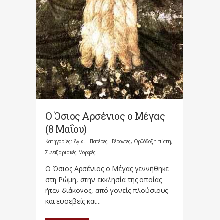
Ο Όσιος Αρσένιος ο Μέγας
(8 Μαΐου)
Κατηγορίες:
Άγιοι - Πατέρες - Γέροντες
,
Ορθόδοξη πίστη
,
Συναξαριακές Μορφές
Ο Όσιος Αρσένιος ο Μέγας γεννήθηκε
στη Ρώμη, στην εκκλησία της οποίας
ήταν διάκονος, από γονείς πλούσιους
και ευσεβείς και...