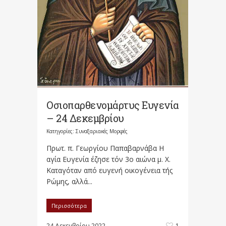
Οσιοπαρθενομάρτυς Ευγενία
– 24 Δεκεμβρίου
Κατηγορίες:
Συναξαριακές Μορφές
Πρωτ. π. Γεωργίου Παπαβαρνάβα Η
αγία Ευγενία έζησε τόν 3ο αιώνα μ. Χ.
Καταγόταν από ευγενή οικογένεια τής
Ρώμης, αλλά...
Περισσότερα
24 Δεκεμβρίου 2022
1