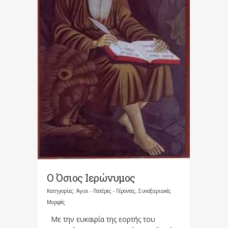
Ο Όσιος Ιερώνυμος
Κατηγορίες:
Άγιοι - Πατέρες - Γέροντες
,
Συναξαριακές
Μορφές
Με την ευκαιρία της εορτής του