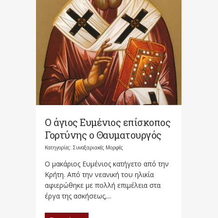
Ο άγιος Ευμένιος επίσκοπος
Γορτύνης ο Θαυματουργός
Κατηγορίες:
Συναξαριακές Μορφές
Ο μακάριος Ευμένιος κατήγετο από την
Κρήτη. Από την νεανική του ηλικία
αφιερώθηκε με πολλή επιμέλεια στα
έργα της ασκήσεως,...