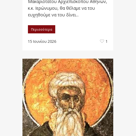
Μακαριότατου Αρχιεπισκόπου Αθηνών,
κ.κ. Ιερώνυμου, θα θέλαμε να του
ευχηθούμε να του δίνει...
Περισσότερα
15 Ιουνίου 2026
1