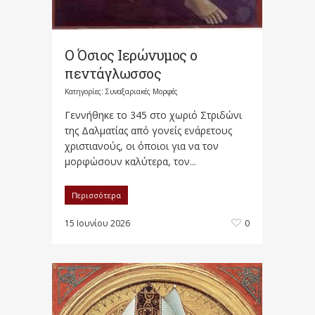
Ο Όσιος Ιερώνυμος ο
πεντάγλωσσος
Κατηγορίες:
Συναξαριακές Μορφές
Γεννήθηκε το 345 στο χωριό Στριδώνι
της Δαλματίας από γονείς ενάρετους
χριστιανούς, οι όποιοι για να τον
μορφώσουν καλύτερα, τον...
Περισσότερα
15 Ιουνίου 2026
0