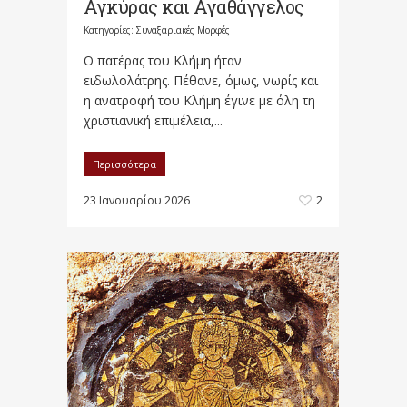
Αγκύρας και Αγαθάγγελος
Κατηγορίες:
Συναξαριακές Μορφές
Ο πατέρας του Κλήμη ήταν
ειδωλολάτρης. Πέθανε, όμως, νωρίς και
η ανατροφή του Κλήμη έγινε με όλη τη
χριστιανική επιμέλεια,...
Περισσότερα
23 Ιανουαρίου 2026
2