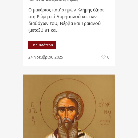
Ο μακάριος πατήρ ημών Κλήμης έζησε
στη Ρώμη επί Δομητιανού και των
διαδόχων του, Νέρβα και Τραϊανού
(μεταξύ 81 και...
Περισσότερα
24 Νοεμβρίου 2025
0