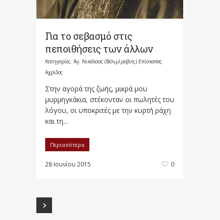
Για το σεβασμό στις
πεποιθήσεις των άλλων
Κατηγορίες:
Άγ. Νικόλαος (Βελιμίροβιτς) Επίσκοπος
Αχρίδος
Στην αγορά της ζωής, μικρά μου
μυρμηγκάκια, στέκονταν οι πωλητές του
λόγου, οι υποκριτές με την κυρτή ράχη
και τη...
Περισσότερα
28 Ιουνίου 2015
0