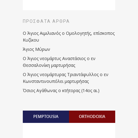
ΠΡΌΣΦΑΤΑ ΆΡΘΡΑ
Ο Άγιος Αιμιλιανός ο Ομολογητής, επίσκοπος
Κυζίκου
Άγιος Μύρων
Ο Άγιος νεομάρτυς Αναστάσιος ο εν
Θεσσαλονίκη μαρτυρήσας
Ο Άγιος νεομάρτυρας Τριαντάφυλλος ο εν
Κωνσταντινουπόλει μαρτυρήσας
Όσιος Αγάθωνας ο κτήτορας (14ος αι.)
PEMPTOUSIA
ORTHODOXIA