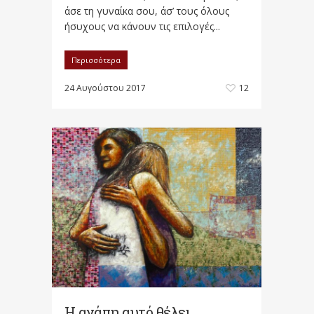
άσε τη γυναίκα σου, άσ’ τους όλους
ήσυχους να κάνουν τις επιλογές...
Περισσότερα
24 Αυγούστου 2017
12
Η αγάπη αυτό θέλει