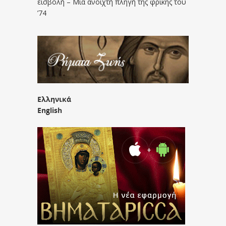
εισβολή – Μια ανοιχτή πληγή της φρίκης του
’74
Ελληνικά
English