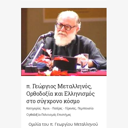
π. Γεώργιος Μεταλληνός,
Ορθοδοξία και Ελληνισμός
στο σύγχρονο κόσμο
Κατηγορίες:
Άγιοι - Πατέρες - Γέροντες
,
Πεμπτουσία·
Ορθοδοξία-Πολιτισμός-Επιστήμες
Ομιλία του π. Γεωργίου Μεταλληνού