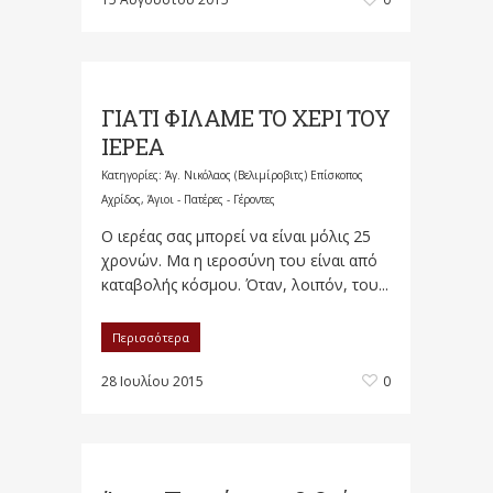
ΓΙΑΤΙ ΦΙΛΑΜΕ ΤΟ ΧΕΡΙ ΤΟΥ
ΙΕΡΕΑ
Κατηγορίες:
Άγ. Νικόλαος (Βελιμίροβιτς) Επίσκοπος
Αχρίδος
,
Άγιοι - Πατέρες - Γέροντες
Ο ιερέας σας μπορεί να είναι μόλις 25
χρονών. Μα η ιεροσύνη του είναι από
καταβολής κόσμου. Όταν, λοιπόν, του...
Περισσότερα
28 Ιουλίου 2015
0