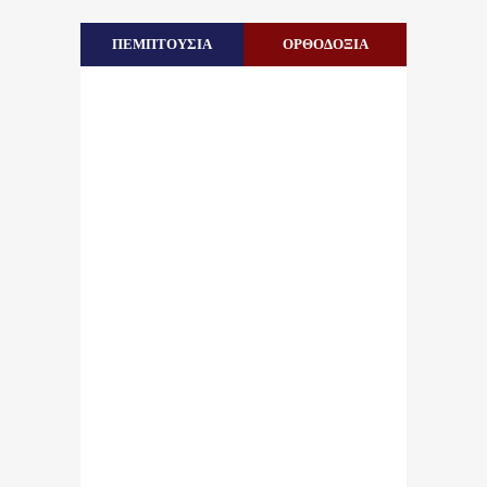
ΠΕΜΠΤΟΥΣΙΑ
ΟΡΘΟΔΟΞΙΑ