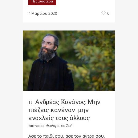
Περισσότερα
4 Μαρτίου 2020
0
π. Ανδρέας Κονάνος: Μην
πιέζεις κανέναν· μην
ενοχλείς τους άλλους
Κατηγορίες:
Θεολογία και Ζωή
Ασε το παιδί σου, άσε τον άντρα σου,