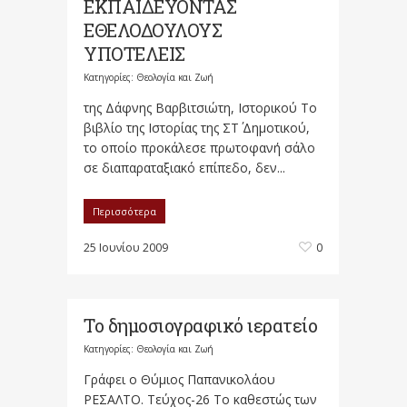
ΕΚΠΑΙΔΕΥΟΝΤΑΣ
ΕΘΕΛΟΔΟΥΛΟΥΣ
ΥΠΟΤΕΛΕΙΣ
Κατηγορίες:
Θεολογία και Ζωή
της Δάφνης Βαρβιτσιώτη, Ιστορικού Το
βιβλίο της Ιστορίας της ΣΤ΄ Δημοτικού,
το οποίο προκάλεσε πρωτοφανή σάλο
σε διαπαραταξιακό επίπεδο, δεν...
Περισσότερα
25 Ιουνίου 2009
0
Το δημοσιογραφικό ιερατείο
Κατηγορίες:
Θεολογία και Ζωή
Γράφει o Θύμιος Παπανικολάου
ΡΕΣΑΛΤΟ. Τεύχος-26 Το καθεστώς των