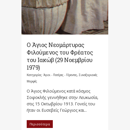
Ο Άγιος Νεομάρτυρας
Φιλούμενος του Φρέατος
του Ιακώβ (29 Νοεμβρίου
1979)
Κατηγορίες:
Άγιοι - Πατέρες - Γέροντες
,
Συναξαριακές
Μορφές
Ο Άγιος Φιλούμενος κατά κόσμος
Σοφοκλής γεννήθηκε στην Λευκωσία,
στις 15 Οκτωβρίου 1913. Γονείς του
ήταν οι Ευσεβείς Γεώργιος και...
Περισσότερα