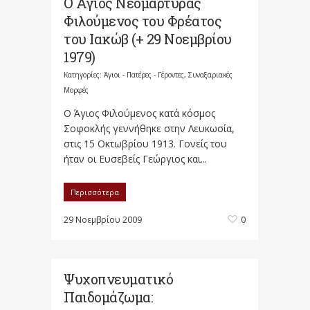
Ο Άγιος Νεομάρτυρας
Φιλούμενος του Φρέατος
του Ιακώβ (+ 29 Νοεμβρίου
1979)
Κατηγορίες:
Άγιοι - Πατέρες - Γέροντες
,
Συναξαριακές
Μορφές
Ο Άγιος Φιλούμενος κατά κόσμος
Σοφοκλής γεννήθηκε στην Λευκωσία,
στις 15 Οκτωβρίου 1913. Γονείς του
ήταν οι Ευσεβείς Γεώργιος και...
Περισσότερα
29 Νοεμβρίου 2009
0
Ψυχοπνευματικό
Παιδομάζωμα: