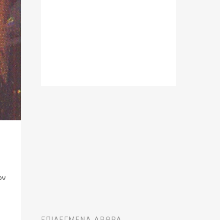
ον
ΕΠΙΛΕΓΜΈΝΑ ΆΡΘΡΑ