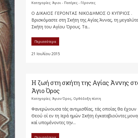
Κατηγορίες:
Άγιοι - Πατέρες - Γέροντες
Ο ΔΙΚΑΙΟΣ ΓΕΡΟΝΤΑΣ ΝΙΚΟΔΗΜΟΣ Ο ΚΥΠΡΙΟΣ .
Βρισκόμαστε στη Σκήτη της Αγίας Άννας, τη μεγαλύτ
Σκήτη του Αγίου Όρους. Τα...
Περισσότερα
21 Ιουλίου 2015
Η ζωή στη σκήτη της Αγίας Άννης στ
Άγιο Όρος
Κατηγορίες:
Άγιον Όρος
,
Ορθόδοξη πίστη
Φανερώνουσα τάς αντιμισθίας, τάς οποίας θα έχουν
Θεού οί εν τη Ιερά ημών Σκήτη έγκαταβιούντες μονα
καί υπομένοντες την...
Περισσότερα