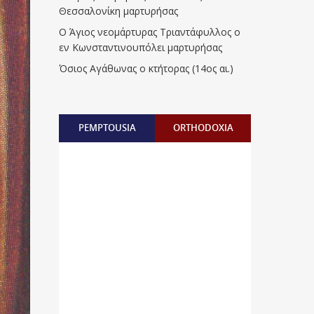
Θεσσαλονίκη μαρτυρήσας
Ο Άγιος νεομάρτυρας Τριαντάφυλλος ο
εν Κωνσταντινουπόλει μαρτυρήσας
Όσιος Αγάθωνας ο κτήτορας (14ος αι.)
PEMPTOUSIA
ORTHODOXIA