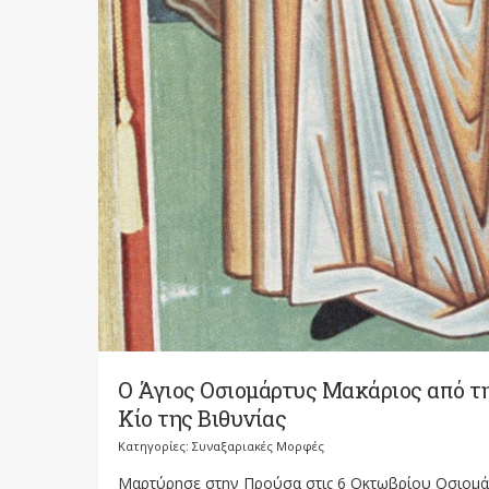
Ο Άγιος Οσιομάρτυς Μακάριος από τ
Κίο της Βιθυνίας
Κατηγορίες:
Συναξαριακές Μορφές
Μαρτύρησε στην Προύσα στις 6 Οκτωβρίου Οσιομά