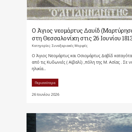
Ο Άγιος νεομάρτυς Δαυίδ (Μαρτύρησ
στη Θεσσαλονίκη στις 26 Ιουνίου 1813
Κατηγορίες:
Συναξαριακές Μορφές
Ο Άγιος Νεομάρτυς και Οσιομάρτυς Δαβίδ καταγότ
από τις Κυδωνιές ( Αϊβαλί) ,πόλη της Μ. Ασίας . Σε 
ηλικία...
Περισσότερα
26 Ιουνίου 2026