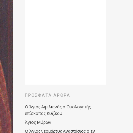
ΠΡΌΣΦΑΤΑ ΆΡΘΡΑ
Ο Άγιος Αιμιλιανός ο Ομολογητής,
επίσκοπος Κυζίκου
Άγιος Μύρων
Ο Άγιος νεομάρτυς Αναστάσιος ο εν