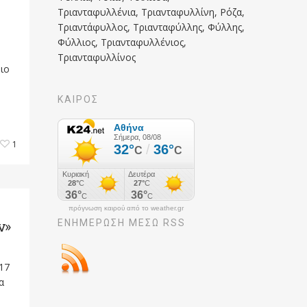
Τριανταφυλλένια, Τριανταφυλλίνη, Ρόζα,
Τριαντάφυλλος, Τριανταφύλλης, Φύλλης,
Φύλλιος, Τριανταφυλλένιος,
Τριανταφυλλίνος
ριο
ΚΑΙΡΟΣ
1
πρόγνωση καιρού από το weather.gr
ΕΝΗΜΈΡΩΣΉ ΜΕΣΩ RSS
ν»
(17
α