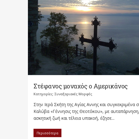
Στέφανος μοναχός ο Αμερικάνος
Κατηγορίες:
Συναξαριακές Μορφές
Στην Ιερά Σκήτη της Αγίας Αννης και συγκεκριμένα 
Καλύβα «Γέννησις της Θεοτόκου», με αυταπάρνηση
ασκητική ζωή και τέλεια υπακοή, έζησε...
Περισσότερα