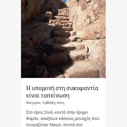
Η υπομονή στη συκοφαντία
είναι ταπείνωση
Κατηγορίες:
Ορθόδοξη πίστη
Στο όρος Σινά, κοντά στην έρημο
Φαράν, ασκήτευε κάποιος μοναχός που
ονομαζόταν Νίκων. Κοντά στο