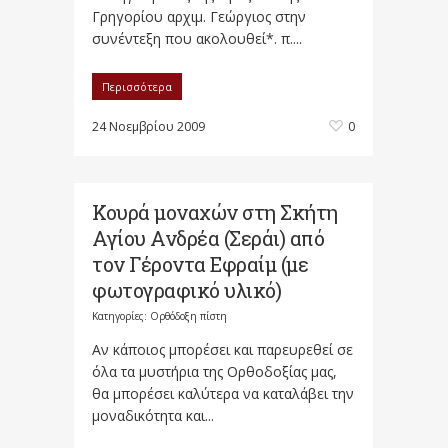
Γρηγορίου αρχιμ. Γεώργιος στην
συνέντεξη που ακολουθεί*. π....
Περισσότερα
24 Νοεμβρίου 2009
0
Κουρά μοναχών στη Σκήτη
Αγίου Ανδρέα (Σεράι) από
τον Γέροντα Εφραίμ (με
φωτογραφικό υλικό)
Κατηγορίες:
Ορθόδοξη πίστη
Αν κάποιος μπορέσει και παρευρεθεί σε
όλα τα μυστήρια της Ορθοδοξίας μας,
θα μπορέσει καλύτερα να καταλάβει την
μοναδικότητα και...