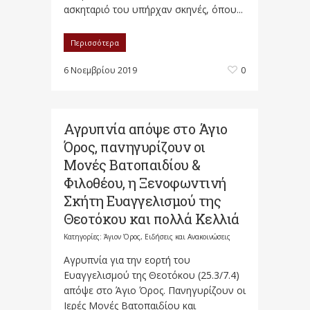
ασκηταριό του υπήρχαν σκηνές, όπου...
Περισσότερα
6 Νοεμβρίου 2019
0
Αγρυπνία απόψε στο Άγιο
Όρος, πανηγυρίζουν οι
Μονές Βατοπαιδίου &
Φιλοθέου, η Ξενοφωντινή
Σκήτη Ευαγγελισμού της
Θεοτόκου και πολλά Κελλιά
Κατηγορίες:
Άγιον Όρος
,
Ειδήσεις και Ανακοινώσεις
Αγρυπνία για την εορτή του
Ευαγγελισμού της Θεοτόκου (25.3/7.4)
απόψε στο Άγιο Όρος. Πανηγυρίζουν οι
Ιερές Μονές Βατοπαιδίου και