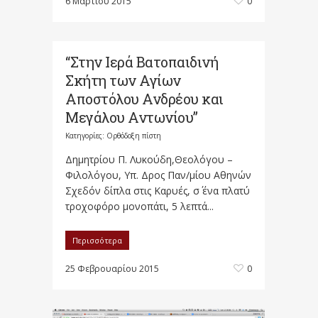
6 Μαρτίου 2015
0
“Στην Ιερά Βατοπαιδινή
Σκήτη των Αγίων
Αποστόλου Ανδρέου και
Μεγάλου Αντωνίου”
Κατηγορίες:
Ορθόδοξη πίστη
Δημητρίου Π. Λυκούδη,Θεολόγου –
Φιλολόγου, Υπ. Δρος Παν/μίου Αθηνών
Σχεδόν δίπλα στις Καρυές, σ΄ ένα πλατύ
τροχοφόρο μονοπάτι, 5 λεπτά...
Περισσότερα
25 Φεβρουαρίου 2015
0