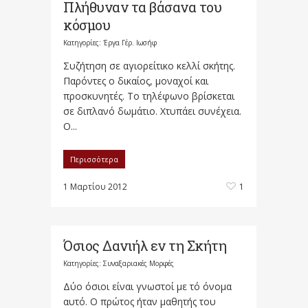
Πλήθυναν τα βάσανα του
κόσμου
Κατηγορίες:
Έργα Γέρ. Ιωσήφ
Συζήτηση σε αγιορείτικο κελλί σκήτης.
Παρόντες ο δικαίος, μοναχοί και
προσκυνητές. Το τηλέφωνο βρίσκεται
σε διπλανό δωμάτιο. Χτυπάει συνέχεια.
Ο...
Περισσότερα
1 Μαρτίου 2012
1
Όσιος Δανιήλ εν τη Σκήτη
Κατηγορίες:
Συναξαριακές Μορφές
Δύο όσιοι είναι γνωστοί με τό όνομα
αυτό. Ο πρώτος ήταν μαθητής του