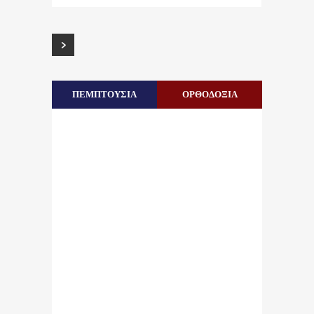
ΠΕΜΠΤΟΥΣΙΑ
ΟΡΘΟΔΟΞΙΑ