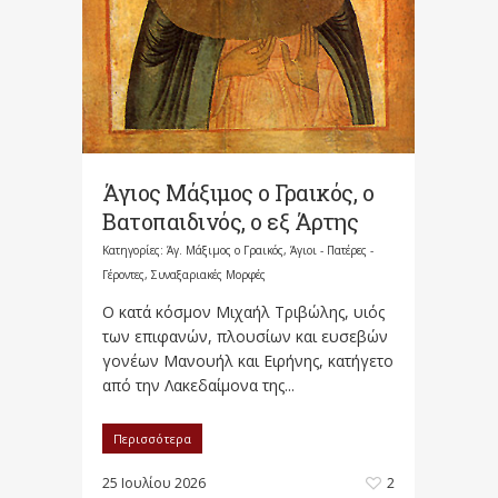
Άγιος Μάξιμος ο Γραικός, ο
Βατοπαιδινός, ο εξ Άρτης
Κατηγορίες:
Άγ. Μάξιμος ο Γραικός
,
Άγιοι - Πατέρες -
Γέροντες
,
Συναξαριακές Μορφές
Ο κατά κόσμον Μιχαήλ Τριβώλης, υιός
των επιφανών, πλουσίων και ευσεβών
γονέων Μανουήλ και Ειρήνης, κατήγετο
από την Λακεδαίμονα της...
Περισσότερα
25 Ιουλίου 2026
2