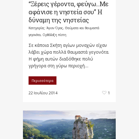
“Ξέρεις γέροντα, φεύγω…Με
αφάνισε η νηστεία σου” Η
δύναμη της νηστείας
Κατηγορίες:
Άγιον Όρος
,
Θαύματα και θαυμαστά
γεγονότα
,
Ορθόδοξη πίστη
Σε κάποια Σκήτη αγίων μοναχών είχαν
λάβει χώρα πολλά θαυμαστά γεγονότα.
Η φήμη αυτών διαδόθηκε πολύ
γρήγορα στη γύρω περιοχή....
Περισσότερα
22 Ιουλίου 2014
1