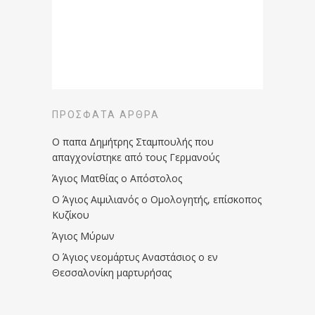
ΠΡΌΣΦΑΤΑ ΆΡΘΡΑ
Ο παπα Δημήτρης Σταμπουλής που
απαγχονίστηκε από τους Γερμανούς
Άγιος Ματθίας ο Απόστολος
Ο Άγιος Αιμιλιανός ο Ομολογητής, επίσκοπος
Κυζίκου
Άγιος Μύρων
Ο Άγιος νεομάρτυς Αναστάσιος ο εν
Θεσσαλονίκη μαρτυρήσας