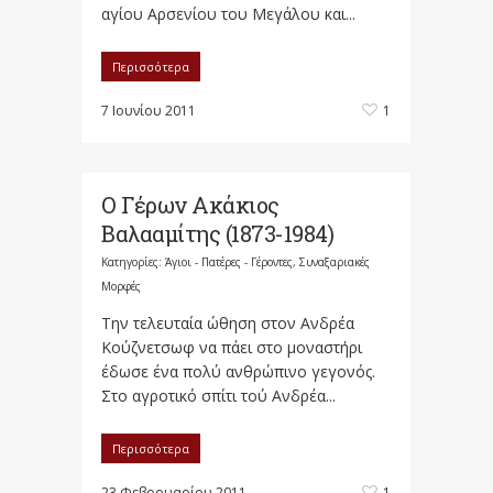
αγίου Αρσενίου του Μεγάλου και...
Περισσότερα
7 Ιουνίου 2011
1
Ο Γέρων Ακάκιος
Βαλααμίτης (1873-1984)
Κατηγορίες:
Άγιοι - Πατέρες - Γέροντες
,
Συναξαριακές
Μορφές
Την τελευταία ώθηση στον Ανδρέα
Κούζνετσωφ να πάει στο μοναστήρι
έδωσε ένα πολύ ανθρώπινο γεγονός.
Στο αγροτικό σπίτι τού Ανδρέα...
Περισσότερα
23 Φεβρουαρίου 2011
1