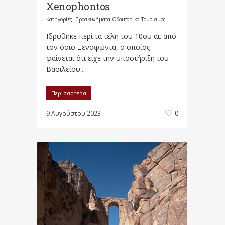
Xenophontos
Κατηγορίες:
Προσκυνήματα-Οδοιπορικά-Τουρισμός
Ιδρύθηκε περί τα τέλη του 10ου αι. από
τον όσιο Ξενοφώντα, ο οποίος
φαίνεται ότι είχε την υποστήριξη του
Βασιλείου...
Περισσότερα
9 Αυγούστου 2023
0