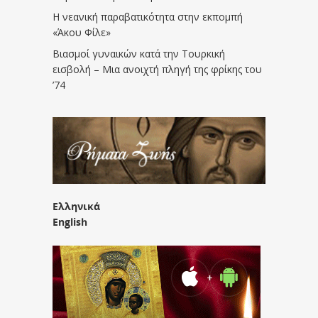
Η νεανική παραβατικότητα στην εκπομπή
«Άκου Φίλε»
Βιασμοί γυναικών κατά την Τουρκική
εισβολή – Μια ανοιχτή πληγή της φρίκης του
’74
Ελληνικά
English