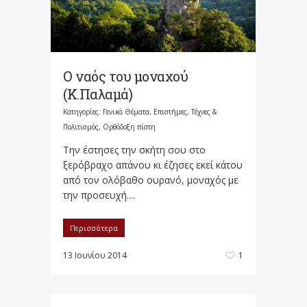
Ο ναός του μοναχού
(Κ.Παλαμά)
Κατηγορίες:
Γενικά Θέματα
,
Επιστήμες, Τέχνες &
Πολιτισμός
,
Ορθόδοξη πίστη
Την έστησες την σκήτη σου στο
ξερόβραχο απάνου κι έζησες εκεί κάτου
από τον ολόβαθο ουρανό, μοναχός με
την προσευχή....
Περισσότερα
13 Ιουνίου 2014
1