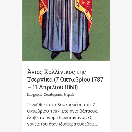
Άγιος Καλλίνικος της
Τσερνίκα (7 Οκτωβρίου 1787
– 11 Απριλίου 1868)
Κατηγορίες:
Συναξαριακές Μορφές
Γεννήθηκε στο Βουκουρέστι στις 7
Οκτωβρίου 1787. Στο άγιο βάπτισμα
έλαβε το όνομα Κωνσταντίνος. Οι
γονείς του ήταν ιδιαίτερα ευσεβείς....