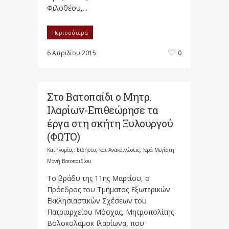
Φιλοθέου,...
Περισσότερα
6 Απριλίου 2015
0
Στο Βατοπαίδι ο Μητρ.
Ιλαρίων-Επιθεώρησε τα
έργα στη σκήτη Ξυλουργού
(ΦΩΤΟ)
Κατηγορίες:
Ειδήσεις και Ανακοινώσεις
,
Ιερά Μεγίστη
Μονή Βατοπαιδίου
Το βράδυ της 11ης Μαρτίου, ο
Πρόεδρος του Τμήματος Εξωτερικών
Εκκλησιαστικών Σχέσεων του
Πατριαρχείου Μόσχας, Μητροπολίτης
Βολοκολάμσκ Ιλαρίωνα, που