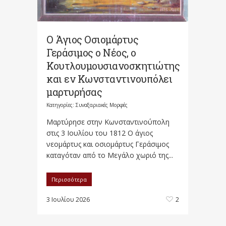
Ο Άγιος Οσιομάρτυς
Γεράσιμος ο Νέος, ο
Κουτλουμουσιανοσκητιώτης
και εν Κωνσταντινουπόλει
μαρτυρήσας
Κατηγορίες:
Συναξαριακές Μορφές
Μαρτύρησε στην Κωνσταντινούπολη
στις 3 Ιουλίου του 1812 Ο άγιος
νεομάρτυς και οσιομάρτυς Γεράσιμος
καταγόταν από το Μεγάλο χωριό της...
Περισσότερα
3 Ιουλίου 2026
2