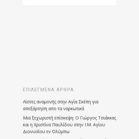
ΕΠΙΛΕΓΜΈΝΑ ΆΡΘΡΑ
Λίστες αναμονής στην Αγία Σκέπη για
απεξάρτηση απο τα ναρκωτικά
Μια ξεχωριστή επίσκεψη: Ο Γιώργος Τσιάκκας
και η Χριστίνα Παυλίδου στην Ι.Μ. Αγίου
Διονυσίου εν Ολύμπω