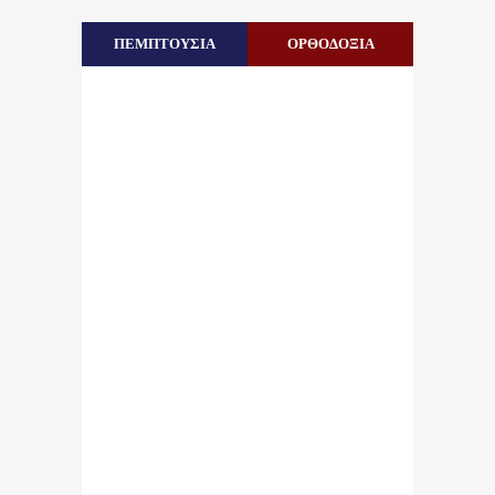
ΠΕΜΠΤΟΥΣΙΑ
ΟΡΘΟΔΟΞΙΑ