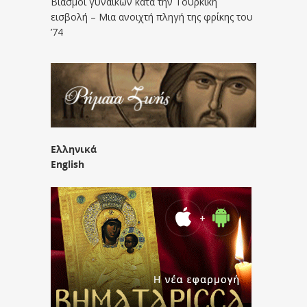
Βιασμοί γυναικών κατά την Τουρκική
εισβολή – Μια ανοιχτή πληγή της φρίκης του
’74
Ελληνικά
English