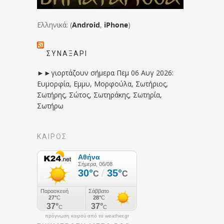
Ελληνικά: (
Android
,
iPhone
)
ΣΥΝΑΞΆΡΙ
►►γιορτάζουν σήμερα Πεμ 06 Αυγ 2026:
Ευμορφία, Εμμυ, Μορφούλα, Σωτήριος,
Σωτήρης, Σώτος, Σωτηράκης, Σωτηρία,
Σωτήρω
ΚΑΙΡΟΣ
πρόγνωση καιρού από το weather.gr