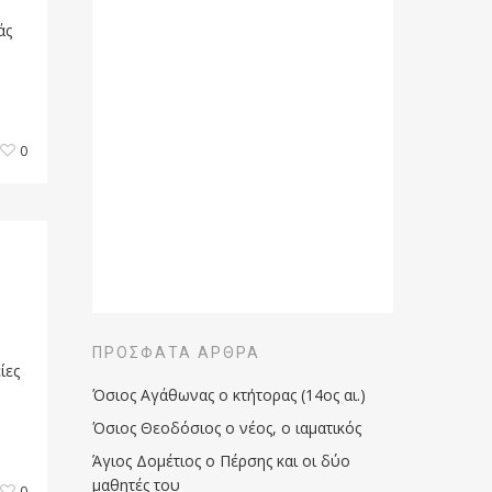
άς
0
ΠΡΌΣΦΑΤΑ ΆΡΘΡΑ
ίες
Όσιος Αγάθωνας ο κτήτορας (14ος αι.)
Όσιος Θεοδόσιος ο νέος, ο ιαματικός
Άγιος Δομέτιος ο Πέρσης και οι δύο
μαθητές του
0