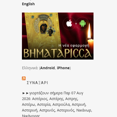
English
Ελληνικά: (
Android
,
iPhone
)
ΣΥΝΑΞΆΡΙ
►►γιορτάζουν σήμερα Παρ 07 Αυγ
2026: Αστέριος, Αστέρης, Αστρης,
Αστέρω, Αστερία, Αστρούλα, Αστρινή,
Αστερινή, Αστρινός, Αστερινός, Νικάνωρ,
Νικάνορας