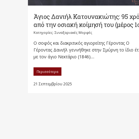
Άγιος Δανιήλ Κατουνακιώτης: 95 χρ
από την οσιακή κοίμησή του (μέρος 1
Κατηγορίες:
Συναξαριακές Μορφές
Ο σοφός και διακριτικός αγιορείτης Γέροντας Ο
Γέροντας Δανιήλ γεννήθηκε στην Σμύρνη το ίδιο έτ
με τον άγιο Νεκτάριο (1846)....
Περισσότερα
21 Σεπτεμβρίου 2025