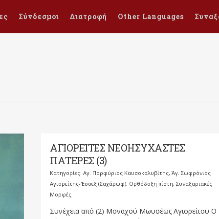
ες
Σύνδεσμοι
Διατροφή
Other Languages
Συναξ
ΑΓΙΟΡΕΙΤΕΣ ΝΕΟΗΣΥΧΑΣΤΕΣ
ΠΑΤΕΡΕΣ (3)
Κατηγορίες:
Αγ. Πορφύριος Καυσοκαλυβίτης
,
Άγ. Σωφρόνιος
Αγιορείτης-'Εσσεξ (Σαχάρωφ)
,
Ορθόδοξη πίστη
,
Συναξαριακές
Μορφές
Συνέχεια από (2) Μοναχού Μωϋσέως Αγιορείτου Ο