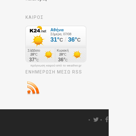
ΚΑΙΡΟΣ
πρόγνωση καιρού από το weather.gr
ΕΝΗΜΈΡΩΣΉ ΜΕΣΩ RSS