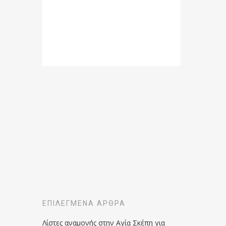
ΕΠΙΛΕΓΜΈΝΑ ΆΡΘΡΑ
Λίστες αναμονής στην Αγία Σκέπη για