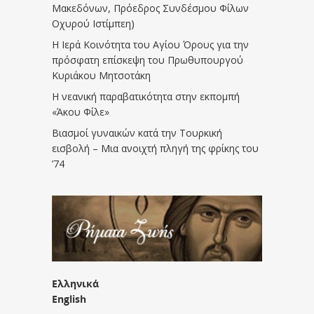
Μακεδόνων, Πρόεδρος Συνδέσμου Φίλων
Οχυρού Ιστίμπεη)
Η Ιερά Κοινότητα του Αγίου Όρους για την
πρόσφατη επίσκεψη του Πρωθυπουργού
Κυριάκου Μητσοτάκη
Η νεανική παραβατικότητα στην εκπομπή
«Άκου Φίλε»
Βιασμοί γυναικών κατά την Τουρκική
εισβολή – Μια ανοιχτή πληγή της φρίκης του
’74
Ελληνικά
English