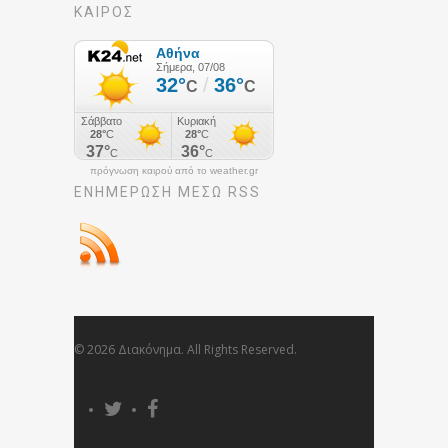
ΚΑΙΡΟΣ
πρόγνωση καιρού από το weather.gr
ΕΝΗΜΈΡΩΣΉ ΜΕΣΩ RSS
© 2026 Διακόνημα. All Rights Reserved.