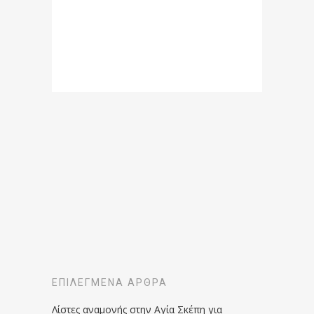
ΕΠΙΛΕΓΜΈΝΑ ΆΡΘΡΑ
Λίστες αναμονής στην Αγία Σκέπη για