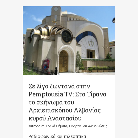
Σε λίγο ζωντανά στην
Pemptousia TV: Στα Τίρανα
το σκήνωμα του
Αρχιεπισκόπου Αλβανίας
κυρού Αναστασίου
Κατηγορίες:
Γενικά Θέματα
,
Ειδήσεις και Ανακοινώσεις
Ραδιοφωνικά και τηλεοπτικά