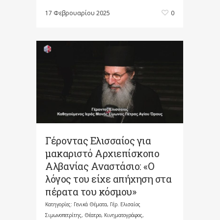
17 Φεβρουαρίου 2025
0
Γέροντας Ελισσαίος για
μακαριστό Αρχιεπίσκοπο
Αλβανίας Αναστάσιο: «Ο
λόγος του είχε απήχηση στα
πέρατα του κόσμου»
Κατηγορίες:
Γενικά Θέματα
,
Γέρ. Ελισαίος
Σιμωνοπετρίτης
,
Θέατρο, Κινηματογράφος,