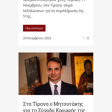
Νοεμβρίου, στα Τίρανα, σειρά
εκδηλώσεων για τη συμπλήρωση της
51ης...
Περισσότερα
20 Νοεμβρίου 2023
0
Στα Τίρανα ο Μητσοτάκης
για τη Σύνοδο Κορυφής της