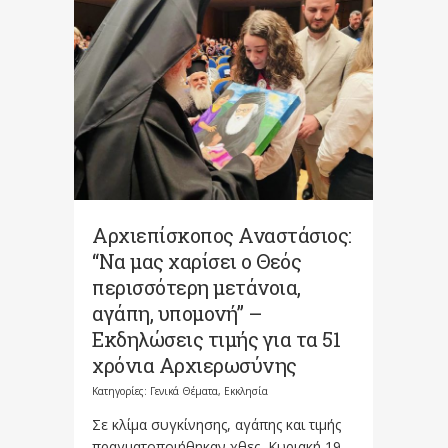
Αρχιεπίσκοπος Αναστάσιος:
“Να μας χαρίσει ο Θεός
περισσότερη μετάνοια,
αγάπη, υπομονή” –
Εκδηλώσεις τιμής για τα 51
χρόνια Αρχιερωσύνης
Κατηγορίες:
Γενικά Θέματα
,
Εκκλησία
Σε κλίμα συγκίνησης, αγάπης και τιμής
πραγματοποιήθηκαν χθες, Κυριακή 19