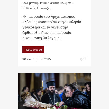
Ντοκυμανταίρ, TV και Διαδίκτυο
,
Πολυμέσα -
Multimedia
,
Συνεντεύξεις
«Η παρουσία του Αρχιεπισκόπου
Αλβανίας Αναστασίου στην Εκκλησία
γενικότερα και εν γένει στην
Ορθοδοξία ήταν μία παρουσία
οικουμενική θα λέγαμε....
Περισσότερα
30 Ιανουαρίου 2025
0