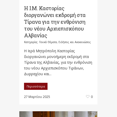
Η Ι.Μ. Καστορίας
διοργανώνει εκδρομή στα
Τίρανα για την ενθρόνιση
του νέου Αρχιεπισκόπου
Αλβανίας
Κατηγορίες:
Γενικά Θέματα
,
Ειδήσεις και Ανακοινώσεις
Η Ιερά Μητρόπολη Καστορίας
διοργανώνει μονοήμερη εκδρομή στα
Τίρανα της Αλβανίας, για την ενθρόνιση
του νέου Αρχιεπισκόπου Τιράνων,
Δυρραχίου και...
Περισσότερα
27 Μαρτίου 2025
0