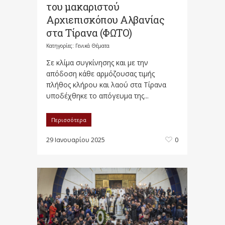
του μακαριστού
Αρχιεπισκόπου Αλβανίας
στα Τίρανα (ΦΩΤΟ)
Κατηγορίες:
Γενικά Θέματα
Σε κλίμα συγκίνησης και με την
απόδοση κάθε αρμόζουσας τιμής
πλήθος κλήρου και λαού στα Τίρανα
υποδέχθηκε το απόγευμα της...
Περισσότερα
29 Ιανουαρίου 2025
0