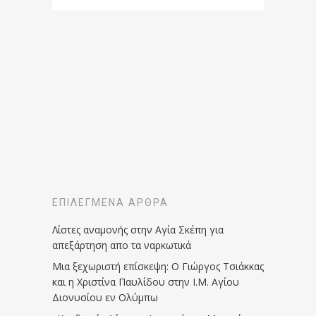
ΕΠΙΛΕΓΜΈΝΑ ΆΡΘΡΑ
Λίστες αναμονής στην Αγία Σκέπη για
απεξάρτηση απο τα ναρκωτικά
Μια ξεχωριστή επίσκεψη: Ο Γιώργος Τσιάκκας
και η Χριστίνα Παυλίδου στην Ι.Μ. Αγίου
Διονυσίου εν Ολύμπω