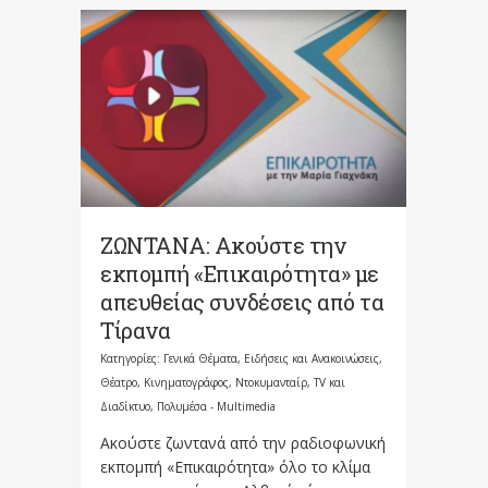
ΖΩΝΤΑΝΑ: Ακούστε την
εκπομπή «Επικαιρότητα» με
απευθείας συνδέσεις από τα
Τίρανα
Κατηγορίες:
Γενικά Θέματα
,
Ειδήσεις και Ανακοινώσεις
,
Θέατρο, Κινηματογράφος, Ντοκυμανταίρ, TV και
Διαδίκτυο
,
Πολυμέσα - Multimedia
Ακούστε ζωντανά από την ραδιοφωνική
εκπομπή «Επικαιρότητα» όλο το κλίμα